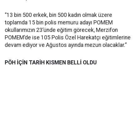
“13 bin 500 erkek, bin 500 kadın olmak üzere
toplamda 15 bin polis memuru adayı POMEM
okullarımızın 23’ünde eğitim görecek, Merzifon
POMEM’de ise 105 Polis Özel Harekatçı eğitimlerine
devam ediyor ve Ağustos ayında mezun olacaklar.”
PÖH İÇİN TARİH KISMEN BELLİ OLDU