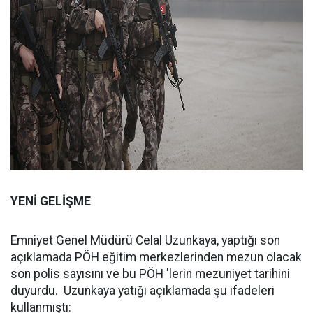
YENİ GELİŞME
Emniyet Genel Müdürü Celal Uzunkaya, yaptığı son
açıklamada PÖH eğitim merkezlerinden mezun olacak
son polis sayısını ve bu PÖH 'lerin mezuniyet tarihini
duyurdu. Uzunkaya yatığı açıklamada şu ifadeleri
kullanmıştı: