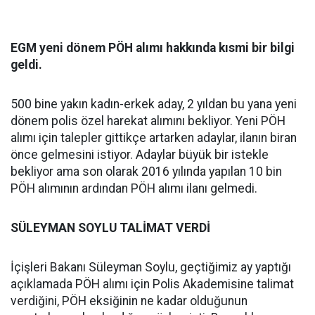
EGM yeni dönem PÖH alımı hakkında kısmi bir bilgi
geldi.
500 bine yakın kadın-erkek aday, 2 yıldan bu yana yeni
dönem polis özel harekat alımını bekliyor. Yeni PÖH
alımı için talepler gittikçe artarken adaylar, ilanın biran
önce gelmesini istiyor. Adaylar büyük bir istekle
bekliyor ama son olarak 2016 yılında yapılan 10 bin
PÖH alımının ardından PÖH alımı ilanı gelmedi.
SÜLEYMAN SOYLU TALİMAT VERDİ
İçişleri Bakanı Süleyman Soylu, geçtiğimiz ay yaptığı
açıklamada PÖH alımı için Polis Akademisine talimat
verdiğini, PÖH eksiğinin ne kadar olduğunun