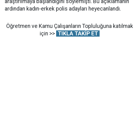
araştırılmaya başlandığını söylemişti. Bu açıklamanın
ardından kadın-erkek polis adayları heyecanlandı.
Öğretmen ve Kamu Çalışanların Topluluğuna katılmak
için >>
TIKLA TAKİP ET