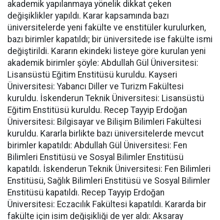
akademik yapılanmaya yönelik dikkat çeken
değişiklikler yapıldı. Karar kapsamında bazı
üniversitelerde yeni fakülte ve enstitüler kurulurken,
bazı birimler kapatıldı; bir üniversitede ise fakülte ismi
değiştirildi. Kararın ekindeki listeye göre kurulan yeni
akademik birimler şöyle: Abdullah Gül Üniversitesi:
Lisansüstü Eğitim Enstitüsü kuruldu. Kayseri
Üniversitesi: Yabancı Diller ve Turizm Fakültesi
kuruldu. İskenderun Teknik Üniversitesi: Lisansüstü
Eğitim Enstitüsü kuruldu. Recep Tayyip Erdoğan
Üniversitesi: Bilgisayar ve Bilişim Bilimleri Fakültesi
kuruldu. Kararla birlikte bazı üniversitelerde mevcut
birimler kapatıldı: Abdullah Gül Üniversitesi: Fen
Bilimleri Enstitüsü ve Sosyal Bilimler Enstitüsü
kapatıldı. İskenderun Teknik Üniversitesi: Fen Bilimleri
Enstitüsü, Sağlık Bilimleri Enstitüsü ve Sosyal Bilimler
Enstitüsü kapatıldı. Recep Tayyip Erdoğan
Üniversitesi: Eczacılık Fakültesi kapatıldı. Kararda bir
fakülte için isim değişikliği de yer aldı: Aksaray