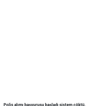
Polis alımı başvurusu başladı sistem çöktü.