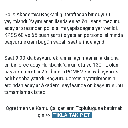
Polis Akademisi Başkanlığı tarafından bir duyuru
yayımlandı. Yayımlanan ilanda en az ön lisans mezunu
adaylar arasından polis alımı yapılacağına yer verildi.
KPSS 60 ve 65 puan şartı ile yapılan personel alımında
başvuru ekranı bugün sabah saatlerinde açıldı.
Saat 9.00 'da başvuru ekranının açılmasının ardındna
on binlerce aday Halkbank 'a akın etti ve 130 TL olan
başvuru ücretini 26. dönem POMEM sınav başvurusu
adlı hesaba yatırdı. Başvuru ücretinin yatırılmasının
ardından adaylar Akademi sayfasında ön başvurusunu
tamamlamak istedi.
Öğretmen ve Kamu Çalışanların Topluluğuna katılmak
için >>
TIKLA TAKİP ET