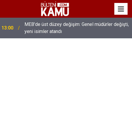
MEB’de üst düzey değişim: Genel müdürler değişti,
13:00
yeni isimler atandı