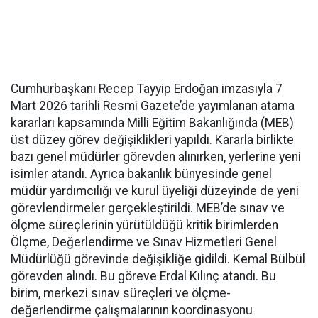
Cumhurbaşkanı Recep Tayyip Erdoğan imzasıyla 7
Mart 2026 tarihli Resmi Gazete’de yayımlanan atama
kararları kapsamında Milli Eğitim Bakanlığında (MEB)
üst düzey görev değişiklikleri yapıldı. Kararla birlikte
bazı genel müdürler görevden alınırken, yerlerine yeni
isimler atandı. Ayrıca bakanlık bünyesinde genel
müdür yardımcılığı ve kurul üyeliği düzeyinde de yeni
görevlendirmeler gerçekleştirildi. MEB’de sınav ve
ölçme süreçlerinin yürütüldüğü kritik birimlerden
Ölçme, Değerlendirme ve Sınav Hizmetleri Genel
Müdürlüğü görevinde değişikliğe gidildi. Kemal Bülbül
görevden alındı. Bu göreve Erdal Kılınç atandı. Bu
birim, merkezi sınav süreçleri ve ölçme-
değerlendirme çalışmalarının koordinasyonu