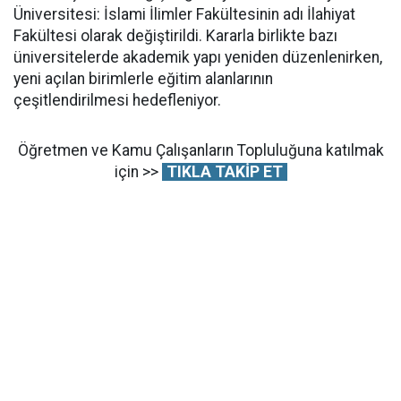
Üniversitesi: İslami İlimler Fakültesinin adı İlahiyat
Fakültesi olarak değiştirildi. Kararla birlikte bazı
üniversitelerde akademik yapı yeniden düzenlenirken,
yeni açılan birimlerle eğitim alanlarının
çeşitlendirilmesi hedefleniyor.
Öğretmen ve Kamu Çalışanların Topluluğuna katılmak
için >>
TIKLA TAKİP ET