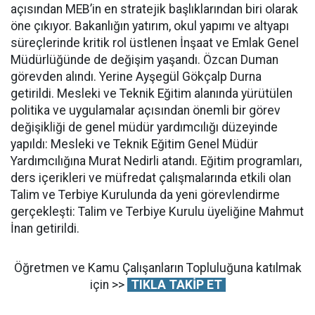
açısından MEB’in en stratejik başlıklarından biri olarak
öne çıkıyor. Bakanlığın yatırım, okul yapımı ve altyapı
süreçlerinde kritik rol üstlenen İnşaat ve Emlak Genel
Müdürlüğünde de değişim yaşandı. Özcan Duman
görevden alındı. Yerine Ayşegül Gökçalp Durna
getirildi. Mesleki ve Teknik Eğitim alanında yürütülen
politika ve uygulamalar açısından önemli bir görev
değişikliği de genel müdür yardımcılığı düzeyinde
yapıldı: Mesleki ve Teknik Eğitim Genel Müdür
Yardımcılığına Murat Nedirli atandı. Eğitim programları,
ders içerikleri ve müfredat çalışmalarında etkili olan
Talim ve Terbiye Kurulunda da yeni görevlendirme
gerçekleşti: Talim ve Terbiye Kurulu üyeliğine Mahmut
İnan getirildi.
Öğretmen ve Kamu Çalışanların Topluluğuna katılmak
için >>
TIKLA TAKİP ET