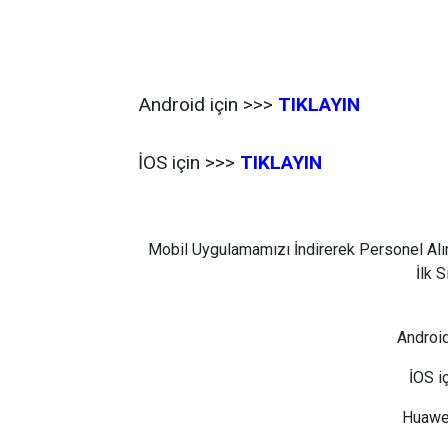
Android için >>>
TIKLAYIN
İOS için >>>
TIKLAYIN
Mobil Uygulamamızı İndirerek Personel Alı
İlk 
Android
İOS i
Huawei