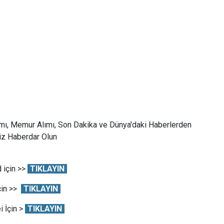
mı, Memur Alımı, Son Dakika ve Dünya'daki Haberlerden
Siz Haberdar Olun
 için >>
TIKLAYIN
çin >>
TIKLAYIN
 İçin >
TIKLAYIN