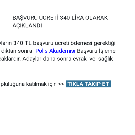
BAŞVURU ÜCRETİ 340 LİRA OLARAK
AÇIKLANDI
ların 340 TL başvuru ücreti ödemesi gerektiği
tırdıktan sonra
Polis Akademisi
Başvuru İşleme
caklardır. Adaylar daha sonra evrak ve sağlık
pluluğuna katılmak için >>
TIKLA TAKİP ET