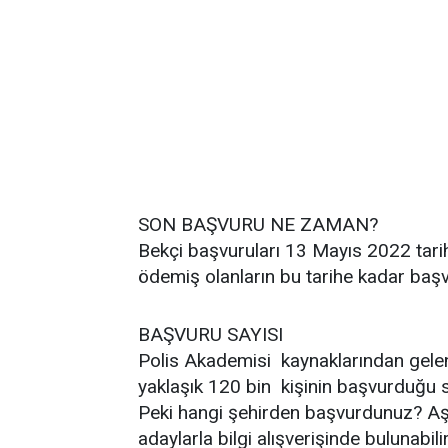
SON BAŞVURU NE ZAMAN?
Bekçi başvuruları 13 Mayıs 2022 tarihi
ödemiş olanların bu tarihe kadar baş
BAŞVURU SAYISI
Polis Akademisi kaynaklarından gelen
yaklaşık 120 bin kişinin başvurduğu 
Peki hangi şehirden başvurdunuz? A
adaylarla bilgi alışverişinde bulunabilir