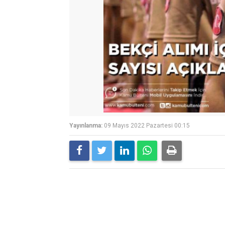
Yayınlanma:
09 Mayıs 2022 Pazartesi 00:15