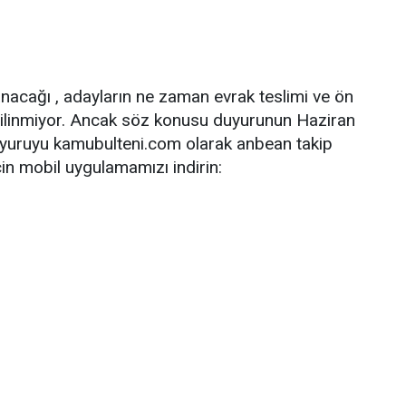
nacağı , adayların ne zaman evrak teslimi ve ön
bilinmiyor. Ancak söz konusu duyurunun Haziran
uyuruyu kamubulteni.com olarak anbean takip
çin mobil uygulamamızı indirin: