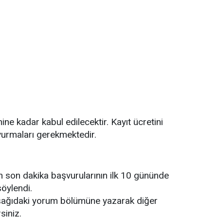
ne kadar kabul edilecektir. Kayıt ücretini
vurmaları gerekmektedir.
 son dakika başvurularının ilk 10 gününde
söylendi.
şağıdaki yorum bölümüne yazarak diğer
siniz.