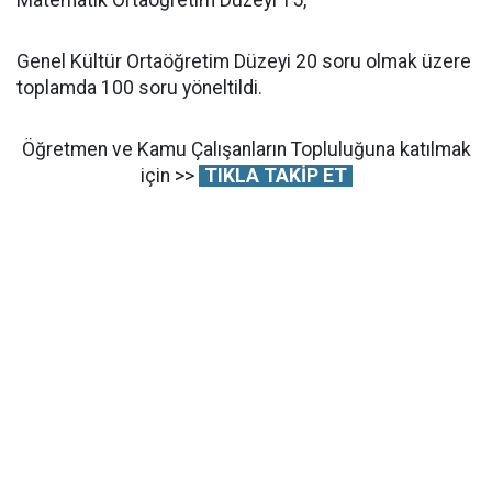
Matematik Ortaöğretim Düzeyi 15,
Genel Kültür Ortaöğretim Düzeyi 20 soru olmak üzere
toplamda 100 soru yöneltildi.
Öğretmen ve Kamu Çalışanların Topluluğuna katılmak
için >>
TIKLA TAKİP ET