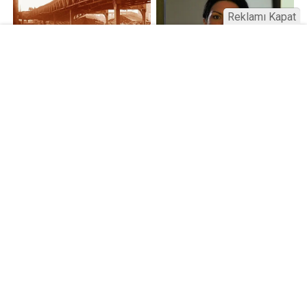
Reklamı Kapat
Kamu Bülteni © 2023
Anasayfa
Künye
İletişim
Gizlilik İlkeleri
Sitene Ekle