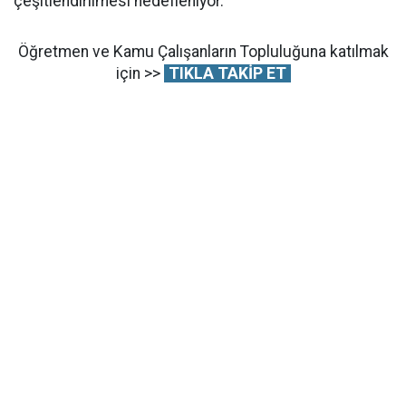
çeşitlendirilmesi hedefleniyor.
Öğretmen ve Kamu Çalışanların Topluluğuna katılmak
için >>
TIKLA TAKİP ET