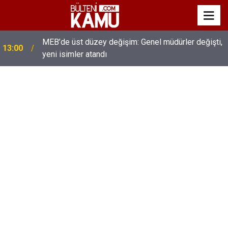
MEB’de üst düzey değişim: Genel müdürler değişti,
13:00
yeni isimler atandı