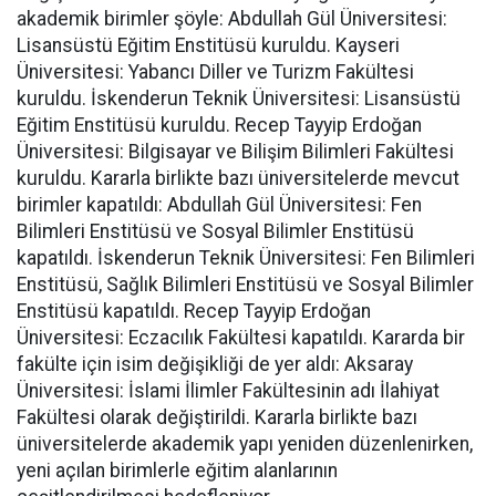
akademik birimler şöyle: Abdullah Gül Üniversitesi:
Lisansüstü Eğitim Enstitüsü kuruldu. Kayseri
Üniversitesi: Yabancı Diller ve Turizm Fakültesi
kuruldu. İskenderun Teknik Üniversitesi: Lisansüstü
Eğitim Enstitüsü kuruldu. Recep Tayyip Erdoğan
Üniversitesi: Bilgisayar ve Bilişim Bilimleri Fakültesi
kuruldu. Kararla birlikte bazı üniversitelerde mevcut
birimler kapatıldı: Abdullah Gül Üniversitesi: Fen
Bilimleri Enstitüsü ve Sosyal Bilimler Enstitüsü
kapatıldı. İskenderun Teknik Üniversitesi: Fen Bilimleri
Enstitüsü, Sağlık Bilimleri Enstitüsü ve Sosyal Bilimler
Enstitüsü kapatıldı. Recep Tayyip Erdoğan
Üniversitesi: Eczacılık Fakültesi kapatıldı. Kararda bir
fakülte için isim değişikliği de yer aldı: Aksaray
Üniversitesi: İslami İlimler Fakültesinin adı İlahiyat
Fakültesi olarak değiştirildi. Kararla birlikte bazı
üniversitelerde akademik yapı yeniden düzenlenirken,
yeni açılan birimlerle eğitim alanlarının