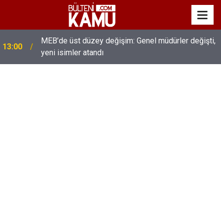
MEB’de üst düzey değişim: Genel müdürler değişti,
13:00
yeni isimler atandı