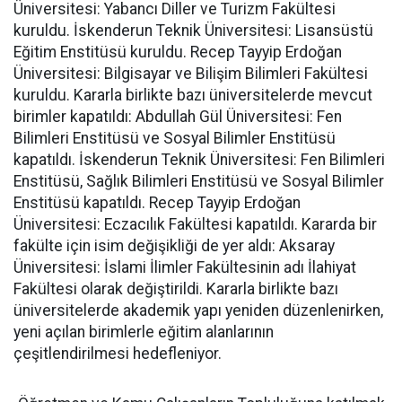
Üniversitesi: Yabancı Diller ve Turizm Fakültesi
kuruldu. İskenderun Teknik Üniversitesi: Lisansüstü
Eğitim Enstitüsü kuruldu. Recep Tayyip Erdoğan
Üniversitesi: Bilgisayar ve Bilişim Bilimleri Fakültesi
kuruldu. Kararla birlikte bazı üniversitelerde mevcut
birimler kapatıldı: Abdullah Gül Üniversitesi: Fen
Bilimleri Enstitüsü ve Sosyal Bilimler Enstitüsü
kapatıldı. İskenderun Teknik Üniversitesi: Fen Bilimleri
Enstitüsü, Sağlık Bilimleri Enstitüsü ve Sosyal Bilimler
Enstitüsü kapatıldı. Recep Tayyip Erdoğan
Üniversitesi: Eczacılık Fakültesi kapatıldı. Kararda bir
fakülte için isim değişikliği de yer aldı: Aksaray
Üniversitesi: İslami İlimler Fakültesinin adı İlahiyat
Fakültesi olarak değiştirildi. Kararla birlikte bazı
üniversitelerde akademik yapı yeniden düzenlenirken,
yeni açılan birimlerle eğitim alanlarının
çeşitlendirilmesi hedefleniyor.