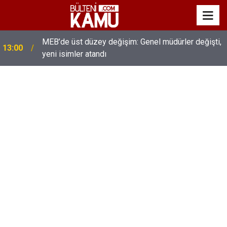
MEB’de üst düzey değişim: Genel müdürler değişti,
13:00
yeni isimler atandı