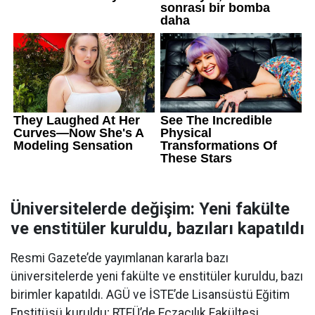
Üniversitelerde değişim: Yeni fakülte
ve enstitüler kuruldu, bazıları kapatıldı
Resmi Gazete’de yayımlanan kararla bazı
üniversitelerde yeni fakülte ve enstitüler kuruldu, bazı
birimler kapatıldı. AGÜ ve İSTE’de Lisansüstü Eğitim
Enstitüsü kuruldu; RTEÜ’de Eczacılık Fakültesi