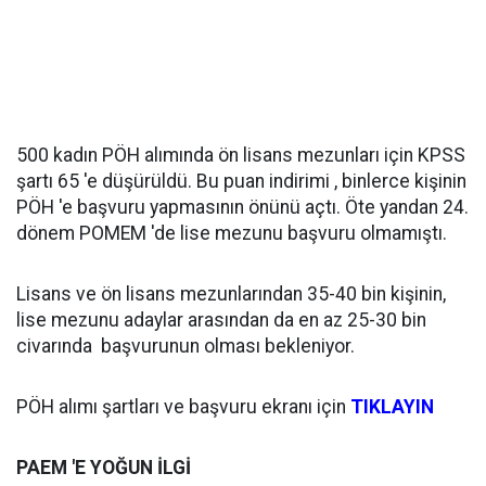
500 kadın PÖH alımında ön lisans mezunları için KPSS
şartı 65 'e düşürüldü. Bu puan indirimi , binlerce kişinin
PÖH 'e başvuru yapmasının önünü açtı. Öte yandan 24.
dönem POMEM 'de lise mezunu başvuru olmamıştı.
Lisans ve ön lisans mezunlarından 35-40 bin kişinin,
lise mezunu adaylar arasından da en az 25-30 bin
civarında başvurunun olması bekleniyor.
PÖH alımı şartları ve başvuru ekranı için
TIKLAYIN
PAEM 'E YOĞUN İLGİ