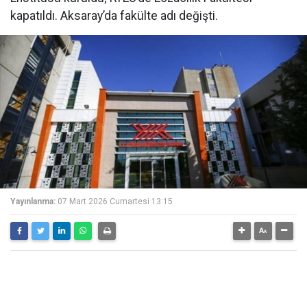
kapatıldı. Aksaray’da fakülte adı değişti.
Yayınlanma:
07 Mart 2026 Cumartesi 13:15