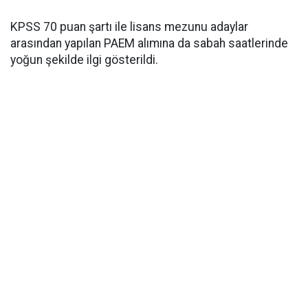
KPSS 70 puan şartı ile lisans mezunu adaylar
arasından yapılan PAEM alımına da sabah saatlerinde
yoğun şekilde ilgi gösterildi.