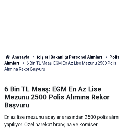
Anasayfa
İçişleri Bakanlığı Personel Alımları
Polis
Alımları
6 Bin TL Maaş: EGM En Az Lise Mezunu 2500 Polis
Alımına Rekor Başvuru
6 Bin TL Maaş: EGM En Az Lise
Mezunu 2500 Polis Alımına Rekor
Başvuru
En az lise mezunu adaylar arasından 2500 polis alımı
yapılıyor. Özel harekat branşına ve komiser