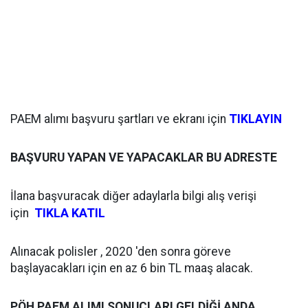
PAEM alımı başvuru şartları ve ekranı için
TIKLAYIN
BAŞVURU YAPAN VE YAPACAKLAR BU ADRESTE
İlana başvuracak diğer adaylarla bilgi alış verişi
TIKLA KATIL
için
Alınacak polisler , 2020 'den sonra göreve
başlayacakları için en az 6 bin TL maaş alacak.
PÖH PAEM ALIMI SONUÇLARI GELDİĞİ ANDA