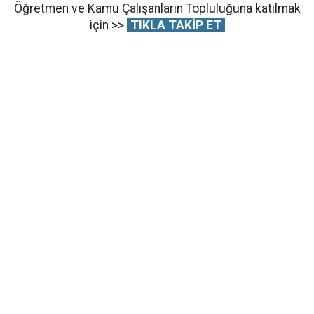
Öğretmen ve Kamu Çalışanların Topluluğuna katılmak
için >>
TIKLA TAKİP ET