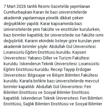
7 Mart 2026 tarihli Resmi Gazete’de yayımlanan
Cumhurbaşkanı Kararı ile bazı üniversitelerde
akademik yapılanmaya yönelik dikkat çeken
değişiklikler yapıldı. Karar kapsamında bazı
üniversitelerde yeni fakülte ve enstitüler kurulurken,
bazı birimler kapatıldı; bir üniversitede ise fakülte ismi
değiştirildi. Kararın ekindeki listeye göre kurulan yeni
akademik birimler şöyle: Abdullah Gül Üniversitesi:
Lisansüstü Eğitim Enstitüsü kuruldu. Kayseri
Üniversitesi: Yabancı Diller ve Turizm Fakültesi
kuruldu. İskenderun Teknik Üniversitesi: Lisansüstü
Eğitim Enstitüsü kuruldu. Recep Tayyip Erdoğan
Üniversitesi: Bilgisayar ve Bilişim Bilimleri Fakültesi
kuruldu. Kararla birlikte bazı üniversitelerde mevcut
birimler kapatıldı: Abdullah Gül Üniversitesi: Fen
Bilimleri Enstitüsü ve Sosyal Bilimler Enstitüsü
kapatıldı. İskenderun Teknik Üniversitesi: Fen Bilimleri
Enstitüsü, Sağlık Bilimleri Enstitüsü ve Sosyal Bilimler