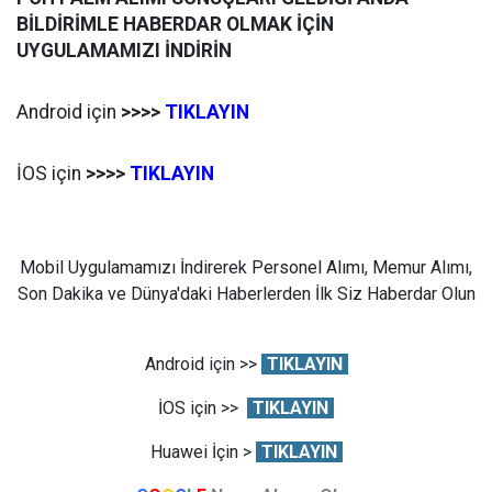
BİLDİRİMLE HABERDAR OLMAK İÇİN
UYGULAMAMIZI İNDİRİN
Android için
>>>>
TIKLAYIN
İOS için
>>>>
TIKLAYIN
Mobil Uygulamamızı İndirerek Personel Alımı, Memur Alımı,
Son Dakika ve Dünya'daki Haberlerden İlk Siz Haberdar Olun
Android için >>
TIKLAYIN
İOS için >>
TIKLAYIN
Huawei İçin >
TIKLAYIN