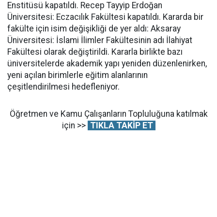
Enstitüsü kapatıldı. Recep Tayyip Erdoğan
Üniversitesi: Eczacılık Fakültesi kapatıldı. Kararda bir
fakülte için isim değişikliği de yer aldı: Aksaray
Üniversitesi: İslami İlimler Fakültesinin adı İlahiyat
Fakültesi olarak değiştirildi. Kararla birlikte bazı
üniversitelerde akademik yapı yeniden düzenlenirken,
yeni açılan birimlerle eğitim alanlarının
çeşitlendirilmesi hedefleniyor.
Öğretmen ve Kamu Çalışanların Topluluğuna katılmak
için >>
TIKLA TAKİP ET