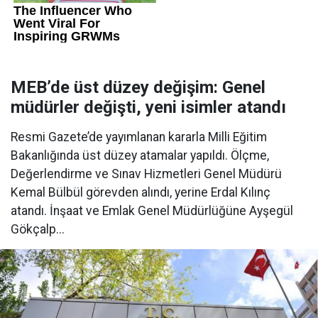
MEB’de üst düzey değişim: Genel
müdürler değişti, yeni isimler atandı
Resmi Gazete’de yayımlanan kararla Milli Eğitim
Bakanlığında üst düzey atamalar yapıldı. Ölçme,
Değerlendirme ve Sınav Hizmetleri Genel Müdürü
Kemal Bülbül görevden alındı, yerine Erdal Kılınç
atandı. İnşaat ve Emlak Genel Müdürlüğüne Ayşegül
Gökçalp...