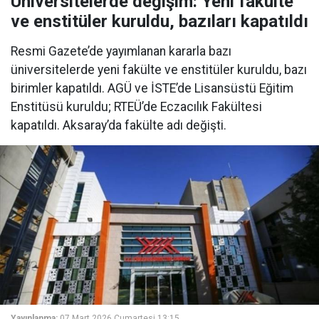
Üniversitelerde değişim: Yeni fakülte
ve enstitüler kuruldu, bazıları kapatıldı
Resmi Gazete’de yayımlanan kararla bazı
üniversitelerde yeni fakülte ve enstitüler kuruldu, bazı
birimler kapatıldı. AGÜ ve İSTE’de Lisansüstü Eğitim
Enstitüsü kuruldu; RTEÜ’de Eczacılık Fakültesi
kapatıldı. Aksaray’da fakülte adı değişti.
Yayınlanma:
07 Mart 2026 Cumartesi 13:15