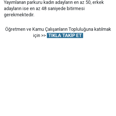
Yayımlanan parkuru kadın adayların en az 50, erkek
adayların ise en az 48 saniyede bitirmesi
gerekmektedir.
Öğretmen ve Kamu Çalışanların Topluluğuna katılmak
için >>
TIKLA TAKİP ET