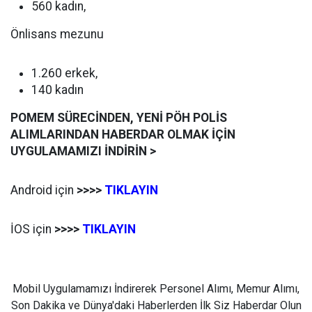
560 kadın,
Önlisans mezunu
1.260 erkek,
140 kadın
POMEM SÜRECİNDEN, YENİ PÖH POLİS
ALIMLARINDAN HABERDAR OLMAK İÇİN
UYGULAMAMIZI İNDİRİN >
Android için
>>>>
TIKLAYIN
İOS için
>>>>
TIKLAYIN
Mobil Uygulamamızı İndirerek Personel Alımı, Memur Alımı,
Son Dakika ve Dünya'daki Haberlerden İlk Siz Haberdar Olun