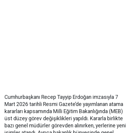
Cumhurbaşkanı Recep Tayyip Erdoğan imzasıyla 7
Mart 2026 tarihli Resmi Gazete’de yayımlanan atama
kararları kapsamında Milli Eğitim Bakanlığında (MEB)
üst düzey görev değişiklikleri yapıldı. Kararla birlikte
bazı genel müdürler görevden alınırken, yerlerine yeni
isimler atandı. Ayrıca bakanlık bünyesinde genel