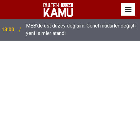
MEB’de üst düzey değişim: Genel müdürler değişti,
13:00
yeni isimler atandı