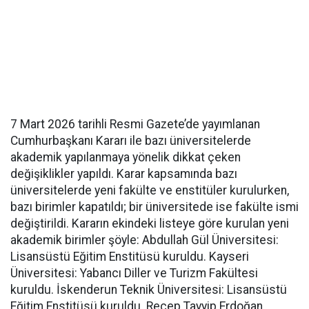
7 Mart 2026 tarihli Resmi Gazete’de yayımlanan
Cumhurbaşkanı Kararı ile bazı üniversitelerde
akademik yapılanmaya yönelik dikkat çeken
değişiklikler yapıldı. Karar kapsamında bazı
üniversitelerde yeni fakülte ve enstitüler kurulurken,
bazı birimler kapatıldı; bir üniversitede ise fakülte ismi
değiştirildi. Kararın ekindeki listeye göre kurulan yeni
akademik birimler şöyle: Abdullah Gül Üniversitesi:
Lisansüstü Eğitim Enstitüsü kuruldu. Kayseri
Üniversitesi: Yabancı Diller ve Turizm Fakültesi
kuruldu. İskenderun Teknik Üniversitesi: Lisansüstü
Eğitim Enstitüsü kuruldu. Recep Tayyip Erdoğan