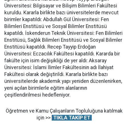
Üniversitesi: Bilgisayar ve Bilişim Bilimleri Fakültesi
kuruldu. Kararla birlikte bazı üniversitelerde mevcut
birimler kapatıldı: Abdullah Gül Üniversitesi: Fen
Bilimleri Enstitüsü ve Sosyal Bilimler Enstitüsü
kapatıldı. İskenderun Teknik Üniversitesi: Fen Bilimleri
Enstitüsü, Sağlık Bilimleri Enstitüsü ve Sosyal Bilimler
Enstitüsü kapatıldı. Recep Tayyip Erdoğan
Üniversitesi: Eczacılık Fakültesi kapatıldı. Kararda bir
fakülte için isim değişikliği de yer aldı: Aksaray
Üniversitesi: İslami İlimler Fakültesinin adı İlahiyat
Fakültesi olarak değiştirildi. Kararla birlikte bazı
üniversitelerde akademik yapı yeniden düzenlenirken,
yeni açılan birimlerle eğitim alanlarının
çeşitlendirilmesi hedefleniyor.
Öğretmen ve Kamu Çalışanların Topluluğuna katılmak
için >>
TIKLA TAKİP ET