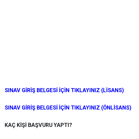
SINAV GİRİŞ BELGESİ İÇİN TIKLAYINIZ (LİSANS)
SINAV GİRİŞ BELGESİ İÇİN TIKLAYINIZ (ÖNLİSANS)
KAÇ KİŞİ BAŞVURU YAPTI?