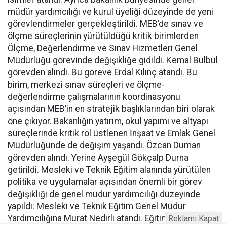
müdür yardımcılığı ve kurul üyeliği düzeyinde de yeni
görevlendirmeler gerçekleştirildi. MEB’de sınav ve
ölçme süreçlerinin yürütüldüğü kritik birimlerden
Ölçme, Değerlendirme ve Sınav Hizmetleri Genel
Müdürlüğü görevinde değişikliğe gidildi. Kemal Bülbül
görevden alındı. Bu göreve Erdal Kılınç atandı. Bu
birim, merkezi sınav süreçleri ve ölçme-
değerlendirme çalışmalarının koordinasyonu
açısından MEB’in en stratejik başlıklarından biri olarak
öne çıkıyor. Bakanlığın yatırım, okul yapımı ve altyapı
süreçlerinde kritik rol üstlenen İnşaat ve Emlak Genel
Müdürlüğünde de değişim yaşandı. Özcan Duman
görevden alındı. Yerine Ayşegül Gökçalp Durna
getirildi. Mesleki ve Teknik Eğitim alanında yürütülen
politika ve uygulamalar açısından önemli bir görev
değişikliği de genel müdür yardımcılığı düzeyinde
yapıldı: Mesleki ve Teknik Eğitim Genel Müdür
Yardımcılığına Murat Nedirli atandı. Eğitim programları,
Reklamı Kapat