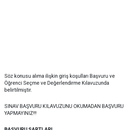
Söz konusu alıma ilişkin giriş koşulları Başvuru ve
Öğrenci Seçme ve Değerlendirme Kılavuzunda
belirtilmiştir.
SINAV BAŞVURU KILAVUZUNU OKUMADAN BAŞVURU
YAPMAYINIZ!!!
BAŞVURU ŞARTLARI