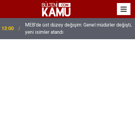
MEB’de üst düzey değişim: Genel müdürler değişti,
13:00
yeni isimler atandı