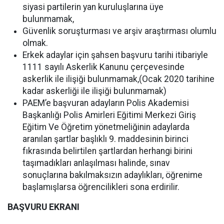
siyasi partilerin yan kuruluşlarına üye
bulunmamak,
Güvenlik soruşturması ve arşiv araştırması olumlu
olmak.
Erkek adaylar için şahsen başvuru tarihi itibariyle
1111 sayılı Askerlik Kanunu çerçevesinde
askerlik ile ilişiği bulunmamak,(Ocak 2020 tarihine
kadar askerliği ile ilişiği bulunmamak)
PAEM’e başvuran adayların Polis Akademisi
Başkanlığı Polis Amirleri Eğitimi Merkezi Giriş
Eğitim Ve Öğretim yönetmeliğinin adaylarda
aranılan şartlar başlıklı 9. maddesinin birinci
fıkrasında belirtilen şartlardan herhangi birini
taşımadıkları anlaşılması halinde, sınav
sonuçlarına bakılmaksızın adaylıkları, öğrenime
başlamışlarsa öğrencilikleri sona erdirilir.
BAŞVURU EKRANI