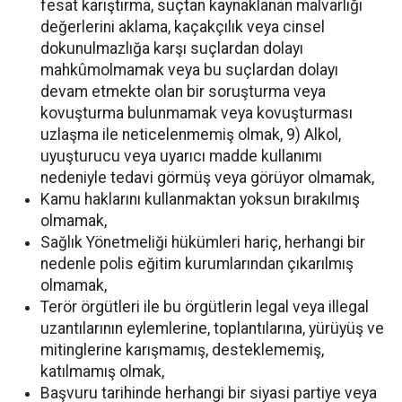
fesat karıştırma, suçtan kaynaklanan malvarlığı
değerlerini aklama, kaçakçılık veya cinsel
dokunulmazlığa karşı suçlardan dolayı
mahkûmolmamak veya bu suçlardan dolayı
devam etmekte olan bir soruşturma veya
kovuşturma bulunmamak veya kovuşturması
uzlaşma ile neticelenmemiş olmak, 9) Alkol,
uyuşturucu veya uyarıcı madde kullanımı
nedeniyle tedavi görmüş veya görüyor olmamak,
Kamu haklarını kullanmaktan yoksun bırakılmış
olmamak,
Sağlık Yönetmeliği hükümleri hariç, herhangi bir
nedenle polis eğitim kurumlarından çıkarılmış
olmamak,
Terör örgütleri ile bu örgütlerin legal veya illegal
uzantılarının eylemlerine, toplantılarına, yürüyüş ve
mitinglerine karışmamış, desteklememiş,
katılmamış olmak,
Başvuru tarihinde herhangi bir siyasi partiye veya