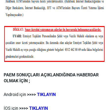
PAEM SONUÇLARI AÇIKLANDIĞINDA HABERDAR
OLMAK İÇİN ;
Android için
>>>>
TIKLAYIN
İOS için
>>>>
TIKLAYIN