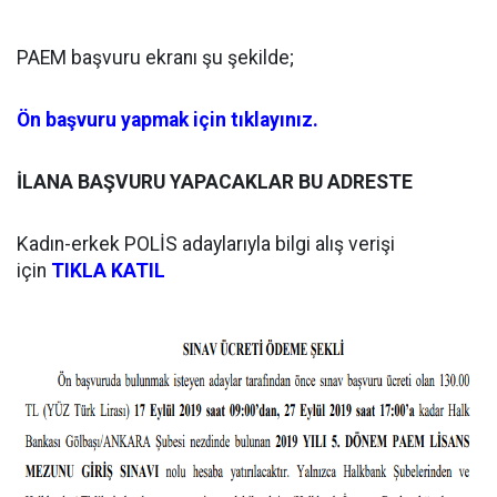
PAEM başvuru ekranı şu şekilde;
Ön başvuru yapmak için tıklayınız.
İLANA BAŞVURU YAPACAKLAR BU ADRESTE
Kadın-erkek POLİS adaylarıyla bilgi alış verişi
için
TIKLA KATIL