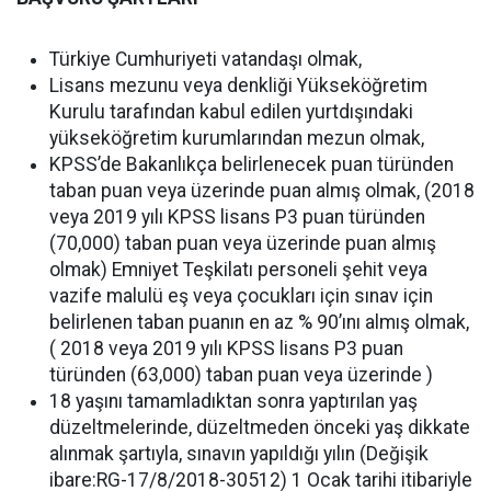
Türkiye Cumhuriyeti vatandaşı olmak,
Lisans mezunu veya denkliği Yükseköğretim
Kurulu tarafından kabul edilen yurtdışındaki
yükseköğretim kurumlarından mezun olmak,
KPSS’de Bakanlıkça belirlenecek puan türünden
taban puan veya üzerinde puan almış olmak, (2018
veya 2019 yılı KPSS lisans P3 puan türünden
(70,000) taban puan veya üzerinde puan almış
olmak) Emniyet Teşkilatı personeli şehit veya
vazife malulü eş veya çocukları için sınav için
belirlenen taban puanın en az % 90’ını almış olmak,
( 2018 veya 2019 yılı KPSS lisans P3 puan
türünden (63,000) taban puan veya üzerinde )
18 yaşını tamamladıktan sonra yaptırılan yaş
düzeltmelerinde, düzeltmeden önceki yaş dikkate
alınmak şartıyla, sınavın yapıldığı yılın (Değişik
ibare:RG-17/8/2018-30512) 1 Ocak tarihi itibariyle