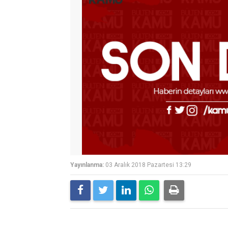
Yayınlanma:
03 Aralık 2018 Pazartesi 13:29