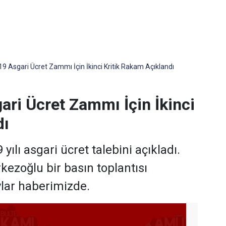
9 Asgari Ücret Zammı İçin İkinci Kritik Rakam Açıklandı
ari Ücret Zammı İçin İkinci
dı
ılı asgari ücret talebini açıkladı.
ezoğlu bir basın toplantısı
ylar haberimizde.