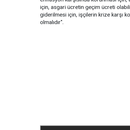
için, asgari ücretin geçim ücreti olabi
giderilmesi için, işçilerin krize karşı 
olmalıdır".