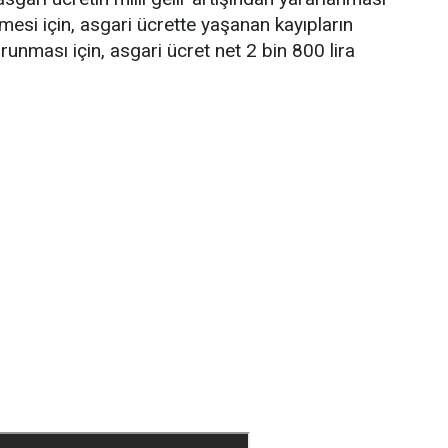
lmesi için, asgari ücrette yaşanan kayıpların
korunması için, asgari ücret net 2 bin 800 lira