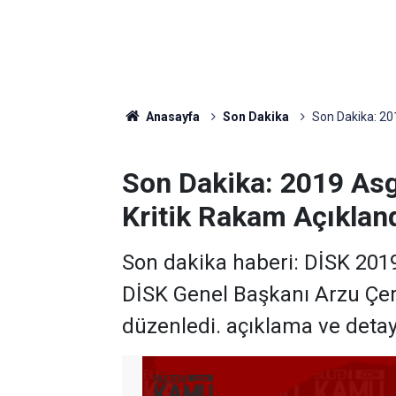
Anasayfa
Son Dakika
Son Dakika: 201
Son Dakika: 2019 Asg
Kritik Rakam Açıklan
Son dakika haberi: DİSK 2019 y
DİSK Genel Başkanı Arzu Çerk
düzenledi. açıklama ve deta