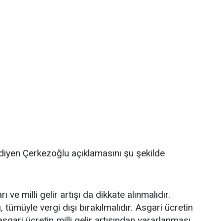
 diyen Çerkezoğlu açıklamasını şu şekilde
 ve milli gelir artışı da dikkate alınmalıdır.
, tümüyle vergi dışı bırakılmalıdır. Asgari ücretin
sgari ücretin milli gelir artışından yararlanması