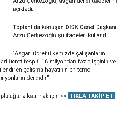
Arzu Çerkezoğlu, asgari ücret taleplerini
açıkladı.
Toplantıda konuşan DİSK Genel Başkanı
Arzu Çerkezoğlu şu ifadeleri kullandı:
"Asgari ücret ülkemizde çalışanların
ari ücret tespiti 16 milyondan fazla işçinin ve
lgilendiren çalışma hayatının en temel
ilyonların derdidir."
pluluğuna katılmak için >>
TIKLA TAKİP ET