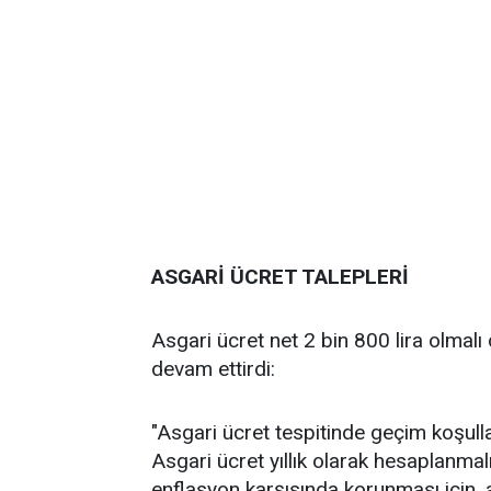
ASGARİ ÜCRET TALEPLERİ
Asgari ücret net 2 bin 800 lira olmalı
devam ettirdi:
"Asgari ücret tespitinde geçim koşulları
Asgari ücret yıllık olarak hesaplanmalı
enflasyon karşısında korunması için, a