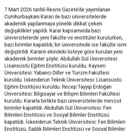
7 Mart 2026 tarihli Resmi Gazete’de yayımlanan
Cumhurbaşkanı Kararı ile bazı üniversitelerde
akademik yapılanmaya yönelik dikkat çeken
değişiklikler yapıldı. Karar kapsamında bazı
üniversitelerde yeni fakülte ve enstitüler kurulurken,
bazı birimler kapatıldı; bir üniversitede ise fakülte ismi
değiştirildi. Kararın ekindeki listeye göre kurulan yeni
akademik birimler şöyle: Abdullah Gül Üniversitesi:
Lisansüstü Eğitim Enstitüsü kuruldu. Kayseri
Üniversitesi: Yabancı Diller ve Turizm Fakültesi
kuruldu. İskenderun Teknik Üniversitesi: Lisansüstü
Eğitim Enstitüsü kuruldu. Recep Tayyip Erdoğan
Üniversitesi: Bilgisayar ve Bilişim Bilimleri Fakültesi
kuruldu. Kararla birlikte bazı üniversitelerde mevcut
birimler kapatıldı: Abdullah Gül Üniversitesi: Fen
Bilimleri Enstitüsü ve Sosyal Bilimler Enstitüsü
kapatıldı. İskenderun Teknik Üniversitesi: Fen Bilimleri
Enstitüsü, Sağlık Bilimleri Enstitüsü ve Sosyal Bilimler