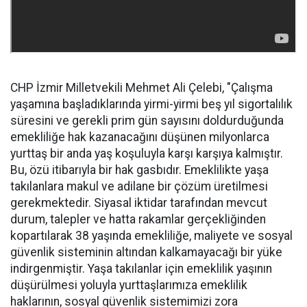
CHP İzmir Milletvekili Mehmet Ali Çelebi, "Çalışma
yaşamına başladıklarında yirmi-yirmi beş yıl sigortalılık
süresini ve gerekli prim gün sayısını doldurduğunda
emekliliğe hak kazanacağını düşünen milyonlarca
yurttaş bir anda yaş koşuluyla karşı karşıya kalmıştır.
Bu, özü itibarıyla bir hak gasbıdır. Emeklilikte yaşa
takılanlara makul ve adilane bir çözüm üretilmesi
gerekmektedir. Siyasal iktidar tarafından mevcut
durum, talepler ve hatta rakamlar gerçekliğinden
kopartılarak 38 yaşında emekliliğe, maliyete ve sosyal
güvenlik sisteminin altından kalkamayacağı bir yüke
indirgenmiştir. Yaşa takılanlar için emeklilik yaşının
düşürülmesi yoluyla yurttaşlarımıza emeklilik
haklarının, sosyal güvenlik sistemimizi zora