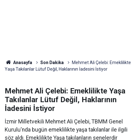
Anasayfa
Son Dakika
Mehmet Ali Çelebi: Emeklilikte
Yaşa Takılanlar Lütuf Değil, Haklarının İadesini İstiyor
Mehmet Ali Çelebi: Emeklilikte Yaşa
Takılanlar Lütuf Değil, Haklarının
İadesini İstiyor
İzmir Milletvekili Mehmet Ali Çelebi, TBMM Genel
Kurulu'nda bugün emeklilikte yaşa takılanlar ile ilgili
söz aldı. Emeklilikte Yaşa takılanların senelerdir