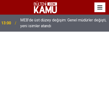
MEB’de üst düzey değişim: Genel müdürler değişti,
13:00
yeni isimler atandı