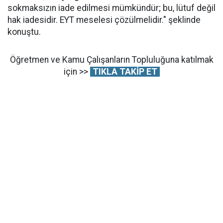
sokmaksızın iade edilmesi mümkündür; bu, lütuf değil
hak iadesidir. EYT meselesi çözülmelidir." şeklinde
konuştu.
Öğretmen ve Kamu Çalışanların Topluluğuna katılmak
için >>
TIKLA TAKİP ET