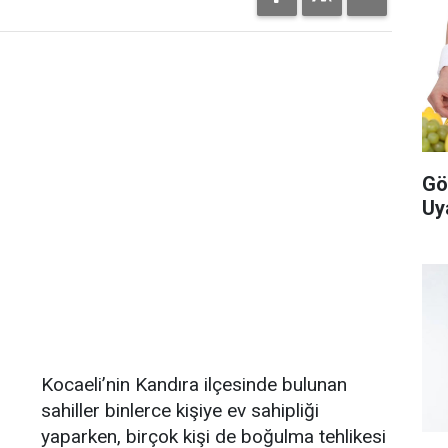
Gö
Uy
Kocaeli’nin Kandıra ilçesinde bulunan
sahiller binlerce kişiye ev sahipliği
yaparken, birçok kişi de boğulma tehlikesi