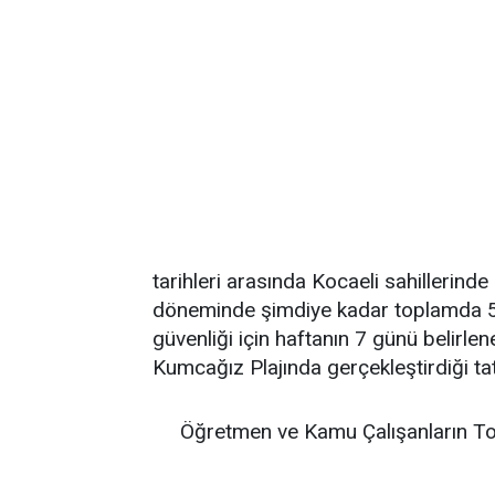
tarihleri arasında Kocaeli sahillerind
döneminde şimdiye kadar toplamda 58
güvenliği için haftanın 7 günü belirl
Kumcağız Plajında gerçekleştirdiği ta
Öğretmen ve Kamu Çalışanların To