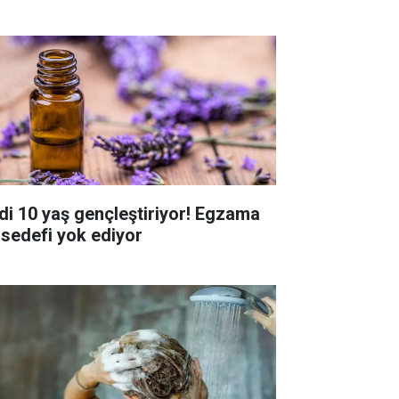
ldi 10 yaş gençleştiriyor! Egzama
 sedefi yok ediyor