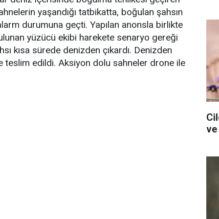
ahnelerin yaşandığı tatbikatta, boğulan şahsın
alarm durumuna geçti. Yapılan anonsla birlikte
bulunan yüzücü ekibi harekete senaryo gereği
hsı kısa sürede denizden çıkardı. Denizden
e teslim edildi. Aksiyon dolu sahneler drone ile
Ci
ve