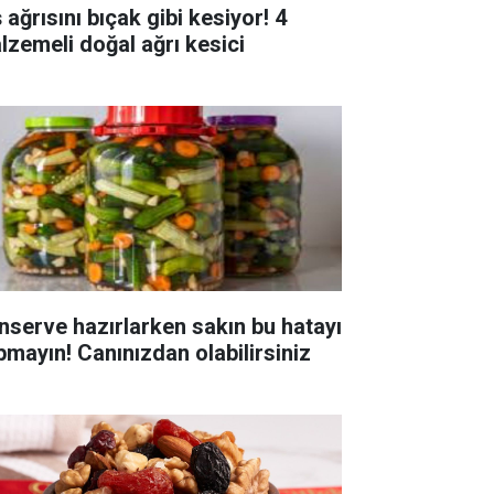
 ağrısını bıçak gibi kesiyor! 4
lzemeli doğal ağrı kesici
nserve hazırlarken sakın bu hatayı
pmayın! Canınızdan olabilirsiniz