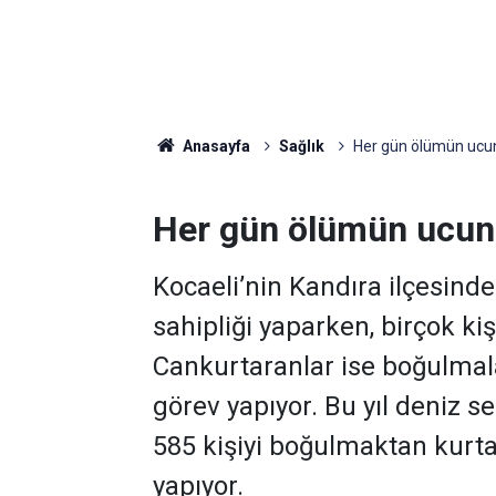
Anasayfa
Sağlık
Her gün ölümün ucund
Her gün ölümün ucunda
Kocaeli’nin Kandıra ilçesinde
sahipliği yaparken, birçok kiş
Cankurtaranlar ise boğulmal
görev yapıyor. Bu yıl deniz
585 kişiyi boğulmaktan kurta
yapıyor.