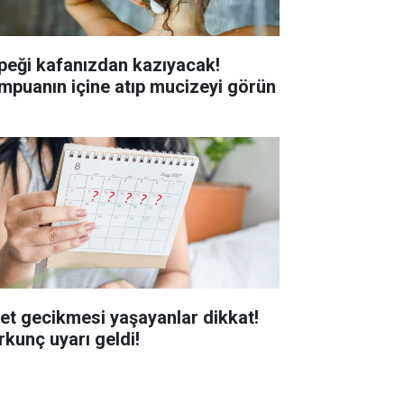
peği kafanızdan kazıyacak!
mpuanın içine atıp mucizeyi görün
et gecikmesi yaşayanlar dikkat!
rkunç uyarı geldi!