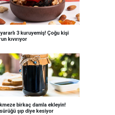
 yararlı 3 kuruyemiş! Çoğu kişi
run kıvırıyor
kmeze birkaç damla ekleyin!
sürüğü şıp diye kesiyor