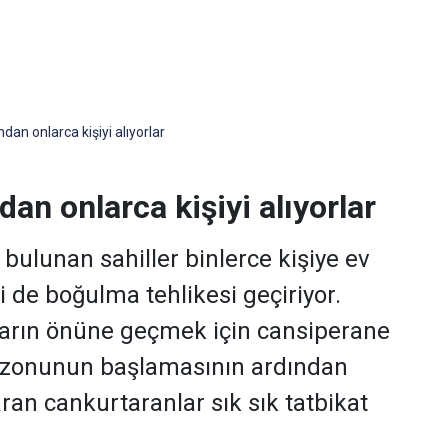
an onlarca kişiyi alıyorlar
n onlarca kişiyi alıyorlar
 bulunan sahiller binlerce kişiye ev
i de boğulma tehlikesi geçiriyor.
arın önüne geçmek için cansiperane
 sezonunun başlamasının ardından
ran cankurtaranlar sık sık tatbikat