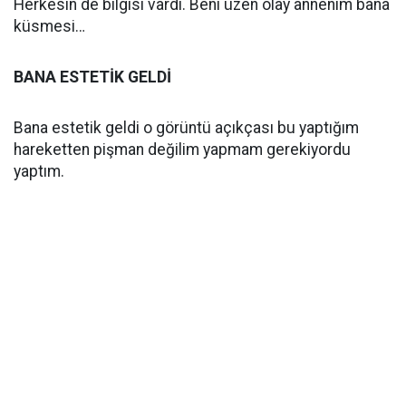
Herkesin de bilgisi vardı. Beni üzen olay annenim bana
küsmesi…
BANA ESTETİK GELDİ
Bana estetik geldi o görüntü açıkçası bu yaptığım
hareketten pişman değilim yapmam gerekiyordu
yaptım.