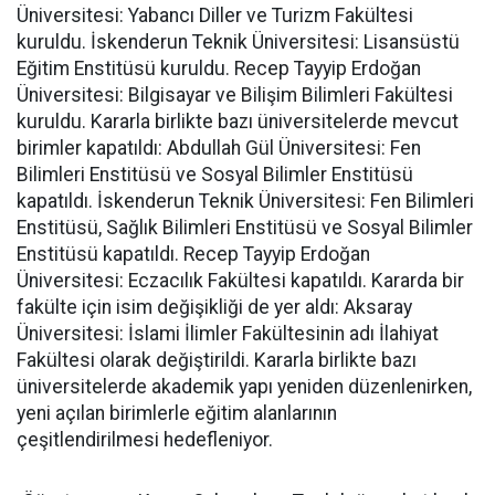
Üniversitesi: Yabancı Diller ve Turizm Fakültesi
kuruldu. İskenderun Teknik Üniversitesi: Lisansüstü
Eğitim Enstitüsü kuruldu. Recep Tayyip Erdoğan
Üniversitesi: Bilgisayar ve Bilişim Bilimleri Fakültesi
kuruldu. Kararla birlikte bazı üniversitelerde mevcut
birimler kapatıldı: Abdullah Gül Üniversitesi: Fen
Bilimleri Enstitüsü ve Sosyal Bilimler Enstitüsü
kapatıldı. İskenderun Teknik Üniversitesi: Fen Bilimleri
Enstitüsü, Sağlık Bilimleri Enstitüsü ve Sosyal Bilimler
Enstitüsü kapatıldı. Recep Tayyip Erdoğan
Üniversitesi: Eczacılık Fakültesi kapatıldı. Kararda bir
fakülte için isim değişikliği de yer aldı: Aksaray
Üniversitesi: İslami İlimler Fakültesinin adı İlahiyat
Fakültesi olarak değiştirildi. Kararla birlikte bazı
üniversitelerde akademik yapı yeniden düzenlenirken,
yeni açılan birimlerle eğitim alanlarının
çeşitlendirilmesi hedefleniyor.