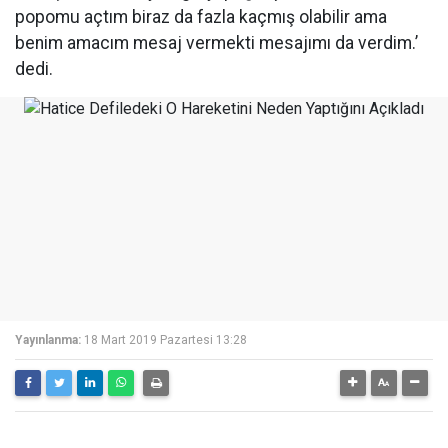
popomu açtım biraz da fazla kaçmış olabilir ama
benim amacım mesaj vermekti mesajımı da verdim.’
dedi.
Yayınlanma:
18 Mart 2019 Pazartesi 13:28