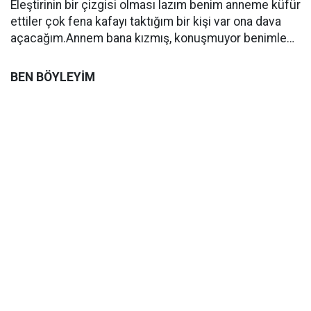
Eleştirinin bir çizgisi olması lazım benim anneme küfür
ettiler çok fena kafayı taktığım bir kişi var ona dava
açacağım.Annem bana kızmış, konuşmuyor benimle…
BEN BÖYLEYİM