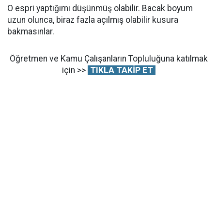
O espri yaptığımı düşünmüş olabilir. Bacak boyum
uzun olunca, biraz fazla açılmış olabilir kusura
bakmasınlar.
Öğretmen ve Kamu Çalışanların Topluluğuna katılmak
için >>
TIKLA TAKİP ET