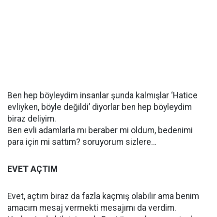
Ben hep böyleydim insanlar şunda kalmışlar ‘Hatice
evliyken, böyle değildi’ diyorlar ben hep böyleydim
biraz deliyim.
Ben evli adamlarla mı beraber mi oldum, bedenimi
para için mi sattım? soruyorum sizlere…
EVET AÇTIM
Evet, açtım biraz da fazla kaçmış olabilir ama benim
amacım mesaj vermekti mesajımı da verdim.