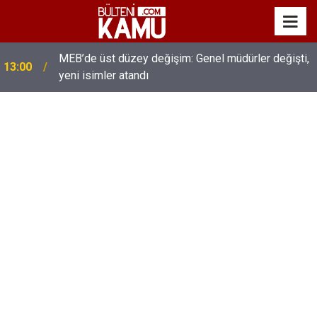
MEB’de üst düzey değişim: Genel müdürler değişti,
13:00
yeni isimler atandı