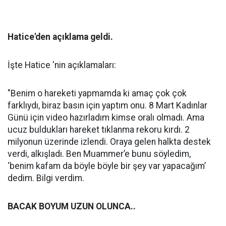
Hatice'den açıklama geldi.
İşte Hatice 'nin açıklamaları:
"Benim o hareketi yapmamda ki amaç çok çok
farklıydı, biraz basın için yaptım onu. 8 Mart Kadınlar
Günü için video hazırladım kimse oralı olmadı. Ama
ucuz buldukları hareket tıklanma rekoru kırdı. 2
milyonun üzerinde izlendi. Oraya gelen halkta destek
verdi, alkışladı. Ben Muammer’e bunu söyledim,
‘benim kafam da böyle böyle bir şey var yapacağım’
dedim. Bilgi verdim.
BACAK BOYUM UZUN OLUNCA..