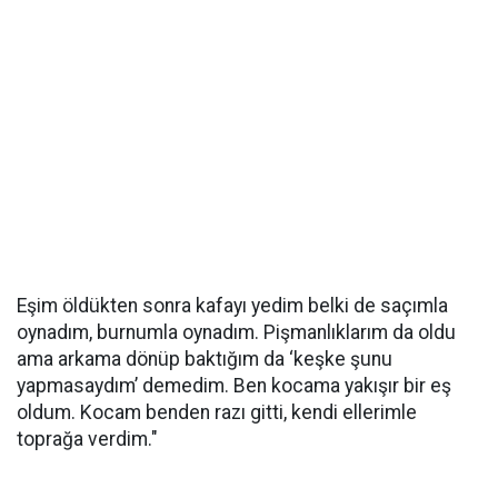
Eşim öldükten sonra kafayı yedim belki de saçımla
oynadım, burnumla oynadım. Pişmanlıklarım da oldu
ama arkama dönüp baktığım da ‘keşke şunu
yapmasaydım’ demedim. Ben kocama yakışır bir eş
oldum. Kocam benden razı gitti, kendi ellerimle
toprağa verdim."