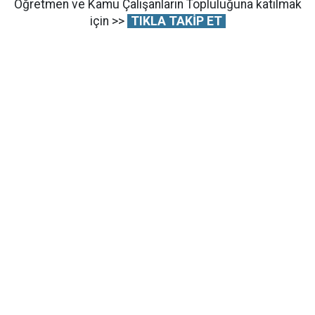
Öğretmen ve Kamu Çalışanların Topluluğuna katılmak
için >>
TIKLA TAKİP ET