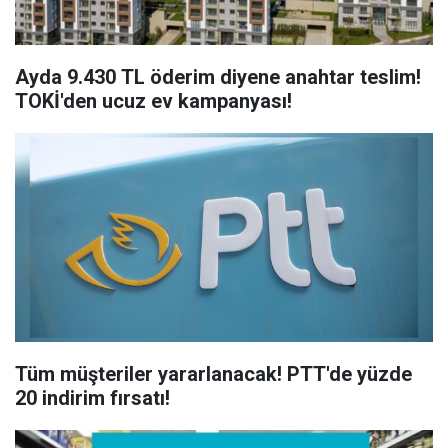
Ayda 9.430 TL öderim diyene anahtar teslim!
TOKİ'den ucuz ev kampanyası!
Tüm müşteriler yararlanacak! PTT'de yüzde
20 indirim fırsatı!