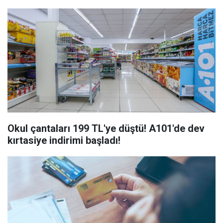
Okul çantaları 199 TL'ye düştü! A101'de dev
kırtasiye indirimi başladı!