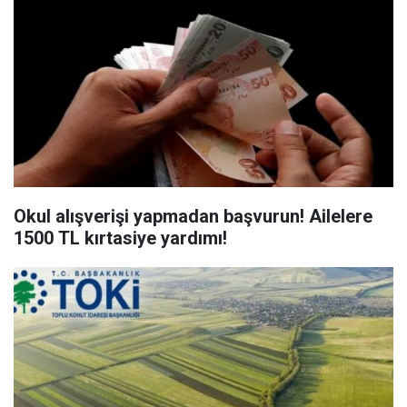
Okul alışverişi yapmadan başvurun! Ailelere
1500 TL kırtasiye yardımı!