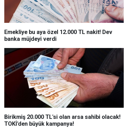
Emekliye bu aya özel 12.000 TL nakit! Dev
banka müjdeyi verdi
Birikmiş 20.000 TL'si olan arsa sahibi olacak!
TOKİ'den büyük kampanya!