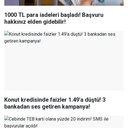
1000 TL para iadeleri başladı! Başvuru
hakkınız elden gidebilir!
Konut kredisinde faizler 1.49'a düştü! 3
bankadan ses getiren kampanya!