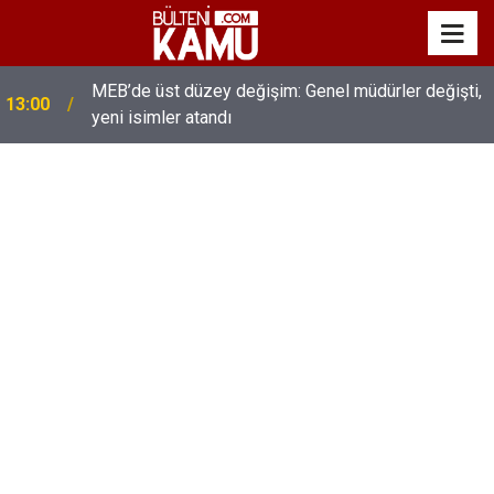
MEB’de üst düzey değişim: Genel müdürler değişti,
13:00
yeni isimler atandı