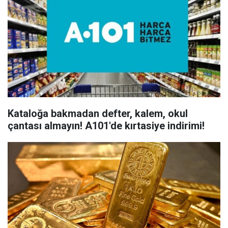
Kataloğa bakmadan defter, kalem, okul
çantası almayın! A101'de kırtasiye indirimi!