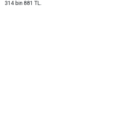
314 bin 881 TL.