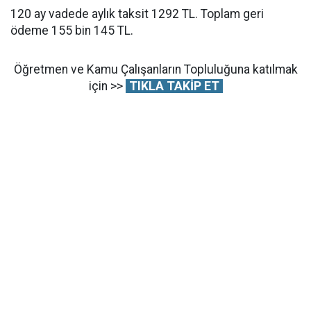
120 ay vadede aylık taksit 1292 TL. Toplam geri
ödeme 155 bin 145 TL.
Öğretmen ve Kamu Çalışanların Topluluğuna katılmak
için >>
TIKLA TAKİP ET