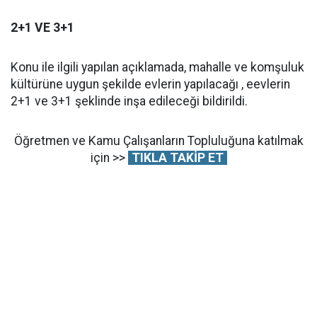
2+1 VE 3+1
Konu ile ilgili yapılan açıklamada, mahalle ve komşuluk
kültürüne uygun şekilde evlerin yapılacağı , eevlerin
2+1 ve 3+1 şeklinde inşa edileceği bildirildi.
Öğretmen ve Kamu Çalışanların Topluluğuna katılmak
için >>
TIKLA TAKİP ET