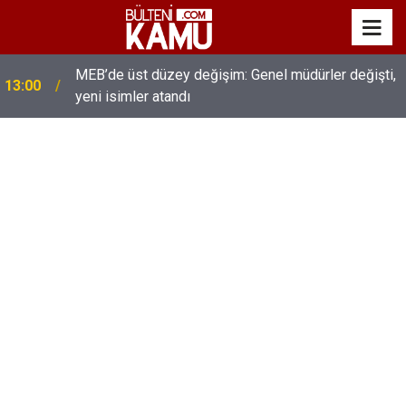
MEB’de üst düzey değişim: Genel müdürler değişti,
13:00
yeni isimler atandı