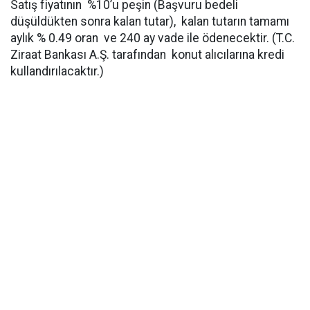
Satış fiyatının %10’u peşin (Başvuru bedeli
düşüldükten sonra kalan tutar), kalan tutarın tamamı
aylık % 0.49 oran ve 240 ay vade ile ödenecektir. (T.C.
Ziraat Bankası A.Ş. tarafından konut alıcılarına kredi
kullandırılacaktır.)