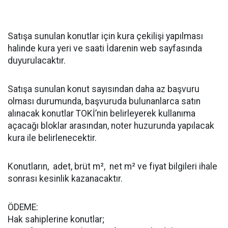
Satışa sunulan konutlar için kura çekilişi yapılması
halinde kura yeri ve saati İdarenin web sayfasında
duyurulacaktır.
Satışa sunulan konut sayısından daha az başvuru
olması durumunda, başvuruda bulunanlarca satın
alınacak konutlar TOKİ’nin belirleyerek kullanıma
açacağı bloklar arasından, noter huzurunda yapılacak
kura ile belirlenecektir.
Konutların, adet, brüt m², net m² ve fiyat bilgileri ihale
sonrası kesinlik kazanacaktır.
ÖDEME:
Hak sahiplerine konutlar;