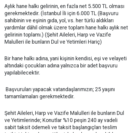
Aylık hane halkı gelirinin, en fazla net 5.500 TL olması
gerekmektedir. (İstanbul İli için 6.000 TL (Başvuru
sahibinin ve eşinin gıda, yol, vs. her türlü aldıkları
yardımlar dâhil olmak üzere toplam hane halkı aylık net
gelirinin toplamı.) (Şehit Aileleri, Harp ve Vazife
Malulleri ile bunların Dul ve Yetimleri Hariç)
Bir hane halkı adına, yani kişinin kendisi, eşi ve velayeti
altındaki çocukları adına yalnızca bir adet başvuru
yapılabilecektir.
Başvuruları yapacak vatandaşlarımızın; 25 yaşını
tamamlamaları gerekmektedir.
Şehit Aileleri, Harp ve Vazife Malulleri ile bunların Dul
ve Yetimlerinde; Konutlar %10 peşin 240 ay vadeli
sabit taksit ödemeli ve taksit başlangıçları teslim