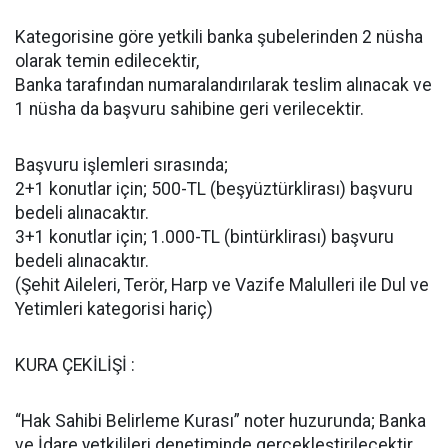
Kategorisine göre yetkili banka şubelerinden 2 nüsha
olarak temin edilecektir,
Banka tarafından numaralandırılarak teslim alınacak ve
1 nüsha da başvuru sahibine geri verilecektir.
Başvuru işlemleri sırasında;
2+1 konutlar için; 500-TL (beşyüztürklirası) başvuru
bedeli alınacaktır.
3+1 konutlar için; 1.000-TL (bintürklirası) başvuru
bedeli alınacaktır.
(Şehit Aileleri, Terör, Harp ve Vazife Malulleri ile Dul ve
Yetimleri kategorisi hariç)
KURA ÇEKİLİŞİ :
“Hak Sahibi Belirleme Kurası” noter huzurunda; Banka
ve İdare yetkilileri denetiminde gerçekleştirilecektir.