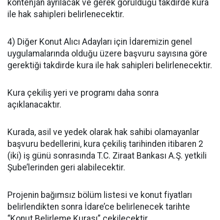
kontenjan ayrılacak ve gerek görüldüğü takdirde kura
ile hak sahipleri belirlenecektir.
4) Diğer Konut Alıcı Adayları için İdaremizin genel
uygulamalarında olduğu üzere başvuru sayısına göre
gerektiği takdirde kura ile hak sahipleri belirlenecektir.
Kura çekiliş yeri ve programı daha sonra
açıklanacaktır.
Kurada, asil ve yedek olarak hak sahibi olamayanlar
başvuru bedellerini, kura çekiliş tarihinden itibaren 2
(iki) iş günü sonrasında T.C. Ziraat Bankası A.Ş. yetkili
Şube’lerinden geri alabilecektir.
Projenin bağımsız bölüm listesi ve konut fiyatları
belirlendikten sonra İdare’ce belirlenecek tarihte
“Konut Belirleme Kurası” çekilecektir.