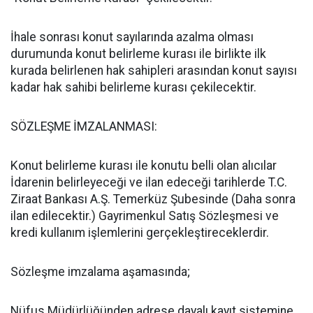
İhale sonrası konut sayılarında azalma olması
durumunda konut belirleme kurası ile birlikte ilk
kurada belirlenen hak sahipleri arasından konut sayısı
kadar hak sahibi belirleme kurası çekilecektir.
SÖZLEŞME İMZALANMASI:
Konut belirleme kurası ile konutu belli olan alıcılar
İdarenin belirleyeceği ve ilan edeceği tarihlerde T.C.
Ziraat Bankası A.Ş. Temerküz Şubesinde (Daha sonra
ilan edilecektir.) Gayrimenkul Satış Sözleşmesi ve
kredi kullanım işlemlerini gerçekleştireceklerdir.
Sözleşme imzalama aşamasında;
Nüfus Müdürlüğünden adrese dayalı kayıt sistemine