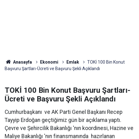
Anasayfa
Ekonomi
Emlak
TOKİ 100 Bin Konut
Başvuru Şartları-Ücreti ve Başvuru Şekli Açıklandı
TOKİ 100 Bin Konut Başvuru Şartları-
Ücreti ve Başvuru Şekli Açıklandı
Cumhurbaşkanı ve AK Parti Genel Başkanı Recep
Tayyip Erdoğan geçtiğimiz gün bir açıklama yaptı.
Çevre ve Şehircilik Bakanlığı 'nın koordinesi, Hazine ve
Maliye Bakanlığı 'nın finansmanında hazırlanan