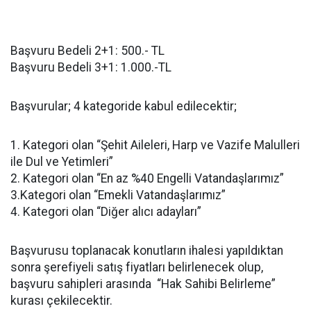
Başvuru Bedeli 2+1: 500.- TL
Başvuru Bedeli 3+1: 1.000.-TL
Başvurular; 4 kategoride kabul edilecektir;
1. Kategori olan “Şehit Aileleri, Harp ve Vazife Malulleri
ile Dul ve Yetimleri”
2. Kategori olan “En az %40 Engelli Vatandaşlarımız”
3.Kategori olan “Emekli Vatandaşlarımız”
4. Kategori olan “Diğer alıcı adayları”
Başvurusu toplanacak konutların ihalesi yapıldıktan
sonra şerefiyeli satış fiyatları belirlenecek olup,
başvuru sahipleri arasında “Hak Sahibi Belirleme”
kurası çekilecektir.