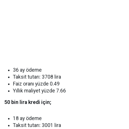
36 ay ödeme
Taksit tutarı: 3708 lira
Faiz oranı yüzde 0.49
Yıllık maliyet yüzde 7.66
50 bin lira kredi için;
18 ay ödeme
Taksit tutarı: 3001 lira