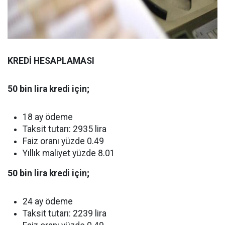
KREDİ HESAPLAMASI
50 bin lira kredi için;
18 ay ödeme
Taksit tutarı: 2935 lira
Faiz oranı yüzde 0.49
Yıllık maliyet yüzde 8.01
50 bin lira kredi için;
24 ay ödeme
Taksit tutarı: 2239 lira