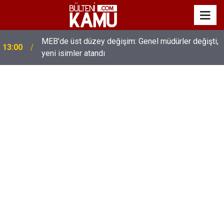
MEB’de üst düzey değişim: Genel müdürler değişti,
13:00
yeni isimler atandı