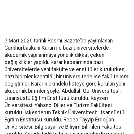
7 Mart 2026 tarihli Resmi Gazete’de yayımlanan
Cumhurbaşkanı Kararı ile bazı üniversitelerde
akademik yapılanmaya yönelik dikkat çeken
değişiklikler yapıldı. Karar kapsamında bazı
üniversitelerde yeni fakülte ve enstitüler kurulurken,
bazı birimler kapatıldı; bir üniversitede ise fakülte ismi
değiştirildi. Kararın ekindeki listeye göre kurulan yeni
akademik birimler şöyle: Abdullah Gül Üniversitesi:
Lisansüstü Eğitim Enstitüsü kuruldu. Kayseri
Üniversitesi: Yabancı Diller ve Turizm Fakültesi
kuruldu. İskenderun Teknik Üniversitesi: Lisansüstü
Eğitim Enstitüsü kuruldu. Recep Tayyip Erdoğan
Üniversitesi: Bilgisayar ve Bilişim Bilimleri Fakültesi
kuruldu. Kararla birlikte bazı üniversitelerde mevcut