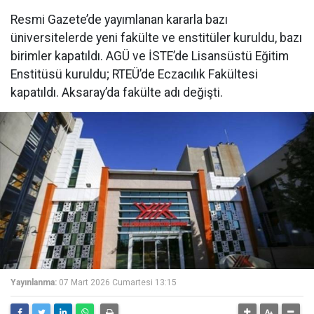
Resmi Gazete’de yayımlanan kararla bazı
üniversitelerde yeni fakülte ve enstitüler kuruldu, bazı
birimler kapatıldı. AGÜ ve İSTE’de Lisansüstü Eğitim
Enstitüsü kuruldu; RTEÜ’de Eczacılık Fakültesi
kapatıldı. Aksaray’da fakülte adı değişti.
Yayınlanma:
07 Mart 2026 Cumartesi 13:15