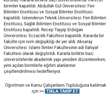
birimler kapatıldı: Abdullah Gül Üniversitesi: Fen
Bilimleri Enstitüsü ve Sosyal Bilimler Enstitüsü
kapatıldı. İskenderun Teknik Üniversitesi: Fen Bilimleri
Enstitüsü, Sağlık Bilimleri Enstitüsü ve Sosyal Bilimler
Enstitüsü kapatıldı. Recep Tayyip Erdoğan
Üniversitesi: Eczacılık Fakültesi kapatıldı. Kararda bir
fakülte için isim değişikliği de yer aldı: Aksaray
Üniversitesi: İslami İlimler Fakültesinin adı İlahiyat
Fakültesi olarak değiştirildi. Kararla birlikte bazı
üniversitelerde akademik yapı yeniden düzenlenirken,
yeni açılan birimlerle eğitim alanlarının
çeşitlendirilmesi hedefleniyor.
Öğretmen ve Kamu Çalışanların Topluluğuna katılmak
için >>
TIKLA TAKİP ET