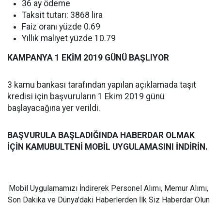
36 ay ödeme
Taksit tutarı: 3868 lira
Faiz oranı yüzde 0.69
Yıllık maliyet yüzde 10.79
KAMPANYA 1 EKİM 2019 GÜNÜ BAŞLIYOR
3 kamu bankası tarafından yapılan açıklamada taşıt
kredisi için başvuruların 1 Ekim 2019 günü
başlayacağına yer verildi.
BAŞVURULA BAŞLADIĞINDA HABERDAR OLMAK
İÇİN KAMUBULTENİ MOBİL UYGULAMASINI İNDİRİN.
Mobil Uygulamamızı İndirerek Personel Alımı, Memur Alımı,
Son Dakika ve Dünya'daki Haberlerden İlk Siz Haberdar Olun