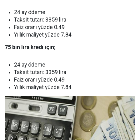
24 ay ödeme
Taksit tutarı: 3359 lira
Faiz oranı yüzde 0.49
Yıllık maliyet yüzde 7.84
75 bin lira kredi için;
24 ay ödeme
Taksit tutarı: 3359 lira
Faiz oranı yüzde 0.49
Yıllık maliyet yüzde 7.84