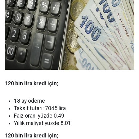
120 bin lira kredi için;
18 ay ödeme
Taksit tutarı: 7045 lira
Faiz oranı yüzde 0.49
Yıllık maliyet yüzde 8.01
120 bin lira kredi için;