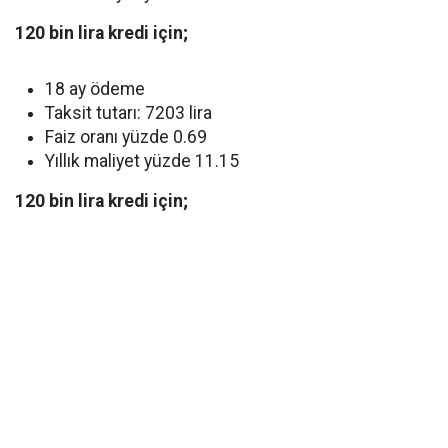
120 bin lira kredi için;
18 ay ödeme
Taksit tutarı: 7203 lira
Faiz oranı yüzde 0.69
Yıllık maliyet yüzde 11.15
120 bin lira kredi için;