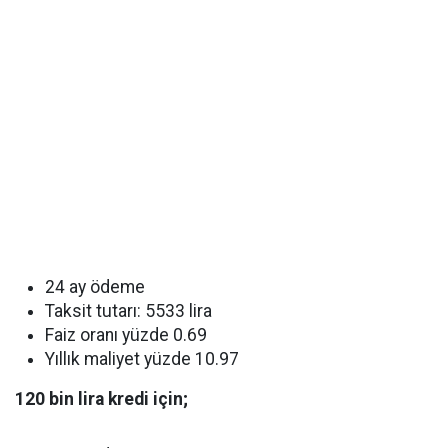
24 ay ödeme
Taksit tutarı: 5533 lira
Faiz oranı yüzde 0.69
Yıllık maliyet yüzde 10.97
120 bin lira kredi için;