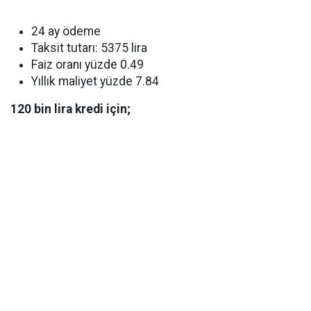
24 ay ödeme
Taksit tutarı: 5375 lira
Faiz oranı yüzde 0.49
Yıllık maliyet yüzde 7.84
120 bin lira kredi için;