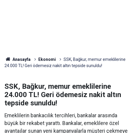
Anasayfa
Ekonomi
SSK, Bağkur, memur emeklilerine
24.000 TL! Geri ödemesiz nakit altın tepside sunuldu!
SSK, Bağkur, memur emeklilerine
24.000 TL! Geri ödemesiz nakit altın
tepside sunuldu!
Emeklilerin bankacılık tercihleri, bankalar arasında
büyük bir rekabet yarattı. Bankalar, emeklilere özel
avantajlar sunan yeni kampanyalarla müşteri çekmeye