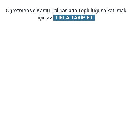
Öğretmen ve Kamu Çalışanların Topluluğuna katılmak
için >>
TIKLA TAKİP ET