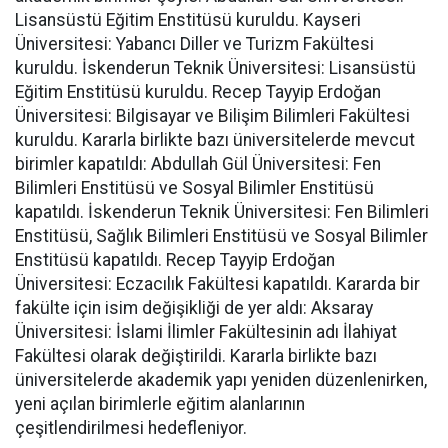
Lisansüstü Eğitim Enstitüsü kuruldu. Kayseri
Üniversitesi: Yabancı Diller ve Turizm Fakültesi
kuruldu. İskenderun Teknik Üniversitesi: Lisansüstü
Eğitim Enstitüsü kuruldu. Recep Tayyip Erdoğan
Üniversitesi: Bilgisayar ve Bilişim Bilimleri Fakültesi
kuruldu. Kararla birlikte bazı üniversitelerde mevcut
birimler kapatıldı: Abdullah Gül Üniversitesi: Fen
Bilimleri Enstitüsü ve Sosyal Bilimler Enstitüsü
kapatıldı. İskenderun Teknik Üniversitesi: Fen Bilimleri
Enstitüsü, Sağlık Bilimleri Enstitüsü ve Sosyal Bilimler
Enstitüsü kapatıldı. Recep Tayyip Erdoğan
Üniversitesi: Eczacılık Fakültesi kapatıldı. Kararda bir
fakülte için isim değişikliği de yer aldı: Aksaray
Üniversitesi: İslami İlimler Fakültesinin adı İlahiyat
Fakültesi olarak değiştirildi. Kararla birlikte bazı
üniversitelerde akademik yapı yeniden düzenlenirken,
yeni açılan birimlerle eğitim alanlarının
çeşitlendirilmesi hedefleniyor.