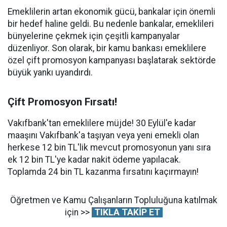
Emeklilerin artan ekonomik gücü, bankalar için önemli
bir hedef haline geldi. Bu nedenle bankalar, emeklileri
bünyelerine çekmek için çeşitli kampanyalar
düzenliyor. Son olarak, bir kamu bankası emeklilere
özel çift promosyon kampanyası başlatarak sektörde
büyük yankı uyandırdı.
Çift Promosyon Fırsatı!
Vakıfbank'tan emeklilere müjde! 30 Eylül'e kadar
maaşını Vakıfbank'a taşıyan veya yeni emekli olan
herkese 12 bin TL'lik mevcut promosyonun yanı sıra
ek 12 bin TL'ye kadar nakit ödeme yapılacak.
Toplamda 24 bin TL kazanma fırsatını kaçırmayın!
Öğretmen ve Kamu Çalışanların Topluluğuna katılmak
için >>
TIKLA TAKİP ET