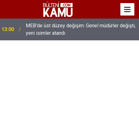
MEB’de üst düzey değişim: Genel müdürler değişti,
13:00
yeni isimler atandı