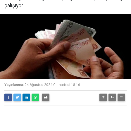
çalışıyor.
Yayınlanma:
24 Ağustos 2024 Cumartesi 18:16