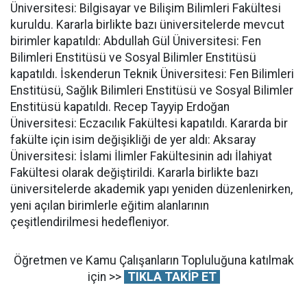
Üniversitesi: Bilgisayar ve Bilişim Bilimleri Fakültesi
kuruldu. Kararla birlikte bazı üniversitelerde mevcut
birimler kapatıldı: Abdullah Gül Üniversitesi: Fen
Bilimleri Enstitüsü ve Sosyal Bilimler Enstitüsü
kapatıldı. İskenderun Teknik Üniversitesi: Fen Bilimleri
Enstitüsü, Sağlık Bilimleri Enstitüsü ve Sosyal Bilimler
Enstitüsü kapatıldı. Recep Tayyip Erdoğan
Üniversitesi: Eczacılık Fakültesi kapatıldı. Kararda bir
fakülte için isim değişikliği de yer aldı: Aksaray
Üniversitesi: İslami İlimler Fakültesinin adı İlahiyat
Fakültesi olarak değiştirildi. Kararla birlikte bazı
üniversitelerde akademik yapı yeniden düzenlenirken,
yeni açılan birimlerle eğitim alanlarının
çeşitlendirilmesi hedefleniyor.
Öğretmen ve Kamu Çalışanların Topluluğuna katılmak
için >>
TIKLA TAKİP ET