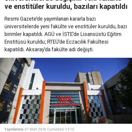
ve enstitüler kuruldu, bazıları kapatıldı
Resmi Gazete’de yayımlanan kararla bazı
üniversitelerde yeni fakülte ve enstitüler kuruldu, bazı
birimler kapatıldı. AGÜ ve İSTE’de Lisansüstü Eğitim
Enstitüsü kuruldu; RTEÜ’de Eczacılık Fakültesi
kapatıldı. Aksaray’da fakülte adı değişti.
Yayınlanma:
07 Mart 2026 Cumartesi 13:15