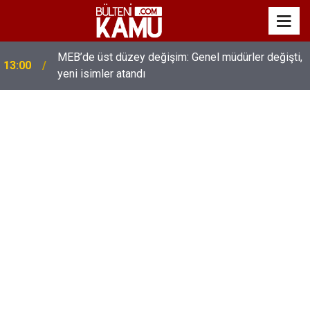
MEB’de üst düzey değişim: Genel müdürler değişti,
13:00
yeni isimler atandı