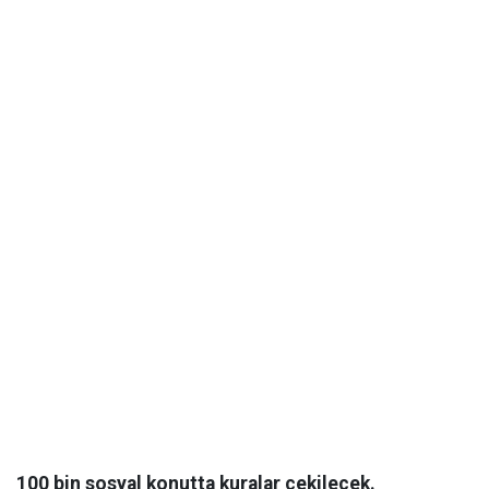
100 bin sosyal konutta kuralar çekilecek.