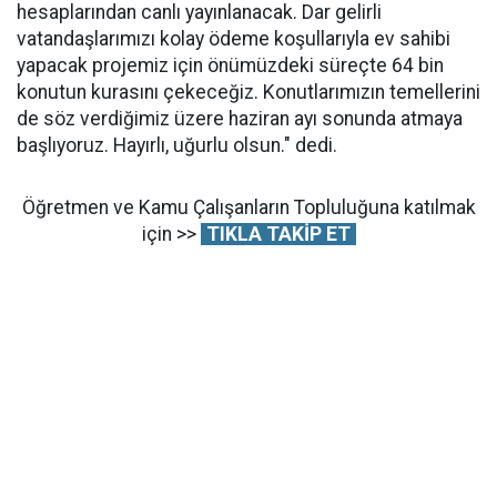
hesaplarından canlı yayınlanacak. Dar gelirli
vatandaşlarımızı kolay ödeme koşullarıyla ev sahibi
yapacak projemiz için önümüzdeki süreçte 64 bin
konutun kurasını çekeceğiz. Konutlarımızın temellerini
de söz verdiğimiz üzere haziran ayı sonunda atmaya
başlıyoruz. Hayırlı, uğurlu olsun." dedi.
Öğretmen ve Kamu Çalışanların Topluluğuna katılmak
için >>
TIKLA TAKİP ET