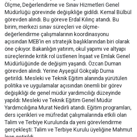
Ölçme, Değerlendirme ve Sınav Hizmetleri Genel
Müdürlüğü görevinde değişikliğe gidildi. Kemal Bülbül
görevden alındı. Bu göreve Erdal Kılınç atandı. Bu
birim, merkezi sınav süreçleri ve ölçme-
değerlendirme çalışmalarının koordinasyonu
açısından MEB’in en stratejik başlıklarından biri olarak
öne çıkıyor. Bakanlığın yatırım, okul yapımı ve altyapı
süreçlerinde kritik rol üstlenen İnşaat ve Emlak Genel
Müdürlüğünde de değişim yaşandı. Özcan Duman
görevden alındı. Yerine Ayşegül Gökçalp Durna
getirildi. Mesleki ve Teknik Eğitim alanında yürütülen
politika ve uygulamalar açısından önemli bir görev
değişikliği de genel müdür yardımcılığı düzeyinde
yapıldı: Mesleki ve Teknik Eğitim Genel Müdür
Yardımcılığına Murat Nedirli atandı. Eğitim programları,
ders içerikleri ve müfredat çalışmalarında etkili olan
Talim ve Terbiye Kurulunda da yeni görevlendirme
gerçekleşti: Talim ve Terbiye Kurulu üyeliğine Mahmut
İnan getirildi.