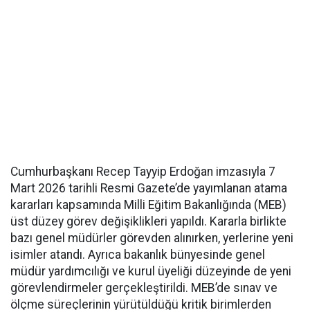
Cumhurbaşkanı Recep Tayyip Erdoğan imzasıyla 7
Mart 2026 tarihli Resmi Gazete’de yayımlanan atama
kararları kapsamında Milli Eğitim Bakanlığında (MEB)
üst düzey görev değişiklikleri yapıldı. Kararla birlikte
bazı genel müdürler görevden alınırken, yerlerine yeni
isimler atandı. Ayrıca bakanlık bünyesinde genel
müdür yardımcılığı ve kurul üyeliği düzeyinde de yeni
görevlendirmeler gerçekleştirildi. MEB’de sınav ve
ölçme süreçlerinin yürütüldüğü kritik birimlerden