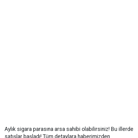
Aylık sigara parasına arsa sahibi olabilirsiniz! Bu illerde
satışlar başladı! Tüm detaylara haberimizden