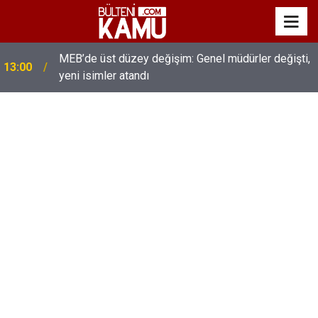
MEB’de üst düzey değişim: Genel müdürler değişti,
13:00
yeni isimler atandı