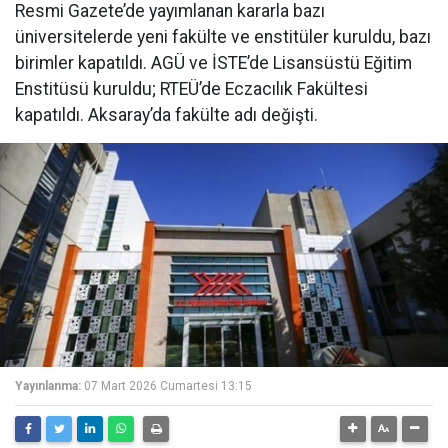
Resmi Gazete’de yayımlanan kararla bazı
üniversitelerde yeni fakülte ve enstitüler kuruldu, bazı
birimler kapatıldı. AGÜ ve İSTE’de Lisansüstü Eğitim
Enstitüsü kuruldu; RTEÜ’de Eczacılık Fakültesi
kapatıldı. Aksaray’da fakülte adı değişti.
Yayınlanma:
07 Mart 2026 Cumartesi 13:15