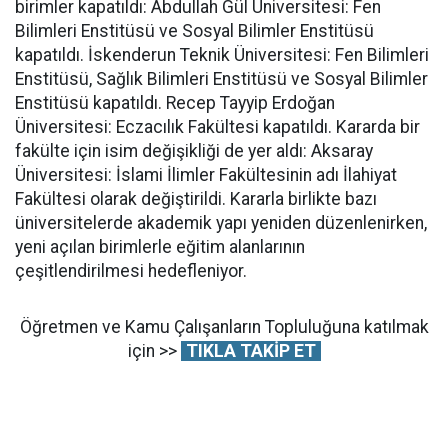
birimler kapatıldı: Abdullah Gül Üniversitesi: Fen
Bilimleri Enstitüsü ve Sosyal Bilimler Enstitüsü
kapatıldı. İskenderun Teknik Üniversitesi: Fen Bilimleri
Enstitüsü, Sağlık Bilimleri Enstitüsü ve Sosyal Bilimler
Enstitüsü kapatıldı. Recep Tayyip Erdoğan
Üniversitesi: Eczacılık Fakültesi kapatıldı. Kararda bir
fakülte için isim değişikliği de yer aldı: Aksaray
Üniversitesi: İslami İlimler Fakültesinin adı İlahiyat
Fakültesi olarak değiştirildi. Kararla birlikte bazı
üniversitelerde akademik yapı yeniden düzenlenirken,
yeni açılan birimlerle eğitim alanlarının
çeşitlendirilmesi hedefleniyor.
Öğretmen ve Kamu Çalışanların Topluluğuna katılmak
için >>
TIKLA TAKİP ET