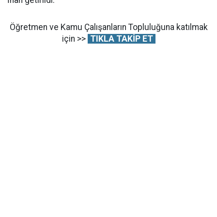
Öğretmen ve Kamu Çalışanların Topluluğuna katılmak
için >>
TIKLA TAKİP ET