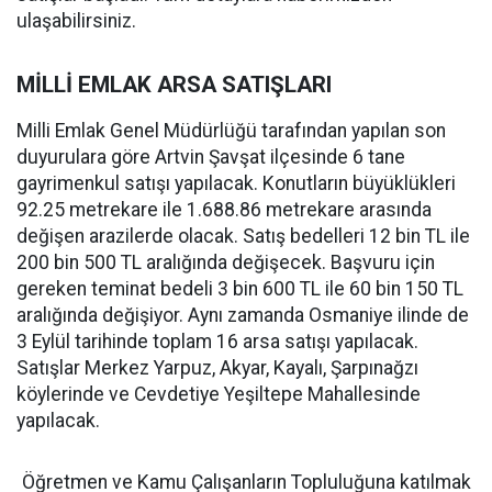
ulaşabilirsiniz.
MİLLİ EMLAK ARSA SATIŞLARI
Milli Emlak Genel Müdürlüğü tarafından yapılan son
duyurulara göre Artvin Şavşat ilçesinde 6 tane
gayrimenkul satışı yapılacak. Konutların büyüklükleri
92.25 metrekare ile 1.688.86 metrekare arasında
değişen arazilerde olacak. Satış bedelleri 12 bin TL ile
200 bin 500 TL aralığında değişecek. Başvuru için
gereken teminat bedeli 3 bin 600 TL ile 60 bin 150 TL
aralığında değişiyor. Aynı zamanda Osmaniye ilinde de
3 Eylül tarihinde toplam 16 arsa satışı yapılacak.
Satışlar Merkez Yarpuz, Akyar, Kayalı, Şarpınağzı
köylerinde ve Cevdetiye Yeşiltepe Mahallesinde
yapılacak.
Öğretmen ve Kamu Çalışanların Topluluğuna katılmak