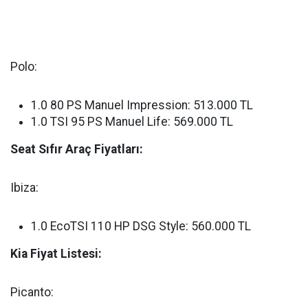
Polo:
1.0 80 PS Manuel Impression: 513.000 TL
1.0 TSI 95 PS Manuel Life: 569.000 TL
Seat Sıfır Araç Fiyatları:
Ibiza:
1.0 EcoTSI 110 HP DSG Style: 560.000 TL
Kia Fiyat Listesi:
Picanto: