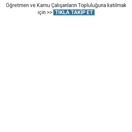
Öğretmen ve Kamu Çalışanların Topluluğuna katılmak
için >>
TIKLA TAKİP ET