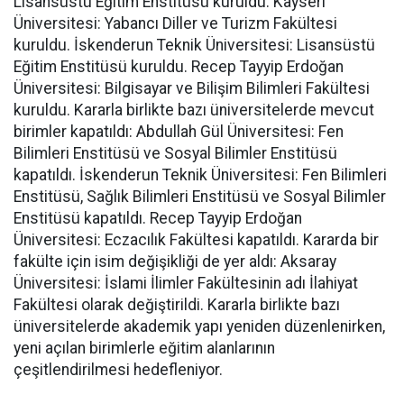
Lisansüstü Eğitim Enstitüsü kuruldu. Kayseri
Üniversitesi: Yabancı Diller ve Turizm Fakültesi
kuruldu. İskenderun Teknik Üniversitesi: Lisansüstü
Eğitim Enstitüsü kuruldu. Recep Tayyip Erdoğan
Üniversitesi: Bilgisayar ve Bilişim Bilimleri Fakültesi
kuruldu. Kararla birlikte bazı üniversitelerde mevcut
birimler kapatıldı: Abdullah Gül Üniversitesi: Fen
Bilimleri Enstitüsü ve Sosyal Bilimler Enstitüsü
kapatıldı. İskenderun Teknik Üniversitesi: Fen Bilimleri
Enstitüsü, Sağlık Bilimleri Enstitüsü ve Sosyal Bilimler
Enstitüsü kapatıldı. Recep Tayyip Erdoğan
Üniversitesi: Eczacılık Fakültesi kapatıldı. Kararda bir
fakülte için isim değişikliği de yer aldı: Aksaray
Üniversitesi: İslami İlimler Fakültesinin adı İlahiyat
Fakültesi olarak değiştirildi. Kararla birlikte bazı
üniversitelerde akademik yapı yeniden düzenlenirken,
yeni açılan birimlerle eğitim alanlarının
çeşitlendirilmesi hedefleniyor.