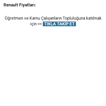
Renault Fiyatları:
Öğretmen ve Kamu Çalışanların Topluluğuna katılmak
için >>
TIKLA TAKİP ET