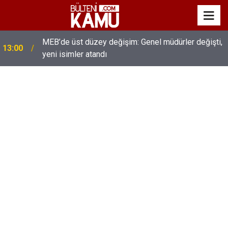
MEB’de üst düzey değişim: Genel müdürler değişti,
13:00
yeni isimler atandı