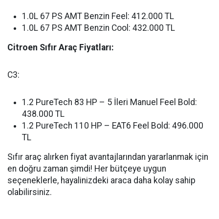
1.0L 67 PS AMT Benzin Feel: 412.000 TL
1.0L 67 PS AMT Benzin Cool: 432.000 TL
Citroen Sıfır Araç Fiyatları:
C3:
1.2 PureTech 83 HP – 5 İleri Manuel Feel Bold:
438.000 TL
1.2 PureTech 110 HP – EAT6 Feel Bold: 496.000
TL
Sıfır araç alırken fiyat avantajlarından yararlanmak için
en doğru zaman şimdi! Her bütçeye uygun
seçeneklerle, hayalinizdeki araca daha kolay sahip
olabilirsiniz.