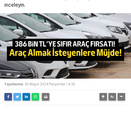
inceleyin.
Yayınlanma:
30 Mayıs 2024 Perşembe 14:30