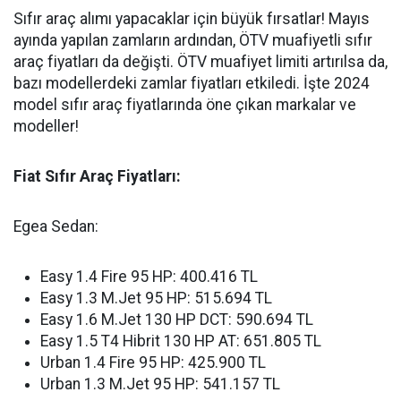
Sıfır araç alımı yapacaklar için büyük fırsatlar! Mayıs
ayında yapılan zamların ardından, ÖTV muafiyetli sıfır
araç fiyatları da değişti. ÖTV muafiyet limiti artırılsa da,
bazı modellerdeki zamlar fiyatları etkiledi. İşte 2024
model sıfır araç fiyatlarında öne çıkan markalar ve
modeller!
Fiat Sıfır Araç Fiyatları:
Egea Sedan:
Easy 1.4 Fire 95 HP: 400.416 TL
Easy 1.3 M.Jet 95 HP: 515.694 TL
Easy 1.6 M.Jet 130 HP DCT: 590.694 TL
Easy 1.5 T4 Hibrit 130 HP AT: 651.805 TL
Urban 1.4 Fire 95 HP: 425.900 TL
Urban 1.3 M.Jet 95 HP: 541.157 TL