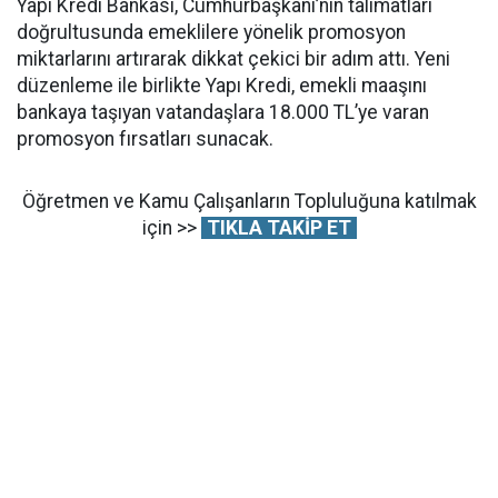
Yapı Kredi Bankası, Cumhurbaşkanı’nın talimatları
doğrultusunda emeklilere yönelik promosyon
miktarlarını artırarak dikkat çekici bir adım attı. Yeni
düzenleme ile birlikte Yapı Kredi, emekli maaşını
bankaya taşıyan vatandaşlara 18.000 TL’ye varan
promosyon fırsatları sunacak.
Öğretmen ve Kamu Çalışanların Topluluğuna katılmak
için >>
TIKLA TAKİP ET