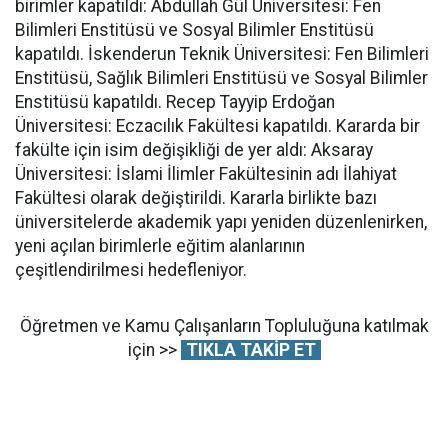
birimler kapatıldı: Abdullah Gül Üniversitesi: Fen
Bilimleri Enstitüsü ve Sosyal Bilimler Enstitüsü
kapatıldı. İskenderun Teknik Üniversitesi: Fen Bilimleri
Enstitüsü, Sağlık Bilimleri Enstitüsü ve Sosyal Bilimler
Enstitüsü kapatıldı. Recep Tayyip Erdoğan
Üniversitesi: Eczacılık Fakültesi kapatıldı. Kararda bir
fakülte için isim değişikliği de yer aldı: Aksaray
Üniversitesi: İslami İlimler Fakültesinin adı İlahiyat
Fakültesi olarak değiştirildi. Kararla birlikte bazı
üniversitelerde akademik yapı yeniden düzenlenirken,
yeni açılan birimlerle eğitim alanlarının
çeşitlendirilmesi hedefleniyor.
Öğretmen ve Kamu Çalışanların Topluluğuna katılmak
için >>
TIKLA TAKİP ET