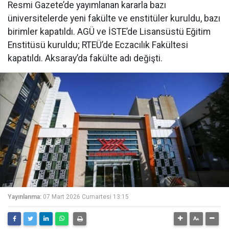
Resmi Gazete’de yayımlanan kararla bazı
üniversitelerde yeni fakülte ve enstitüler kuruldu, bazı
birimler kapatıldı. AGÜ ve İSTE’de Lisansüstü Eğitim
Enstitüsü kuruldu; RTEÜ’de Eczacılık Fakültesi
kapatıldı. Aksaray’da fakülte adı değişti.
Yayınlanma:
07 Mart 2026 Cumartesi 13:15