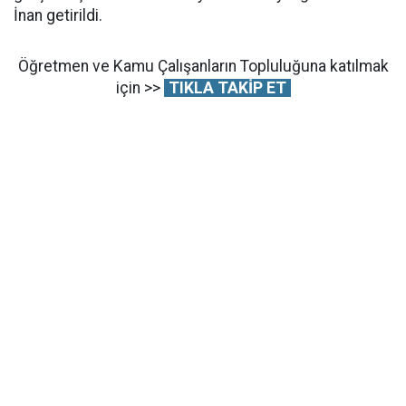
İnan getirildi.
Öğretmen ve Kamu Çalışanların Topluluğuna katılmak
için >>
TIKLA TAKİP ET