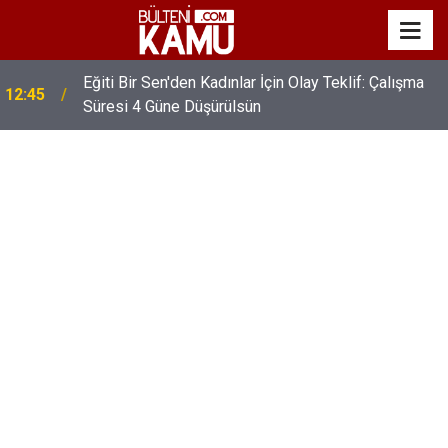
Eğiti Bir Sen'den Kadınlar İçin Olay Teklif: Çalışma
12:45
Süresi 4 Güne Düşürülsün