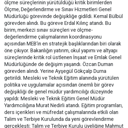
ölçme süreçlerinin yürütüldüğü kritik birimlerden
Ölçme, Değerlendirme ve Sınav Hizmetleri Genel
Müdürlüğü görevinde değişikliğe gidildi. Kemal Bülbül
görevden alındı. Bu göreve Erdal Kılınç atandı. Bu
birim, merkezi sınav süreçleri ve ölçme-
değerlendirme çalışmalarının koordinasyonu
açısından MEB’in en stratejik başlıklarından biri olarak
öne çıkıyor. Bakanlığın yatırım, okul yapımı ve altyapı
süreçlerinde kritik rol üstlenen İnşaat ve Emlak Genel
Müdürlüğünde de değişim yaşandı. Özcan Duman
görevden alındı. Yerine Ayşegül Gökçalp Durna
getirildi. Mesleki ve Teknik Eğitim alanında yürütülen
politika ve uygulamalar açısından önemli bir görev
değişikliği de genel müdür yardımcılığı düzeyinde
yapıldı: Mesleki ve Teknik Eğitim Genel Müdür
Yardımcılığına Murat Nedirli atandı. Eğitim programları,
ders içerikleri ve müfredat çalışmalarında etkili olan
Talim ve Terbiye Kurulunda da yeni görevlendirme
gerçekleşti: Talim ve Terbiye Kurulu üyeliğine Mahmut