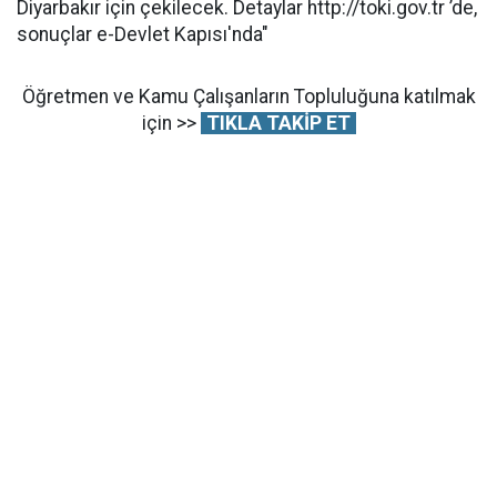
Diyarbakır için çekilecek. Detaylar http://toki.gov.tr ’de,
sonuçlar e-Devlet Kapısı'nda"
Öğretmen ve Kamu Çalışanların Topluluğuna katılmak
için >>
TIKLA TAKİP ET