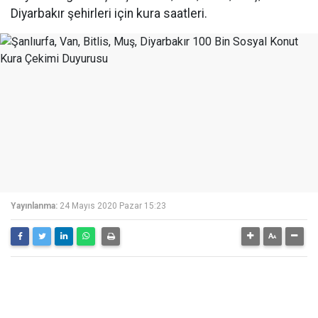
Diyarbakır şehirleri için kura saatleri.
Yayınlanma:
24 Mayıs 2020 Pazar 15:23