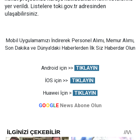
yer verildi. Listelere toki.gov.tr adresinden
ulaşabilirsiniz.
Mobil Uygulamamızı İndirerek Personel Alımı, Memur Alımı,
Son Dakika ve Dünya'daki Haberlerden İlk Siz Haberdar Olun
Android için >>
TIKLAYIN
İOS için >>
TIKLAYIN
Huawei İçin >
TIKLAYIN
G
O
O
G
L
E
News Abone Olun