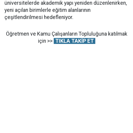
üniversitelerde akademik yapı yeniden düzenlenirken,
yeni açılan birimlerle eğitim alanlarının
çeşitlendirilmesi hedefleniyor.
Öğretmen ve Kamu Çalışanların Topluluğuna katılmak
için >>
TIKLA TAKİP ET