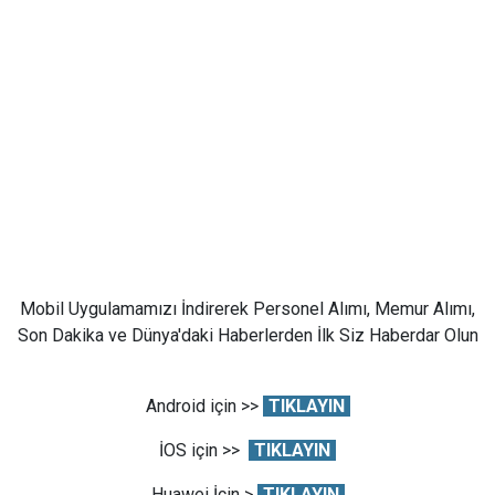
Mobil Uygulamamızı İndirerek Personel Alımı, Memur Alımı,
Son Dakika ve Dünya'daki Haberlerden İlk Siz Haberdar Olun
Android için >>
TIKLAYIN
İOS için >>
TIKLAYIN
Huawei İçin >
TIKLAYIN