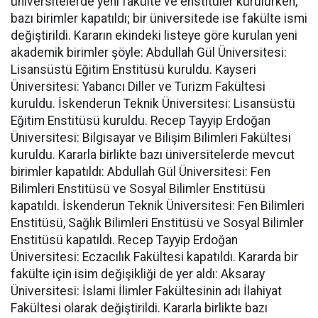
üniversitelerde yeni fakülte ve enstitüler kurulurken,
bazı birimler kapatıldı; bir üniversitede ise fakülte ismi
değiştirildi. Kararın ekindeki listeye göre kurulan yeni
akademik birimler şöyle: Abdullah Gül Üniversitesi:
Lisansüstü Eğitim Enstitüsü kuruldu. Kayseri
Üniversitesi: Yabancı Diller ve Turizm Fakültesi
kuruldu. İskenderun Teknik Üniversitesi: Lisansüstü
Eğitim Enstitüsü kuruldu. Recep Tayyip Erdoğan
Üniversitesi: Bilgisayar ve Bilişim Bilimleri Fakültesi
kuruldu. Kararla birlikte bazı üniversitelerde mevcut
birimler kapatıldı: Abdullah Gül Üniversitesi: Fen
Bilimleri Enstitüsü ve Sosyal Bilimler Enstitüsü
kapatıldı. İskenderun Teknik Üniversitesi: Fen Bilimleri
Enstitüsü, Sağlık Bilimleri Enstitüsü ve Sosyal Bilimler
Enstitüsü kapatıldı. Recep Tayyip Erdoğan
Üniversitesi: Eczacılık Fakültesi kapatıldı. Kararda bir
fakülte için isim değişikliği de yer aldı: Aksaray
Üniversitesi: İslami İlimler Fakültesinin adı İlahiyat
Fakültesi olarak değiştirildi. Kararla birlikte bazı