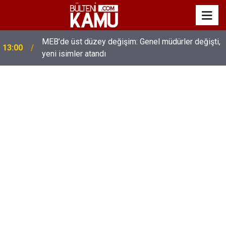
MEB’de üst düzey değişim: Genel müdürler değişti,
13:00
yeni isimler atandı