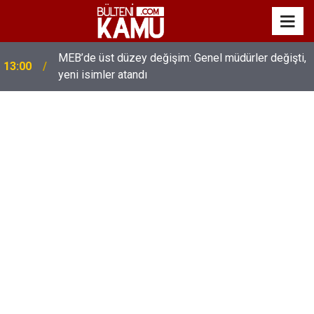
MEB’de üst düzey değişim: Genel müdürler değişti,
13:00
yeni isimler atandı