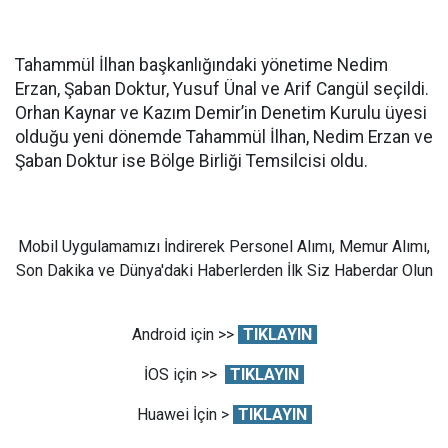
Tahammül İlhan başkanlığındaki yönetime Nedim
Erzan, Şaban Doktur, Yusuf Ünal ve Arif Cangül seçildi.
Orhan Kaynar ve Kazım Demir’in Denetim Kurulu üyesi
olduğu yeni dönemde Tahammül İlhan, Nedim Erzan ve
Şaban Doktur ise Bölge Birliği Temsilcisi oldu.
Mobil Uygulamamızı İndirerek Personel Alımı, Memur Alımı,
Son Dakika ve Dünya'daki Haberlerden İlk Siz Haberdar Olun
Android için >>
TIKLAYIN
İOS için >>
TIKLAYIN
Huawei İçin >
TIKLAYIN