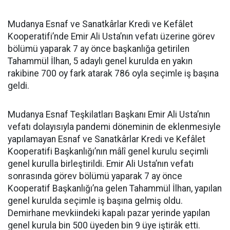
Mudanya Esnaf ve Sanatkârlar Kredi ve Kefâlet
Kooperatifi’nde Emir Ali Usta’nın vefatı üzerine görev
bölümü yaparak 7 ay önce başkanlığa getirilen
Tahammül İlhan, 5 adaylı genel kurulda en yakın
rakibine 700 oy fark atarak 786 oyla seçimle iş başına
geldi.
Mudanya Esnaf Teşkilatları Başkanı Emir Ali Usta’nın
vefatı dolayısıyla pandemi döneminin de eklenmesiyle
yapılamayan Esnaf ve Sanatkârlar Kredi ve Kefâlet
Kooperatifi Başkanlığı’nın mâlî genel kurulu seçimli
genel kurulla birleştirildi. Emir Ali Usta’nın vefatı
sonrasında görev bölümü yaparak 7 ay önce
Kooperatif Başkanlığı’na gelen Tahammül İlhan, yapılan
genel kurulda seçimle iş başına gelmiş oldu.
Demirhane mevkiindeki kapalı pazar yerinde yapılan
genel kurula bin 500 üyeden bin 9 üye iştirâk etti.