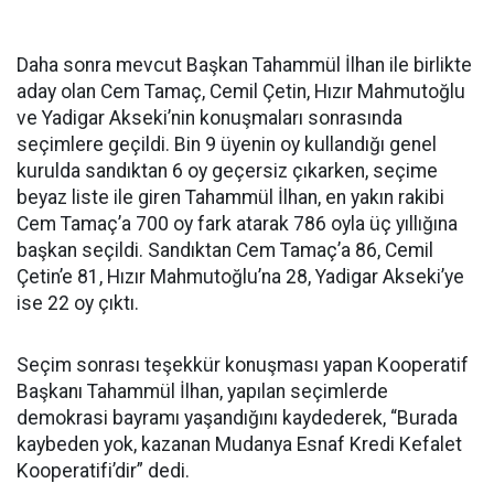
Daha sonra mevcut Başkan Tahammül İlhan ile birlikte
aday olan Cem Tamaç, Cemil Çetin, Hızır Mahmutoğlu
ve Yadigar Akseki’nin konuşmaları sonrasında
seçimlere geçildi. Bin 9 üyenin oy kullandığı genel
kurulda sandıktan 6 oy geçersiz çıkarken, seçime
beyaz liste ile giren Tahammül İlhan, en yakın rakibi
Cem Tamaç’a 700 oy fark atarak 786 oyla üç yıllığına
başkan seçildi. Sandıktan Cem Tamaç’a 86, Cemil
Çetin’e 81, Hızır Mahmutoğlu’na 28, Yadigar Akseki’ye
ise 22 oy çıktı.
Seçim sonrası teşekkür konuşması yapan Kooperatif
Başkanı Tahammül İlhan, yapılan seçimlerde
demokrasi bayramı yaşandığını kaydederek, “Burada
kaybeden yok, kazanan Mudanya Esnaf Kredi Kefalet
Kooperatifi’dir” dedi.