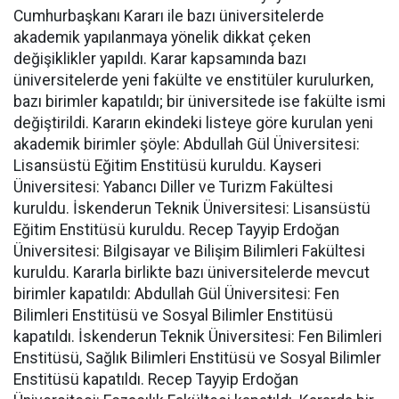
Cumhurbaşkanı Kararı ile bazı üniversitelerde
akademik yapılanmaya yönelik dikkat çeken
değişiklikler yapıldı. Karar kapsamında bazı
üniversitelerde yeni fakülte ve enstitüler kurulurken,
bazı birimler kapatıldı; bir üniversitede ise fakülte ismi
değiştirildi. Kararın ekindeki listeye göre kurulan yeni
akademik birimler şöyle: Abdullah Gül Üniversitesi:
Lisansüstü Eğitim Enstitüsü kuruldu. Kayseri
Üniversitesi: Yabancı Diller ve Turizm Fakültesi
kuruldu. İskenderun Teknik Üniversitesi: Lisansüstü
Eğitim Enstitüsü kuruldu. Recep Tayyip Erdoğan
Üniversitesi: Bilgisayar ve Bilişim Bilimleri Fakültesi
kuruldu. Kararla birlikte bazı üniversitelerde mevcut
birimler kapatıldı: Abdullah Gül Üniversitesi: Fen
Bilimleri Enstitüsü ve Sosyal Bilimler Enstitüsü
kapatıldı. İskenderun Teknik Üniversitesi: Fen Bilimleri
Enstitüsü, Sağlık Bilimleri Enstitüsü ve Sosyal Bilimler
Enstitüsü kapatıldı. Recep Tayyip Erdoğan