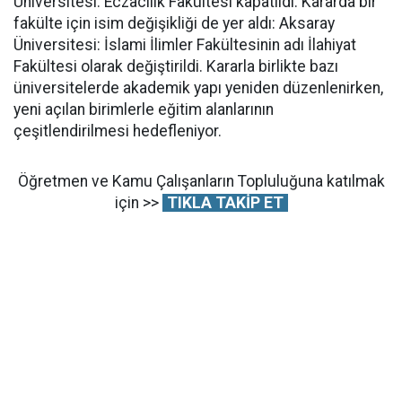
Üniversitesi: Eczacılık Fakültesi kapatıldı. Kararda bir
fakülte için isim değişikliği de yer aldı: Aksaray
Üniversitesi: İslami İlimler Fakültesinin adı İlahiyat
Fakültesi olarak değiştirildi. Kararla birlikte bazı
üniversitelerde akademik yapı yeniden düzenlenirken,
yeni açılan birimlerle eğitim alanlarının
çeşitlendirilmesi hedefleniyor.
Öğretmen ve Kamu Çalışanların Topluluğuna katılmak
için >>
TIKLA TAKİP ET