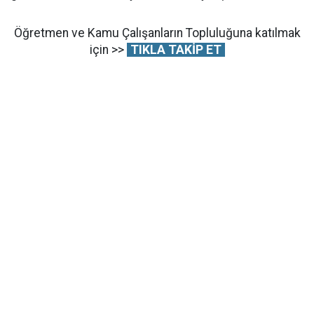
Öğretmen ve Kamu Çalışanların Topluluğuna katılmak
için >>
TIKLA TAKİP ET