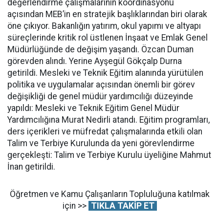
değerlendirme çalışmalarının koordinasyonu
açısından MEB’in en stratejik başlıklarından biri olarak
öne çıkıyor. Bakanlığın yatırım, okul yapımı ve altyapı
süreçlerinde kritik rol üstlenen İnşaat ve Emlak Genel
Müdürlüğünde de değişim yaşandı. Özcan Duman
görevden alındı. Yerine Ayşegül Gökçalp Durna
getirildi. Mesleki ve Teknik Eğitim alanında yürütülen
politika ve uygulamalar açısından önemli bir görev
değişikliği de genel müdür yardımcılığı düzeyinde
yapıldı: Mesleki ve Teknik Eğitim Genel Müdür
Yardımcılığına Murat Nedirli atandı. Eğitim programları,
ders içerikleri ve müfredat çalışmalarında etkili olan
Talim ve Terbiye Kurulunda da yeni görevlendirme
gerçekleşti: Talim ve Terbiye Kurulu üyeliğine Mahmut
İnan getirildi.
Öğretmen ve Kamu Çalışanların Topluluğuna katılmak
için >>
TIKLA TAKİP ET