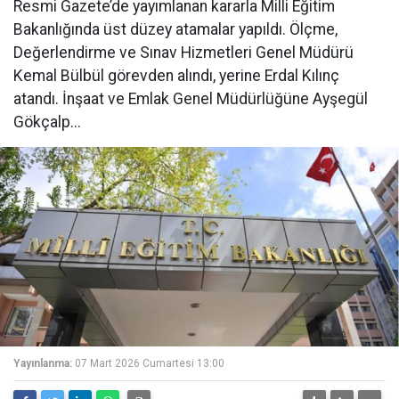
Resmi Gazete’de yayımlanan kararla Milli Eğitim
Bakanlığında üst düzey atamalar yapıldı. Ölçme,
Değerlendirme ve Sınav Hizmetleri Genel Müdürü
Kemal Bülbül görevden alındı, yerine Erdal Kılınç
atandı. İnşaat ve Emlak Genel Müdürlüğüne Ayşegül
Gökçalp...
Yayınlanma:
07 Mart 2026 Cumartesi 13:00