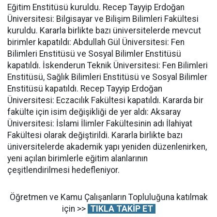
Eğitim Enstitüsü kuruldu. Recep Tayyip Erdoğan
Üniversitesi: Bilgisayar ve Bilişim Bilimleri Fakültesi
kuruldu. Kararla birlikte bazı üniversitelerde mevcut
birimler kapatıldı: Abdullah Gül Üniversitesi: Fen
Bilimleri Enstitüsü ve Sosyal Bilimler Enstitüsü
kapatıldı. İskenderun Teknik Üniversitesi: Fen Bilimleri
Enstitüsü, Sağlık Bilimleri Enstitüsü ve Sosyal Bilimler
Enstitüsü kapatıldı. Recep Tayyip Erdoğan
Üniversitesi: Eczacılık Fakültesi kapatıldı. Kararda bir
fakülte için isim değişikliği de yer aldı: Aksaray
Üniversitesi: İslami İlimler Fakültesinin adı İlahiyat
Fakültesi olarak değiştirildi. Kararla birlikte bazı
üniversitelerde akademik yapı yeniden düzenlenirken,
yeni açılan birimlerle eğitim alanlarının
çeşitlendirilmesi hedefleniyor.
Öğretmen ve Kamu Çalışanların Topluluğuna katılmak
için >>
TIKLA TAKİP ET