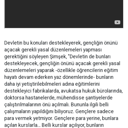
Devletin bu konuları destekleyerek, gençliğin önünü
açacak gerekli yasal düzenlemeleri yapması
gerektiğini söyleyen Şimşek, "Devletin de bunları
destekleyecek, gençliğin önünü açacak gerekli yasal
düzenlemeleri yaparak -özellikle öğrencilerin eğitim
hayatı devam ederken yaz dönemlerinde- bunların
daha iyi yetiştirilebilmeleri adına eğitimlerini
destekleyici fabrikalarda, avukatsa hukuk bürolarında,
doktorsa hastanelerde, mühendisse şantiyelerde
çalıştırılmalarının önü açılmalı. Bununla ilgili belli
çalışmaların yapıldığını biliyoruz. Gençlere sadece
para vermek yetmiyor. Gençlere para yerine, bunlara
açılan kurslarla… Belli kurslar açılıyor, bunların