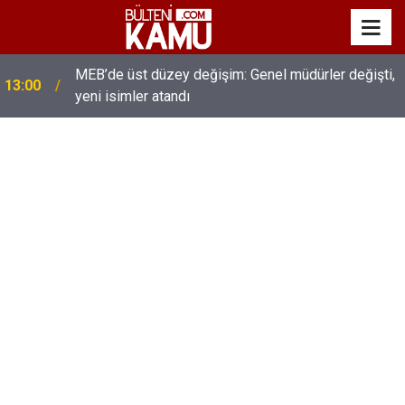
MEB’de üst düzey değişim: Genel müdürler değişti,
13:00
yeni isimler atandı