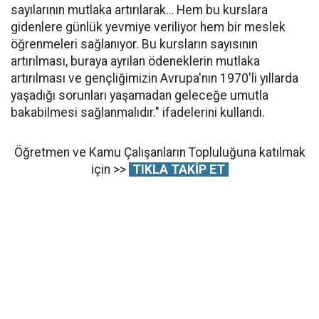
sayılarının mutlaka artırılarak… Hem bu kurslara
gidenlere günlük yevmiye veriliyor hem bir meslek
öğrenmeleri sağlanıyor. Bu kursların sayısının
artırılması, buraya ayrılan ödeneklerin mutlaka
artırılması ve gençliğimizin Avrupa'nın 1970'li yıllarda
yaşadığı sorunları yaşamadan geleceğe umutla
bakabilmesi sağlanmalıdır." ifadelerini kullandı.
Öğretmen ve Kamu Çalışanların Topluluğuna katılmak
için >>
TIKLA TAKİP ET