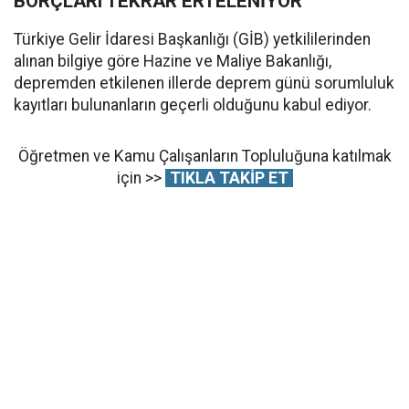
BORÇLARI TEKRAR ERTELENİYOR
Türkiye Gelir İdaresi Başkanlığı (GİB) yetkililerinden
alınan bilgiye göre Hazine ve Maliye Bakanlığı,
depremden etkilenen illerde deprem günü sorumluluk
kayıtları bulunanların geçerli olduğunu kabul ediyor.
Öğretmen ve Kamu Çalışanların Topluluğuna katılmak
için >>
TIKLA TAKİP ET