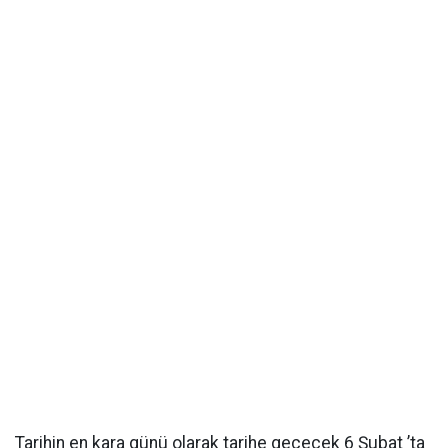
Tarihin en kara günü olarak tarihe geçecek 6 Şubat ’ta