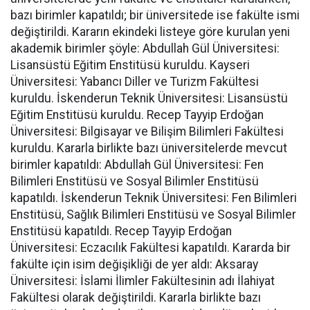
bazı birimler kapatıldı; bir üniversitede ise fakülte ismi
değiştirildi. Kararın ekindeki listeye göre kurulan yeni
akademik birimler şöyle: Abdullah Gül Üniversitesi:
Lisansüstü Eğitim Enstitüsü kuruldu. Kayseri
Üniversitesi: Yabancı Diller ve Turizm Fakültesi
kuruldu. İskenderun Teknik Üniversitesi: Lisansüstü
Eğitim Enstitüsü kuruldu. Recep Tayyip Erdoğan
Üniversitesi: Bilgisayar ve Bilişim Bilimleri Fakültesi
kuruldu. Kararla birlikte bazı üniversitelerde mevcut
birimler kapatıldı: Abdullah Gül Üniversitesi: Fen
Bilimleri Enstitüsü ve Sosyal Bilimler Enstitüsü
kapatıldı. İskenderun Teknik Üniversitesi: Fen Bilimleri
Enstitüsü, Sağlık Bilimleri Enstitüsü ve Sosyal Bilimler
Enstitüsü kapatıldı. Recep Tayyip Erdoğan
Üniversitesi: Eczacılık Fakültesi kapatıldı. Kararda bir
fakülte için isim değişikliği de yer aldı: Aksaray
Üniversitesi: İslami İlimler Fakültesinin adı İlahiyat
Fakültesi olarak değiştirildi. Kararla birlikte bazı