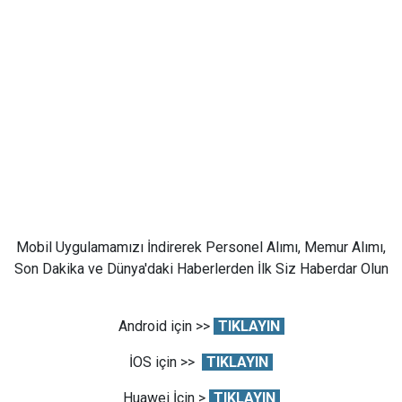
Mobil Uygulamamızı İndirerek Personel Alımı, Memur Alımı,
Son Dakika ve Dünya'daki Haberlerden İlk Siz Haberdar Olun
Android için >>
TIKLAYIN
İOS için >>
TIKLAYIN
Huawei İçin >
TIKLAYIN