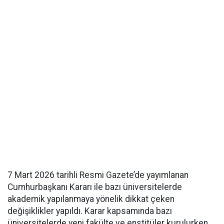
7 Mart 2026 tarihli Resmi Gazete’de yayımlanan
Cumhurbaşkanı Kararı ile bazı üniversitelerde
akademik yapılanmaya yönelik dikkat çeken
değişiklikler yapıldı. Karar kapsamında bazı
üniversitelerde yeni fakülte ve enstitüler kurulurken,