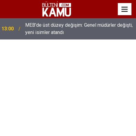
MEB’de üst düzey değişim: Genel müdürler değişti,
13:00
yeni isimler atandı