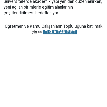
üniversitelerde akademik yapı yeniden düzenlenirken,
yeni açılan birimlerle eğitim alanlarının
çeşitlendirilmesi hedefleniyor.
Öğretmen ve Kamu Çalışanların Topluluğuna katılmak
için >>
TIKLA TAKİP ET