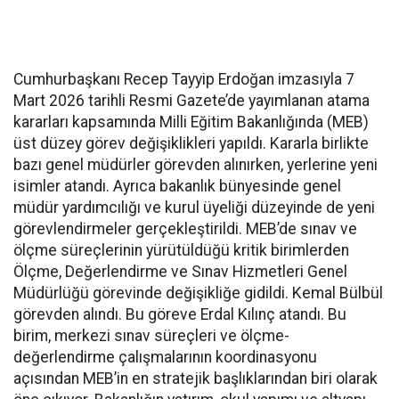
Cumhurbaşkanı Recep Tayyip Erdoğan imzasıyla 7
Mart 2026 tarihli Resmi Gazete’de yayımlanan atama
kararları kapsamında Milli Eğitim Bakanlığında (MEB)
üst düzey görev değişiklikleri yapıldı. Kararla birlikte
bazı genel müdürler görevden alınırken, yerlerine yeni
isimler atandı. Ayrıca bakanlık bünyesinde genel
müdür yardımcılığı ve kurul üyeliği düzeyinde de yeni
görevlendirmeler gerçekleştirildi. MEB’de sınav ve
ölçme süreçlerinin yürütüldüğü kritik birimlerden
Ölçme, Değerlendirme ve Sınav Hizmetleri Genel
Müdürlüğü görevinde değişikliğe gidildi. Kemal Bülbül
görevden alındı. Bu göreve Erdal Kılınç atandı. Bu
birim, merkezi sınav süreçleri ve ölçme-
değerlendirme çalışmalarının koordinasyonu
açısından MEB’in en stratejik başlıklarından biri olarak