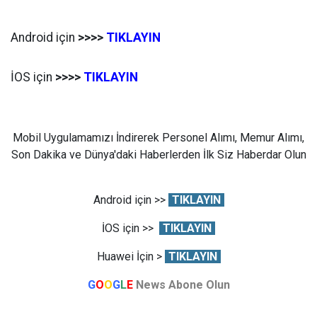
Android için
>>>>
TIKLAYIN
İOS için
>>>>
TIKLAYIN
Mobil Uygulamamızı İndirerek Personel Alımı, Memur Alımı,
Son Dakika ve Dünya'daki Haberlerden İlk Siz Haberdar Olun
Android için >>
TIKLAYIN
İOS için >>
TIKLAYIN
Huawei İçin >
TIKLAYIN
G
O
O
G
L
E
News Abone Olun