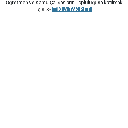
Öğretmen ve Kamu Çalışanların Topluluğuna katılmak
için >>
TIKLA TAKİP ET