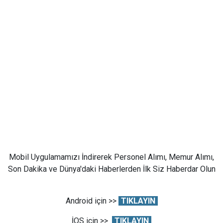
Mobil Uygulamamızı İndirerek Personel Alımı, Memur Alımı,
Son Dakika ve Dünya'daki Haberlerden İlk Siz Haberdar Olun
Android için >>
TIKLAYIN
İOS için >>
TIKLAYIN