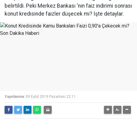
belirtildi. Peki Merkez Bankası 'nın faiz indirimi sonrası
konut kredisinde faizler düşecek mi? İşte detaylar.
Yayınlanma:
09 Eylül 2019 Pazartesi 22:11