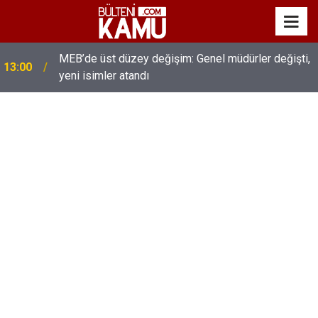
MEB’de üst düzey değişim: Genel müdürler değişti,
13:00
yeni isimler atandı