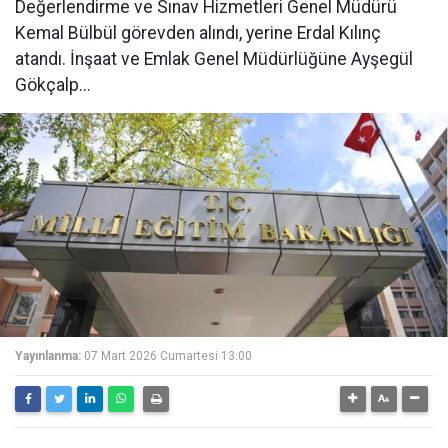
Değerlendirme ve Sınav Hizmetleri Genel Müdürü
Kemal Bülbül görevden alındı, yerine Erdal Kılınç
atandı. İnşaat ve Emlak Genel Müdürlüğüne Ayşegül
Gökçalp...
Yayınlanma:
07 Mart 2026 Cumartesi 13:00