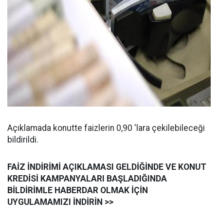
Açıklamada konutte faizlerin 0,90 'lara çekilebileceği
bildirildi.
FAİZ İNDİRİMİ AÇIKLAMASI GELDİĞİNDE VE KONUT
KREDİSİ KAMPANYALARI BAŞLADIĞINDA
BİLDİRİMLE HABERDAR OLMAK İÇİN
UYGULAMAMIZI İNDİRİN >>