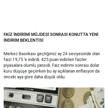
FAİZ İNDİRİMİ MÜJDESİ SONRASI KONUTTA YENİ
İNDİRİM BEKLENTİSİ
Merkez Basnkası geçtiğimiz ay 24 seviyesinde olan
faizi 19,75 'e indirdi. 425 puan indirilen faizler
piyasalara olumlu yansıdı. Faiz indirimi sonrası dolar
kuru düşüşe geçerken bu ay açıklanan enflasyon da
önceki aya göre daha düşük oldu.