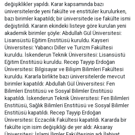
değişiklikler yapıldı. Karar kapsamında bazı
üniversitelerde yeni fakülte ve enstitüler kurulurken,
bazı birimler kapatıldı; bir üniversitede ise fakülte ismi
değiştirildi. Kararın ekindeki listeye göre kurulan yeni
akademik birimler şöyle: Abdullah Gül Üniversitesi:
Lisansüstü Eğitim Enstitüsü kuruldu. Kayseri
Üniversitesi: Yabancı Diller ve Turizm Fakültesi
kuruldu. İskenderun Teknik Üniversitesi: Lisansüstü
Eğitim Enstitüsü kuruldu. Recep Tayyip Erdoğan
Üniversitesi: Bilgisayar ve Bilişim Bilimleri Fakültesi
kuruldu. Kararla birlikte bazı üniversitelerde mevcut
birimler kapatıldı: Abdullah Gül Üniversitesi: Fen
Bilimleri Enstitüsü ve Sosyal Bilimler Enstitüsü
kapatıldı. İskenderun Teknik Üniversitesi: Fen Bilimleri
Enstitüsü, Sağlık Bilimleri Enstitüsü ve Sosyal Bilimler
Enstitüsü kapatıldı. Recep Tayyip Erdoğan
Üniversitesi: Eczacılık Fakültesi kapatıldı. Kararda bir
fakülte için isim değişikliği de yer aldı: Aksaray
Üniversitesi: İslami İlimler Fakültesinin adı İlahiyat