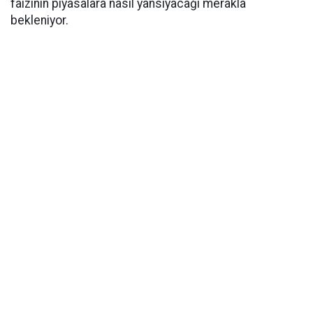
faizinin piyasalara nasıl yansıyacağı merakla
bekleniyor.