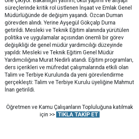
öne çıkıyor. Bakanlığın yatırım, okul yapımı ve altyapı
süreçlerinde kritik rol üstlenen İnşaat ve Emlak Genel
Müdürlüğünde de değişim yaşandı. Özcan Duman
görevden alındı. Yerine Ayşegül Gökçalp Durna
getirildi. Mesleki ve Teknik Eğitim alanında yürütülen
politika ve uygulamalar açısından önemli bir görev
değişikliği de genel müdür yardımcılığı düzeyinde
yapıldı: Mesleki ve Teknik Eğitim Genel Müdür
Yardımcılığına Murat Nedirli atandı. Eğitim programları,
ders içerikleri ve müfredat çalışmalarında etkili olan
Talim ve Terbiye Kurulunda da yeni görevlendirme
gerçekleşti: Talim ve Terbiye Kurulu üyeliğine Mahmut
İnan getirildi.
Öğretmen ve Kamu Çalışanların Topluluğuna katılmak
için >>
TIKLA TAKİP ET