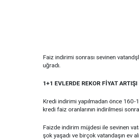
Faiz indirimi sonrası sevinen vatandşl
uğradı.
1+1 EVLERDE REKOR FİYAT ARTIŞI
Kredi indirimi yapılmadan önce 160-17
kredi faiz oranlarının indirilmesi son
Faizde indirim müjdesi ile sevinen vat
şok yaşadı ve birçok vatandaşın ev a