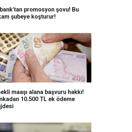
bank'tan promosyon şovu! Bu
kam şubeye koşturur!
ekli maaşı alana başvuru hakkı!
nkadan 10.500 TL ek ödeme
jdesi