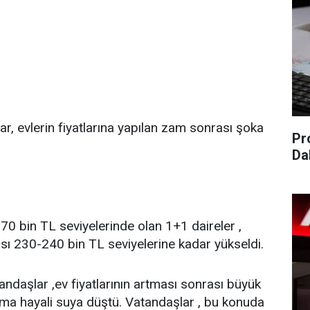
ar, evlerin fiyatlarına yapılan zam sonrası şoka
Pr
Da
0 bin TL seviyelerinde olan 1+1 daireler ,
rası 230-240 bin TL seviyelerine kadar yükseldi.
andaşlar ,ev fiyatlarının artması sonrası büyük
lma hayali suya düştü. Vatandaşlar , bu konuda