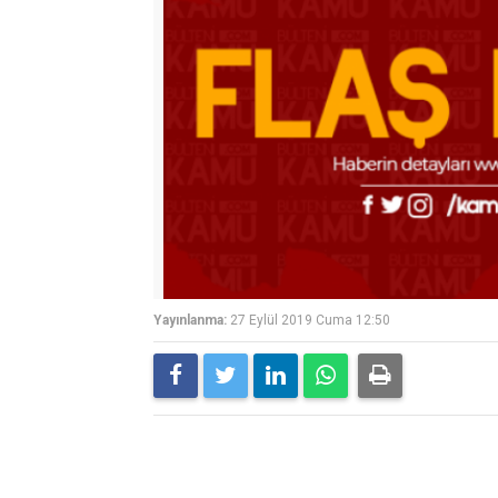
Yayınlanma:
27 Eylül 2019 Cuma 12:50