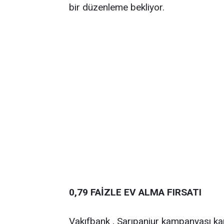
bir düzenleme bekliyor.
0,79 FAİZLE EV ALMA FIRSATI
Vakıfbank , Sarıpanjur kampanyası ka