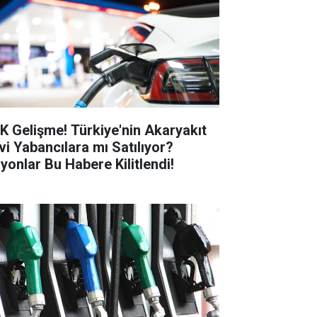
K Gelişme! Türkiye'nin Akaryakıt
vi Yabancılara mı Satılıyor?
lyonlar Bu Habere Kilitlendi!