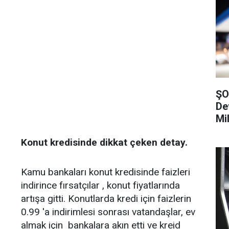
ŞO
De
Mi
Konut kredisinde dikkat çeken detay.
Kamu bankaları konut kredisinde faizleri
indirince fırsatçılar , konut fiyatlarında
artışa gitti. Konutlarda kredi için faizlerin
0.99 'a indirimlesi sonrası vatandaşlar, ev
almak için bankalara akın etti ve kreid