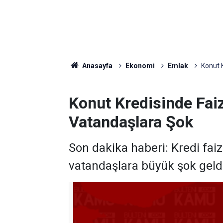
Anasayfa
Ekonomi
Emlak
Konut 
Konut Kredisinde Faiz
Vatandaşlara Şok
Son dakika haberi: Kredi faiz
vatandaşlara büyük şok geldi. 