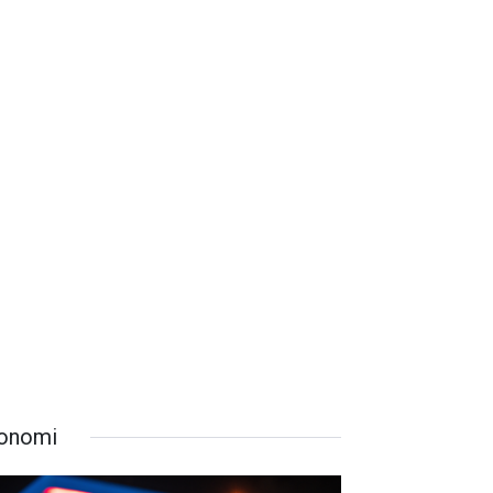
onomi