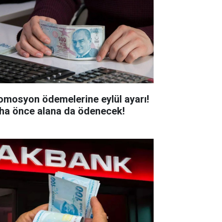
omosyon ödemelerine eylül ayarı!
ha önce alana da ödenecek!