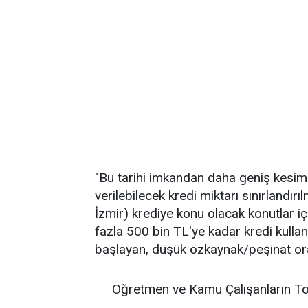
"Bu tarihi imkandan daha geniş kesiml
verilebilecek kredi miktarı sınırlandır
İzmir) krediye konu olacak konutlar içi
fazla 500 bin TL'ye kadar kredi kullan
başlayan, düşük özkaynak/peşinat ora
Öğretmen ve Kamu Çalışanların To