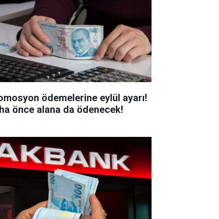
omosyon ödemelerine eylül ayarı!
ha önce alana da ödenecek!