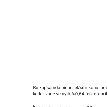
Bu kapsamda birinci el/sıfır konutlar
kadar vade ve aylık %0,64 faiz oranı i