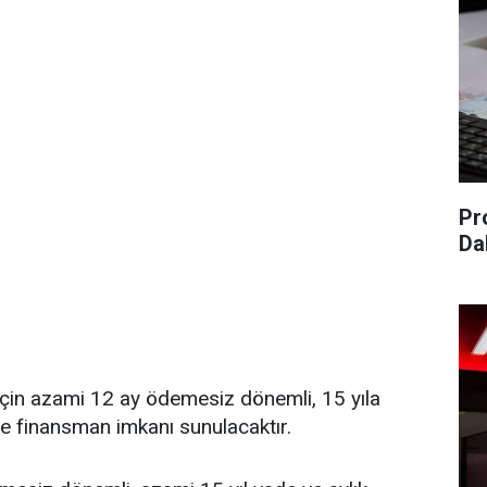
Pr
Da
 için azami 12 ay ödemesiz dönemli, 15 yıla
le finansman imkanı sunulacaktır.