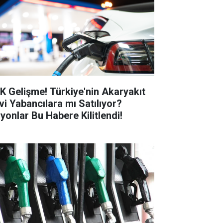
K Gelişme! Türkiye'nin Akaryakıt
vi Yabancılara mı Satılıyor?
lyonlar Bu Habere Kilitlendi!