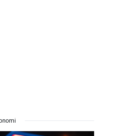
onomi