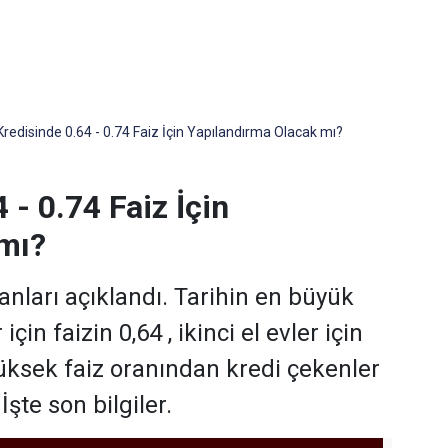
redisinde 0.64 - 0.74 Faiz İçin Yapılandırma Olacak mı?
 - 0.74 Faiz İçin
mı?
anları açıklandı. Tarihin en büyük
çin faizin 0,64 , ikinci el evler için
 yüksek faiz oranından kredi çekenler
şte son bilgiler.