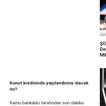
ŞO
De
Mi
Konut kredisinde yapılandırma olacak
mı?
Kamu bankaları tarafından son dakika