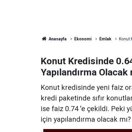
Anasayfa
Ekonomi
Emlak
Konut K
Konut Kredisinde 0.64
Yapılandırma Olacak 
Konut kredisinde yeni faiz or
kredi paketinde sıfır konutlar i
ise faiz 0.74 'e çekildi. Peki
için yapılandırma olacak mı? İ