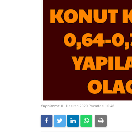
Yayınlanma:
01 Haziran 2020 Pazartesi 10:48