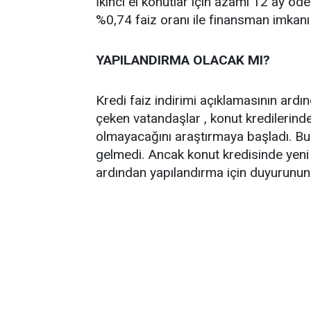
İkinci el konutlar için azami 12 ay öd
%0,74 faiz oranı ile finansman imkanı 
YAPILANDIRMA OLACAK MI?
Kredi faiz indirimi açıklamasının ard
çeken vatandaşlar , konut kredilerind
olmayacağını araştırmaya başladı. B
gelmedi. Ancak konut kredisinde yeni 
ardından yapılandırma için duyurunun