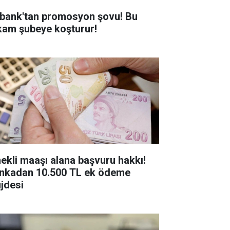
bank'tan promosyon şovu! Bu
kam şubeye koşturur!
ekli maaşı alana başvuru hakkı!
nkadan 10.500 TL ek ödeme
jdesi