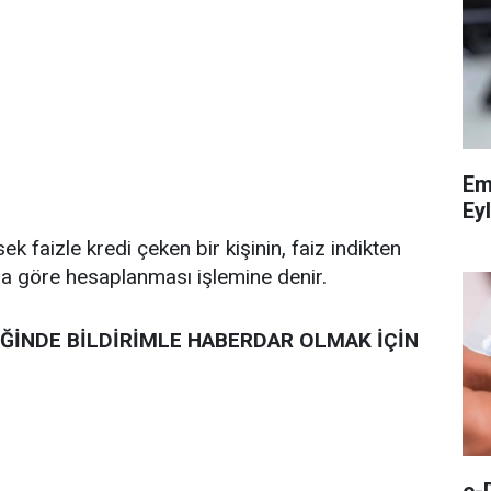
Em
Eyl
 faizle kredi çeken bir kişinin, faiz indikten
na göre hesaplanması işlemine denir.
ĞİNDE BİLDİRİMLE HABERDAR OLMAK İÇİN
e-