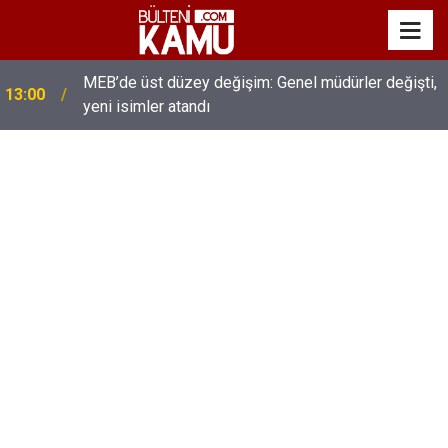
MEB’de üst düzey değişim: Genel müdürler değişti,
13:00
yeni isimler atandı