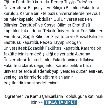
Eğitim Enstitüsü kuruldu. Recep Tayyip Erdoğan
Üniversitesi: Bilgisayar ve Bilişim Bilimleri Fakültesi
kuruldu. Kararla birlikte bazı üniversitelerde mevcut
birimler kapatıldı: Abdullah Gül Üniversitesi: Fen
Bilimleri Enstitüsü ve Sosyal Bilimler Enstitüsü
kapatıldı. İskenderun Teknik Üniversitesi: Fen Bilimleri
Enstitüsü, Sağlık Bilimleri Enstitüsü ve Sosyal Bilimler
Enstitüsü kapatıldı. Recep Tayyip Erdoğan
Üniversitesi: Eczacılık Fakültesi kapatıldı. Kararda bir
fakülte için isim değişikliği de yer aldı: Aksaray
Üniversitesi: İslami İlimler Fakültesinin adı İlahiyat
Fakültesi olarak değiştirildi. Kararla birlikte bazı
üniversitelerde akademik yapı yeniden düzenlenirken,
yeni açılan birimlerle eğitim alanlarının
çeşitlendirilmesi hedefleniyor.
Öğretmen ve Kamu Çalışanların Topluluğuna katılmak
için >>
TIKLA TAKİP ET