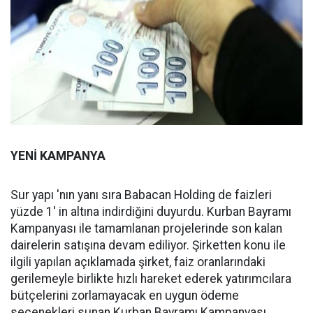
YENİ KAMPANYA
Sur yapı 'nın yanı sıra Babacan Holding de faizleri
yüzde 1' in altına indirdiğini duyurdu. Kurban Bayramı
Kampanyası ile tamamlanan projelerinde son kalan
dairelerin satışına devam ediliyor. Şirketten konu ile
ilgili yapılan açıklamada şirket, faiz oranlarındaki
gerilemeyle birlikte hızlı hareket ederek yatırımcılara
bütçelerini zorlamayacak en uygun ödeme
seçenekleri sunan Kurban Bayramı Kampanyası