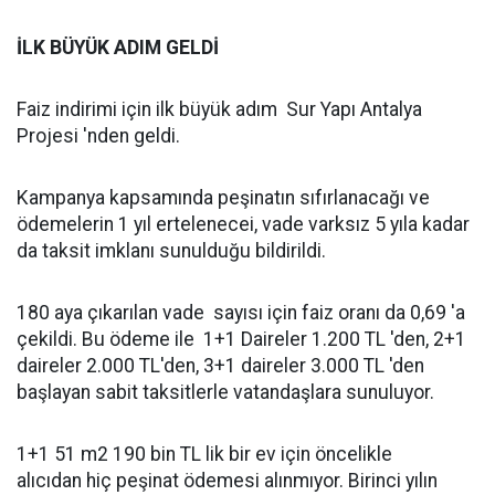
İLK BÜYÜK ADIM GELDİ
Faiz indirimi için ilk büyük adım Sur Yapı Antalya
Projesi 'nden geldi.
Kampanya kapsamında peşinatın sıfırlanacağı ve
ödemelerin 1 yıl ertelenecei, vade varksız 5 yıla kadar
da taksit imklanı sunulduğu bildirildi.
180 aya çıkarılan vade sayısı için faiz oranı da 0,69 'a
çekildi. Bu ödeme ile 1+1 Daireler 1.200 TL 'den, 2+1
daireler 2.000 TL'den, 3+1 daireler 3.000 TL 'den
başlayan sabit taksitlerle vatandaşlara sunuluyor.
1+1 51 m2 190 bin TL lik bir ev için öncelikle
alıcıdan hiç peşinat ödemesi alınmıyor. Birinci yılın