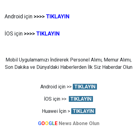
Android için
>>>>
TIKLAYIN
İOS için
>>>>
TIKLAYIN
Mobil Uygulamamızı İndirerek Personel Alımı, Memur Alımı,
Son Dakika ve Dünya'daki Haberlerden İlk Siz Haberdar Olun
Android için >>
TIKLAYIN
İOS için >>
TIKLAYIN
Huawei İçin >
TIKLAYIN
G
O
O
G
L
E
News Abone Olun