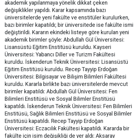
akademik yapılanmaya yönelik dikkat çeken
değişiklikler yapıldı. Karar kapsamında bazı
üniversitelerde yeni fakülte ve enstitüler kurulurken,
bazı birimler kapatıldı; bir üniversitede ise fakülte ismi
değiştirildi. Kararın ekindeki listeye göre kurulan yeni
akademik birimler şöyle: Abdullah Gül Üniversitesi:
Lisansüstü Eğitim Enstitüsü kuruldu. Kayseri
Üniversitesi: Yabancı Diller ve Turizm Fakültesi
kuruldu. İskenderun Teknik Üniversitesi: Lisansüstü
Eğitim Enstitüsü kuruldu. Recep Tayyip Erdoğan
Üniversitesi: Bilgisayar ve Bilişim Bilimleri Fakültesi
kuruldu. Kararla birlikte bazı üniversitelerde mevcut
birimler kapatıldı: Abdullah Gül Üniversitesi: Fen
Bilimleri Enstitüsü ve Sosyal Bilimler Enstitüsü
kapatıldı. İskenderun Teknik Üniversitesi: Fen Bilimleri
Enstitüsü, Sağlık Bilimleri Enstitüsü ve Sosyal Bilimler
Enstitüsü kapatıldı. Recep Tayyip Erdoğan
Üniversitesi: Eczacılık Fakültesi kapatıldı. Kararda bir
fakülte için isim değişikliği de yer aldı: Aksaray