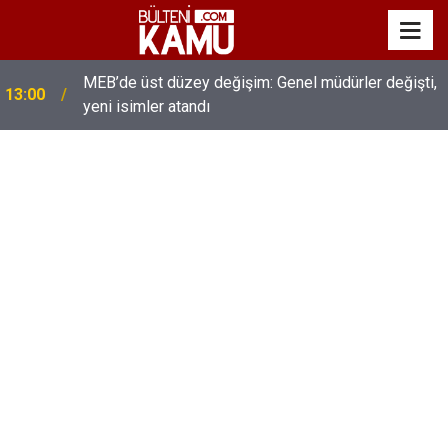
MEB’de üst düzey değişim: Genel müdürler değişti,
13:00
yeni isimler atandı