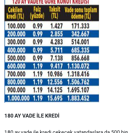
180 AY VADE İLE KREDİ
180 ay vade ile kredi çekecek vatandaşlara da 500 bin