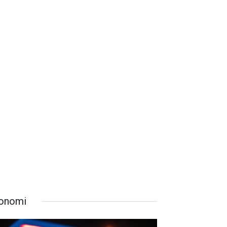
onomi