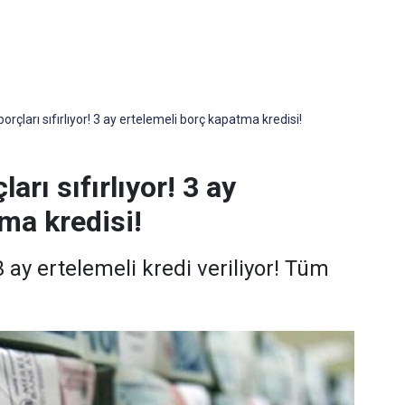
orçları sıfırlıyor! 3 ay ertelemeli borç kapatma kredisi!
arı sıfırlıyor! 3 ay
ma kredisi!
 ay ertelemeli kredi veriliyor! Tüm