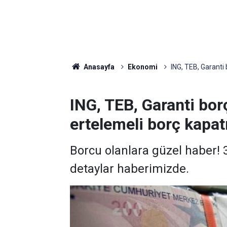
Anasayfa
Ekonomi
ING, TEB, Garanti b
ING, TEB, Garanti borçl
ertelemeli borç kapat
Borcu olanlara güzel haber! 3
detaylar haberimizde.