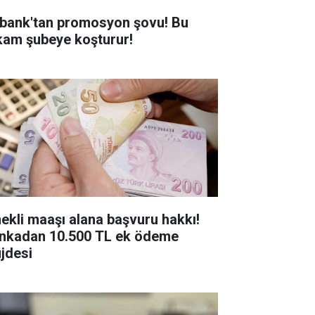
bank'tan promosyon şovu! Bu
kam şubeye koşturur!
ekli maaşı alana başvuru hakkı!
nkadan 10.500 TL ek ödeme
jdesi