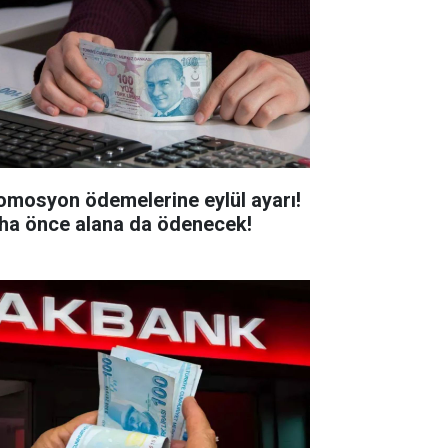
omosyon ödemelerine eylül ayarı!
ha önce alana da ödenecek!