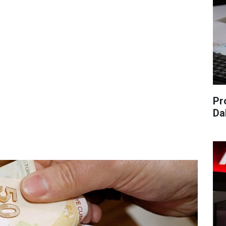
Pr
Da