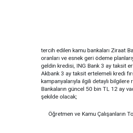
tercih edilen kamu bankaları Ziraat B
oranları ve esnek geri ödeme planlarıy
geldin kredisi, ING Bank 3 ay taksit e
Akbank 3 ay taksit ertelemeli kredi fır
kampanyalarıyla ilgili detaylı bilgilere 
Bankaların güncel 50 bin TL 12 ay vadeli
şekilde olacak;
Öğretmen ve Kamu Çalışanların To