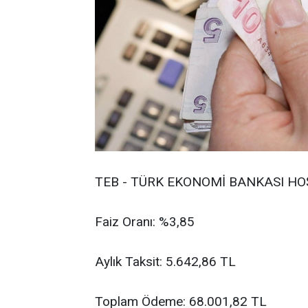
TEB - TÜRK EKONOMİ BANKASI H
Faiz Oranı: %3,85
Aylık Taksit: 5.642,86 TL
Toplam Ödeme: 68.001,82 TL