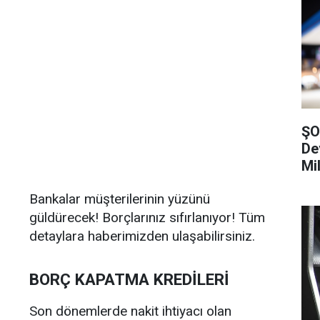
ŞO
De
Mi
Bankalar müşterilerinin yüzünü
güldürecek! Borçlarınız sıfırlanıyor! Tüm
detaylara haberimizden ulaşabilirsiniz.
BORÇ KAPATMA KREDİLERİ
Son dönemlerde nakit ihtiyacı olan