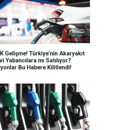
K Gelişme! Türkiye'nin Akaryakıt
vi Yabancılara mı Satılıyor?
lyonlar Bu Habere Kilitlendi!