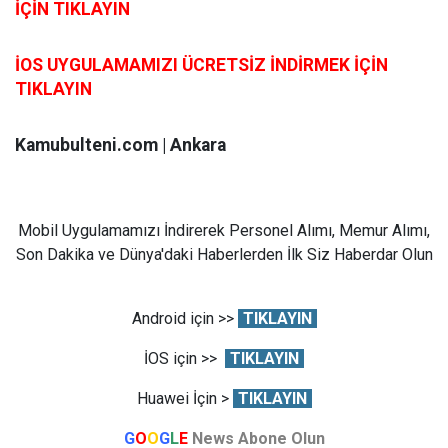
İÇİN TIKLAYIN
İOS UYGULAMAMIZI ÜCRETSİZ İNDİRMEK İÇİN
TIKLAYIN
Kamubulteni.com | Ankara
Mobil Uygulamamızı İndirerek Personel Alımı, Memur Alımı,
Son Dakika ve Dünya'daki Haberlerden İlk Siz Haberdar Olun
Android için >>
TIKLAYIN
İOS için >>
TIKLAYIN
Huawei İçin >
TIKLAYIN
G
O
O
G
L
E
News Abone Olun