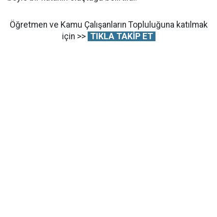
Öğretmen ve Kamu Çalışanların Topluluğuna katılmak
için >>
TIKLA TAKİP ET