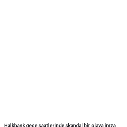
Halkbank gece saatlerinde skandal bir olaya imza