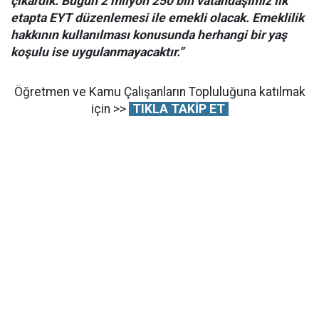
çıkardık. Bugün 2 milyon 250 bin vatandaşımız ilk
etapta EYT düzenlemesi ile emekli olacak. Emeklilik
hakkının kullanılması konusunda herhangi bir yaş
koşulu ise uygulanmayacaktır.”
Öğretmen ve Kamu Çalışanların Topluluğuna katılmak
için >>
TIKLA TAKİP ET