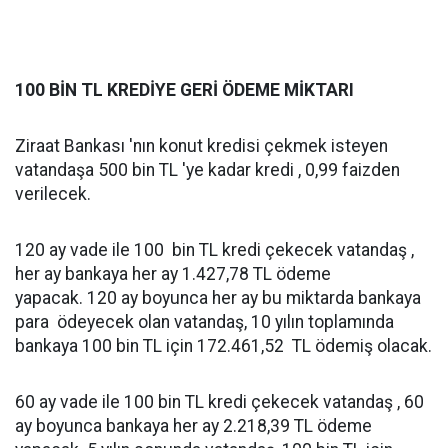
100 BİN TL KREDİYE GERİ ÖDEME MİKTARI
Ziraat Bankası 'nın konut kredisi çekmek isteyen
vatandaşa 500 bin TL 'ye kadar kredi , 0,99 faizden
verilecek.
120 ay vade ile 100 bin TL kredi çekecek vatandaş ,
her ay bankaya her ay 1.427,78 TL ödeme
yapacak. 120 ay boyunca her ay bu miktarda bankaya
para ödeyecek olan vatandaş, 10 yılın toplamında
bankaya 100 bin TL için 172.461,52 TL ödemiş olacak.
60 ay vade ile 100 bin TL kredi çekecek vatandaş , 60
ay boyunca bankaya her ay 2.218,39 TL ödeme