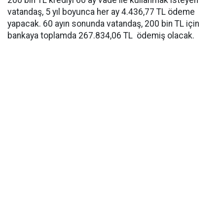
200 bin TL krediyi 60 ay vade ile kullanmak isteyen
vatandaş, 5 yıl boyunca her ay 4.436,77 TL ödeme
yapacak. 60 ayın sonunda vatandaş, 200 bin TL için
bankaya toplamda 267.834,06 TL ödemiş olacak.