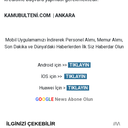
KAMUBULTENİ.COM | ANKARA
Mobil Uygulamamızı İndirerek Personel Alımı, Memur Alımı,
Son Dakika ve Dünya'daki Haberlerden İlk Siz Haberdar Olun
Android için >>
TIKLAYIN
İOS için >>
TIKLAYIN
Huawei İçin >
TIKLAYIN
G
O
O
G
L
E
News Abone Olun