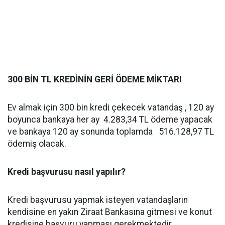
300 BİN TL KREDİNİN GERİ ÖDEME MİKTARI
Ev almak için 300 bin kredi çekecek vatandaş , 120 ay
boyunca bankaya her ay 4.283,34 TL ödeme yapacak
ve bankaya 120 ay sonunda toplamda 516.128,97 TL
ödemiş olacak.
Kredi başvurusu nasıl yapılır?
Kredi başvurusu yapmak isteyen vatandaşların
kendisine en yakın Ziraat Bankasına gitmesi ve konut
kredisine başvuru yapması gerekmektedir.