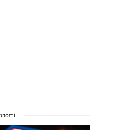
onomi