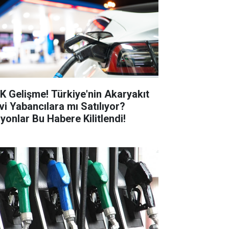
K Gelişme! Türkiye'nin Akaryakıt
vi Yabancılara mı Satılıyor?
lyonlar Bu Habere Kilitlendi!