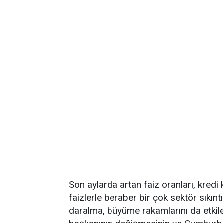
Son aylarda artan faiz oranları, kredi 
faizlerle beraber bir çok sektör sıkınt
daralma, büyüme rakamlarını da etki