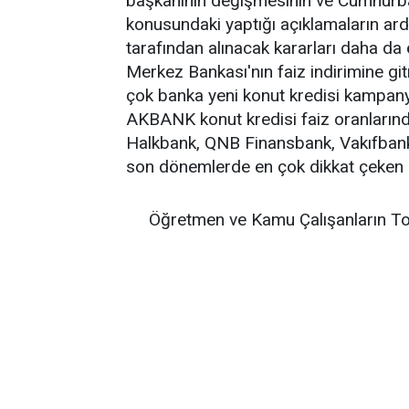
başkanının değişmesinin ve Cumhurba
konusundaki yaptığı açıklamaların ard
tarafından alınacak kararları daha da
Merkez Bankası'nın faiz indirimine gitm
çok banka yeni konut kredisi kampany
AKBANK konut kredisi faiz oranlarında 
Halkbank, QNB Finansbank, Vakıfbank 
son dönemlerde en çok dikkat çeken 
Öğretmen ve Kamu Çalışanların To