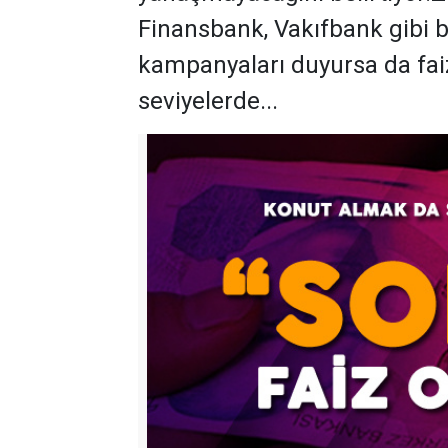
Finansbank, Vakıfbank gibi b
kampanyaları duyursa da faiz 
seviyelerde...