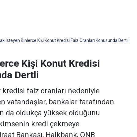
k İsteyen Binlerce Kişi Konut Kredisi Faiz Oranları Konusunda Dertli
erce Kişi Konut Kredisi
da Dertli
kredisi faiz oranları nedeniyle
ten vatandaşlar, bankalar tarafından
nın da oldukça yüksek olduğunu
da kimsenin kredi çekmeye
Ziraat Bankası, Halkbank, QNB