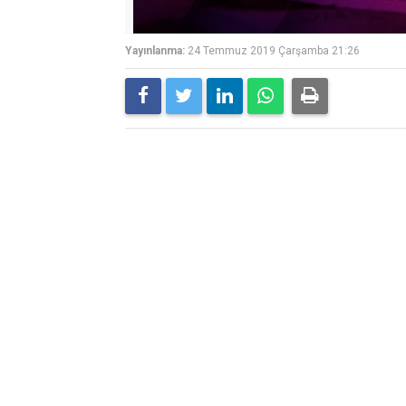
Yayınlanma:
24 Temmuz 2019 Çarşamba 21:26