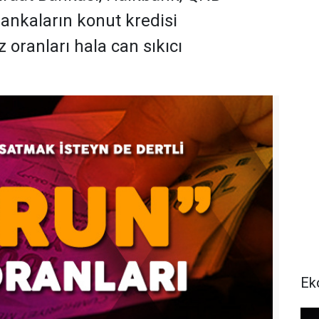
ankaların konut kredisi
oranları hala can sıkıcı
Ek