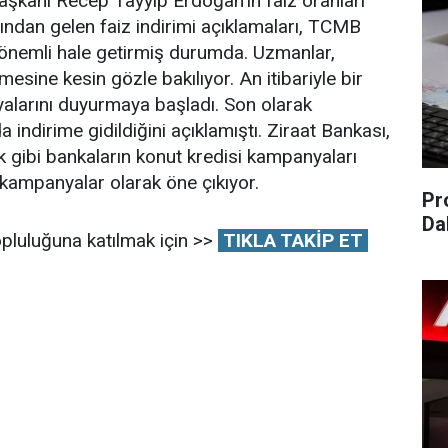
şkanı Recep Tayyip Erdoğan'ın faiz oranları
ından gelen faiz indirimi açıklamaları, TCMB
 önemli hale getirmiş durumda. Uzmanlar,
esine kesin gözle bakılıyor. An itibariyle bir
alarını duyurmaya başladı. Son olarak
indirime gidildiğini açıklamıştı. Ziraat Bankası,
gibi bankaların konut kredisi kampanyaları
kampanyalar olarak öne çıkıyor.
Pr
Da
pluluğuna katılmak için >>
TIKLA TAKİP ET