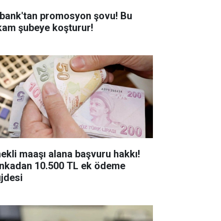
bank'tan promosyon şovu! Bu
kam şubeye koşturur!
ekli maaşı alana başvuru hakkı!
nkadan 10.500 TL ek ödeme
jdesi