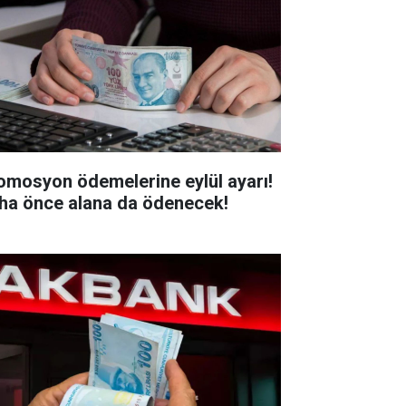
omosyon ödemelerine eylül ayarı!
ha önce alana da ödenecek!