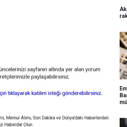
Ak
ra
üşüncelerinizi sayfanın altında yer alan yorum
retçilerimizle paylaşabilirsiniz.
Em
in tıklayarak katılım isteği gönderebilirsiniz.
Ba
mü
mı, Memur Alımı, Son Dakika ve Dünya'daki Haberlerden
Siz Haberdar Olun