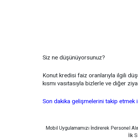
Siz ne düşünüyorsunuz?
Konut kredisi faiz oranlarıyla ilgili d
kısmı vasıtasıyla bizlerle ve diğer ziya
Son dakika gelişmelerini takip etmek iç
Mobil Uygulamamızı İndirerek Personel Alı
İlk 