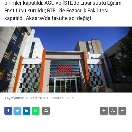
birimler kapatıldı. AGÜ ve İSTE’de Lisansüstü Eğitim
Enstitüsü kuruldu; RTEÜ’de Eczacılık Fakültesi
kapatıldı. Aksaray’da fakülte adı değişti.
Yayınlanma:
07 Mart 2026 Cumartesi 13:15