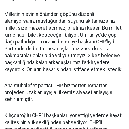
Milletinin evinin önünden çöpünü düzenli
alamıyorsanız musluğundan suyunu akıtamazsınız
millet size mazeret sormaz, biletinizi keser. Bu millet
kime nasıl bilet keseceğini biliyor. Ümraniye’de çöp
dağı patladığında oranın belediye başkanı CHP’liydi.
Partimde de bu tür arkadaşlarımız varsa kusura
bakmasınlar onlarla da yol yürümeyiz. 3 kez belediye
başkanlığında kalan arkadaşlarımız farklı yerlere
kaydırdık. Onların başarısından istifade etmek istedik.
Ana muhalefet partisi CHP hizmetten icraattan
projeden uzak anlayışla ülkemiz siyaset anlayışını
zehirlemiştir.
Kılıçdaroğlu CHP’li başkanları yönettiği yerlerde hayat
kalitesinin yüksekliğinden bahsediyor. CHP’li