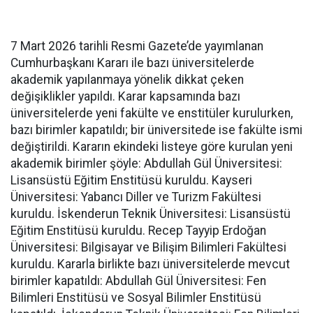
7 Mart 2026 tarihli Resmi Gazete’de yayımlanan
Cumhurbaşkanı Kararı ile bazı üniversitelerde
akademik yapılanmaya yönelik dikkat çeken
değişiklikler yapıldı. Karar kapsamında bazı
üniversitelerde yeni fakülte ve enstitüler kurulurken,
bazı birimler kapatıldı; bir üniversitede ise fakülte ismi
değiştirildi. Kararın ekindeki listeye göre kurulan yeni
akademik birimler şöyle: Abdullah Gül Üniversitesi:
Lisansüstü Eğitim Enstitüsü kuruldu. Kayseri
Üniversitesi: Yabancı Diller ve Turizm Fakültesi
kuruldu. İskenderun Teknik Üniversitesi: Lisansüstü
Eğitim Enstitüsü kuruldu. Recep Tayyip Erdoğan
Üniversitesi: Bilgisayar ve Bilişim Bilimleri Fakültesi
kuruldu. Kararla birlikte bazı üniversitelerde mevcut
birimler kapatıldı: Abdullah Gül Üniversitesi: Fen
Bilimleri Enstitüsü ve Sosyal Bilimler Enstitüsü