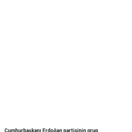
Cumhurbaşkanı Erdoğan partisinin grup