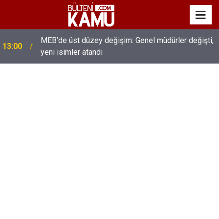
MEB’de üst düzey değişim: Genel müdürler değişti,
13:00
yeni isimler atandı