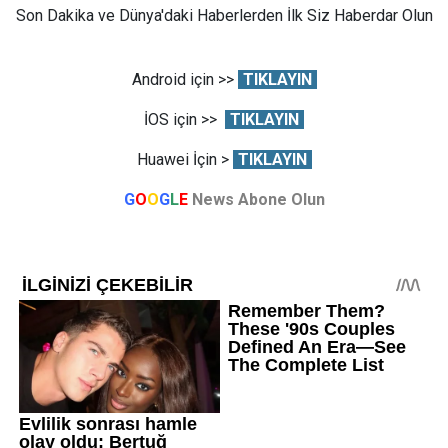
Son Dakika ve Dünya'daki Haberlerden İlk Siz Haberdar Olun
Android için >>
TIKLAYIN
İOS için >>
TIKLAYIN
Huawei İçin >
TIKLAYIN
G
O
O
G
L
E
News Abone Olun