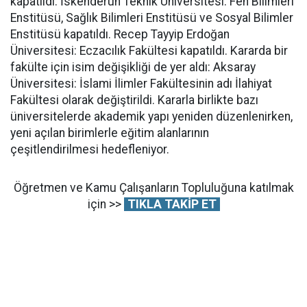
kapatıldı. İskenderun Teknik Üniversitesi: Fen Bilimleri
Enstitüsü, Sağlık Bilimleri Enstitüsü ve Sosyal Bilimler
Enstitüsü kapatıldı. Recep Tayyip Erdoğan
Üniversitesi: Eczacılık Fakültesi kapatıldı. Kararda bir
fakülte için isim değişikliği de yer aldı: Aksaray
Üniversitesi: İslami İlimler Fakültesinin adı İlahiyat
Fakültesi olarak değiştirildi. Kararla birlikte bazı
üniversitelerde akademik yapı yeniden düzenlenirken,
yeni açılan birimlerle eğitim alanlarının
çeşitlendirilmesi hedefleniyor.
Öğretmen ve Kamu Çalışanların Topluluğuna katılmak
için >>
TIKLA TAKİP ET