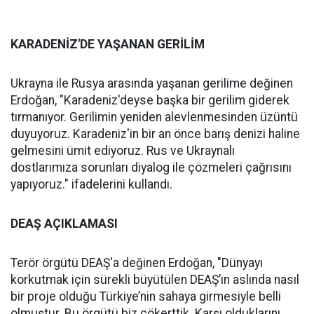
KARADENİZ'DE YAŞANAN GERİLİM
Ukrayna ile Rusya arasında yaşanan gerilime değinen
Erdoğan, "Karadeniz'deyse başka bir gerilim giderek
tırmanıyor. Gerilimin yeniden alevlenmesinden üzüntü
duyuyoruz. Karadeniz'in bir an önce barış denizi haline
gelmesini ümit ediyoruz. Rus ve Ukraynalı
dostlarımıza sorunları diyalog ile çözmeleri çağrısını
yapıyoruz." ifadelerini kullandı.
DEAŞ AÇIKLAMASI
Terör örgütü DEAŞ'a değinen Erdoğan, "Dünyayı
korkutmak için sürekli büyütülen DEAŞ’ın aslında nasıl
bir proje olduğu Türkiye’nin sahaya girmesiyle belli
olmuştur. Bu örgütü biz çökerttik. Karşı olduklarını