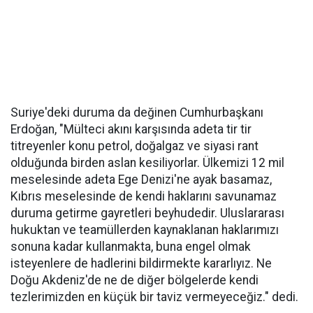
Suriye'deki duruma da değinen Cumhurbaşkanı
Erdoğan, "Mülteci akını karşısında adeta tir tir
titreyenler konu petrol, doğalgaz ve siyasi rant
olduğunda birden aslan kesiliyorlar. Ülkemizi 12 mil
meselesinde adeta Ege Denizi'ne ayak basamaz,
Kıbrıs meselesinde de kendi haklarını savunamaz
duruma getirme gayretleri beyhudedir. Uluslararası
hukuktan ve teamüllerden kaynaklanan haklarımızı
sonuna kadar kullanmakta, buna engel olmak
isteyenlere de hadlerini bildirmekte kararlıyız. Ne
Doğu Akdeniz'de ne de diğer bölgelerde kendi
tezlerimizden en küçük bir taviz vermeyeceğiz." dedi.