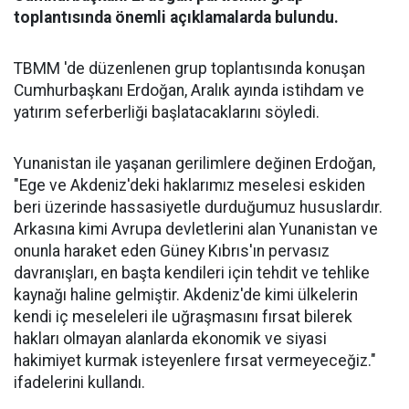
toplantısında önemli açıklamalarda bulundu.
TBMM 'de düzenlenen grup toplantısında konuşan
Cumhurbaşkanı Erdoğan, Aralık ayında istihdam ve
yatırım seferberliği başlatacaklarını söyledi.
Yunanistan ile yaşanan gerilimlere değinen Erdoğan,
"Ege ve Akdeniz'deki haklarımız meselesi eskiden
beri üzerinde hassasiyetle durduğumuz hususlardır.
Arkasına kimi Avrupa devletlerini alan Yunanistan ve
onunla haraket eden Güney Kıbrıs'ın pervasız
davranışları, en başta kendileri için tehdit ve tehlike
kaynağı haline gelmiştir. Akdeniz'de kimi ülkelerin
kendi iç meseleleri ile uğraşmasını fırsat bilerek
hakları olmayan alanlarda ekonomik ve siyasi
hakimiyet kurmak isteyenlere fırsat vermeyeceğiz."
ifadelerini kullandı.