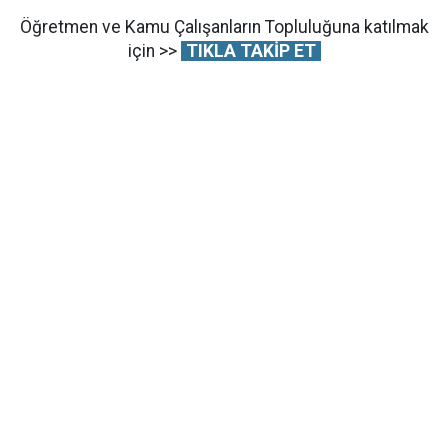
Öğretmen ve Kamu Çalışanların Topluluğuna katılmak
için >>
TIKLA TAKİP ET