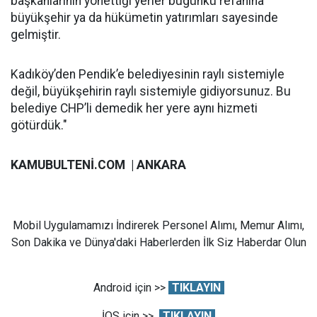
başkanlarının yönettiği yerler bugünkü refahına
büyükşehir ya da hükümetin yatırımları sayesinde
gelmiştir.
Kadıköy’den Pendik’e belediyesinin raylı sistemiyle
değil, büyükşehirin raylı sistemiyle gidiyorsunuz. Bu
belediye CHP’li demedik her yere aynı hizmeti
götürdük."
KAMUBULTENİ.COM | ANKARA
Mobil Uygulamamızı İndirerek Personel Alımı, Memur Alımı,
Son Dakika ve Dünya'daki Haberlerden İlk Siz Haberdar Olun
Android için >>
TIKLAYIN
İOS için >>
TIKLAYIN