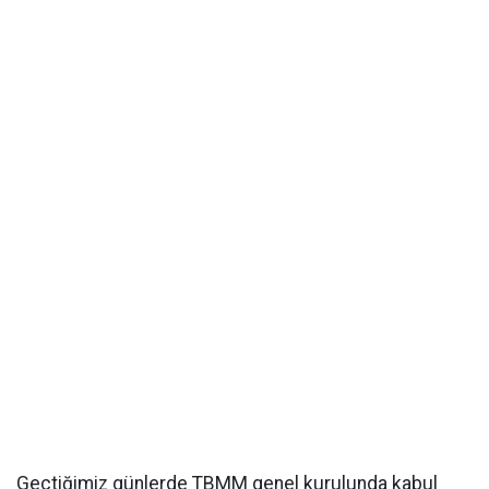
Geçtiğimiz günlerde TBMM genel kurulunda kabul