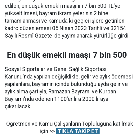
edilen, en düşük emekli maaşının 7 bin 500 TL'ye
yükseltilmesi, bayram ikramiyelerinin 2 bine
tamamlanması ve kamuda ki geçici işlere getirilen
kadro düzenlemesi 05 Nisan 2023 Tarihli ve 32154
Sayılı Resmî Gazete 'de yayımlanarak yürürlüğe girdi.
En düşük emekli maaşı 7 bin 500
Sosyal Sigortalar ve Genel Sağlık Sigortası
Kanunu'nda yapılan değişiklikle, gelir ve aylık ödemesi
yapılanlara, bayramın içinde bulunduğu ayda gelir ve
aylık alma şartıyla, Ramazan Bayramı ve Kurban
Bayramı'nda ödenen 1100'er lira 2000 liraya
çıkarılacak.
Öğretmen ve Kamu Çalışanların Topluluğuna katılmak
için >>
TIKLA TAKİP ET