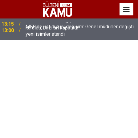
MEB’de üst düzey değişim: Genel müdürler değişti,
13:00
yeni isimler atandı