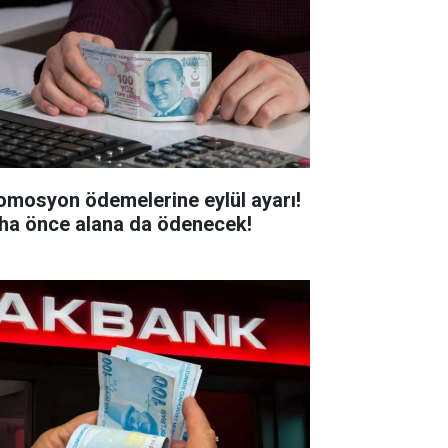
omosyon ödemelerine eylül ayarı!
ha önce alana da ödenecek!