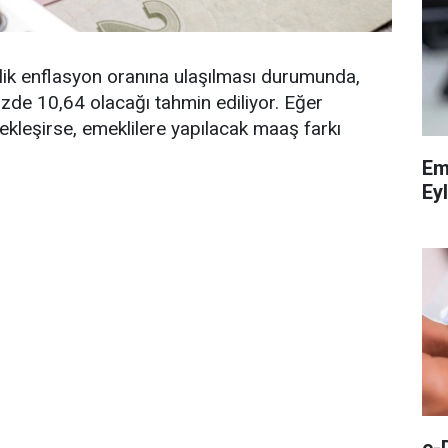
lik enflasyon oranına ulaşılması durumunda,
üzde 10,64 olacağı tahmin ediliyor. Eğer
kleşirse, emeklilere yapılacak maaş farkı
Em
Eyl
e-