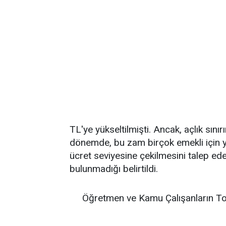
TL'ye yükseltilmişti. Ancak, açlık sınır
dönemde, bu zam birçok emekli için ye
ücret seviyesine çekilmesini talep e
bulunmadığı belirtildi.
Öğretmen ve Kamu Çalışanların To