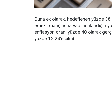
Buna ek olarak, hedeflenen yüzde 38’
emekli maaşlarına yapılacak artışın y
enflasyon oranı yüzde 40 olarak gerçe
yüzde 12,24’e çıkabilir.