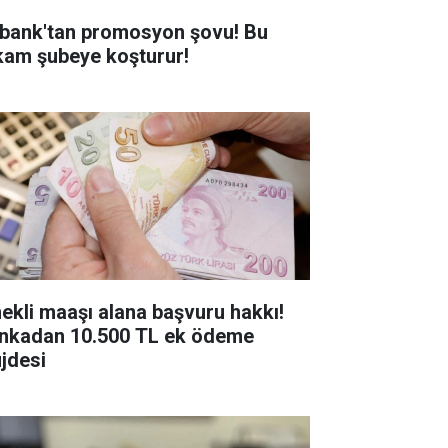
bank'tan promosyon şovu! Bu
kam şubeye koşturur!
ekli maaşı alana başvuru hakkı!
nkadan 10.500 TL ek ödeme
jdesi