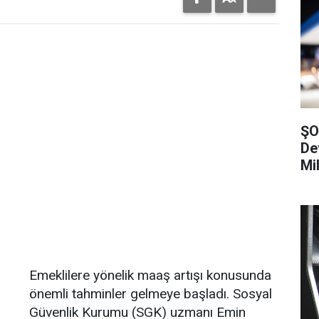
ŞO
De
Mi
Emeklilere yönelik maaş artışı konusunda
önemli tahminler gelmeye başladı. Sosyal
Güvenlik Kurumu (SGK) uzmanı Emin