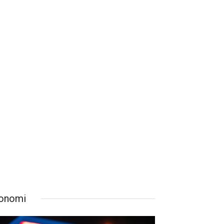
onomi