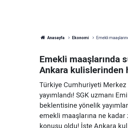
Anasayfa
Ekonomi
Emekli maaşlarında
Emekli maaşlarında sü
Ankara kulislerinden 
Türkiye Cumhuriyeti Merkez 
yayımlandı! SGK uzmanı Emin
beklentisine yönelik yayımla
emekli maaşlarına ne kadar 
konusu oldu! İşte Ankara kuli