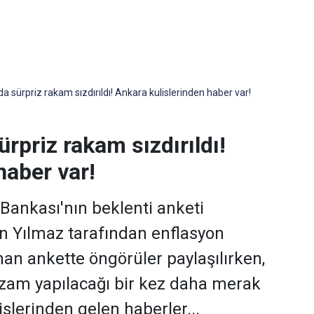
 sürpriz rakam sızdırıldı! Ankara kulislerinden haber var!
rpriz rakam sızdırıldı!
haber var!
Bankası'nın beklenti anketi
 Yılmaz tarafından enflasyon
nan ankette öngörüler paylaşılırken,
zam yapılacağı bir kez daha merak
slerinden gelen haberler...