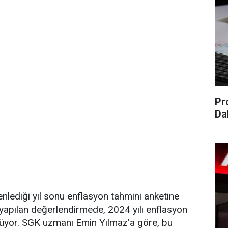
Pr
Da
?
enlediği yıl sonu enflasyon tahmini anketine
 yapılan değerlendirmede, 2024 yılı enflasyon
lüyor. SGK uzmanı Emin Yılmaz’a göre, bu