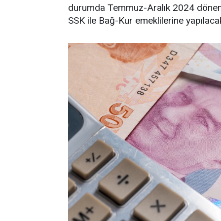
durumda Temmuz-Aralık 2024 dönemin
SSK ile Bağ-Kur emeklilerine yapılac