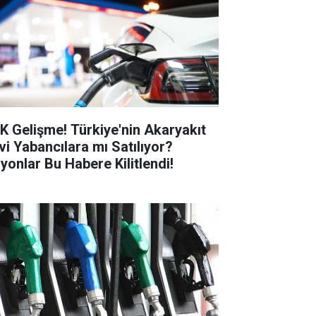
K Gelişme! Türkiye'nin Akaryakıt
vi Yabancılara mı Satılıyor?
lyonlar Bu Habere Kilitlendi!