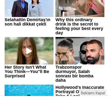
Reklamı Kapat