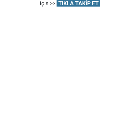
için >>
TIKLA TAKİP ET