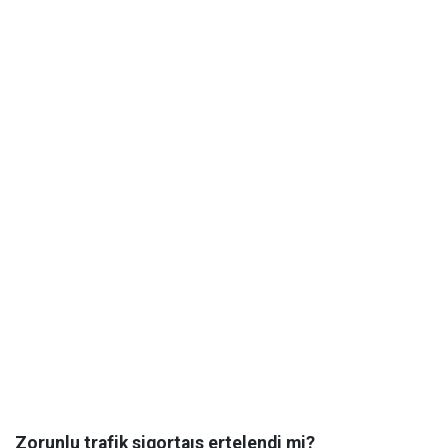
Zorunlu trafik sigortaıs ertelendi mi?