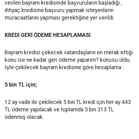
verilen bayram kredisinde başvuruların başladığı ,
ihtiyaç kredisine başvuru yapmak isteyenlerin
müracaatlarını yapması gerektiğine yer verildi.
KREDİ GERİ ÖDEME HESAPLAMASI
Bayram kredisi çekecek vatandaşların en merak ettiği
konu ise ne kadar geri ödeme yaparım? konusu oldu.
İşte çekilecek bayram kredisine göre hesaplama :
5 bin TL için;
12 ay vade ile çekilecek 5 bin TL kredi için her ay 443
TL ödeme yapılacak ve toplamda 5 bin 313 TL
ödenmiş olacak.