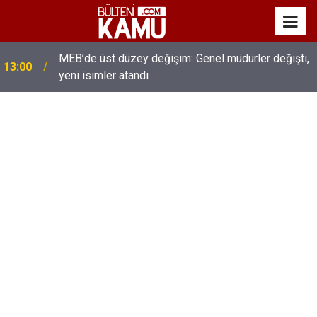
MEB’de üst düzey değişim: Genel müdürler değişti,
13:00
yeni isimler atandı