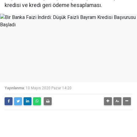
kredisi ve kredi geri ödeme hesaplaması.
Yayınlanma:
10 Mayıs 2020 Pazar 14:20