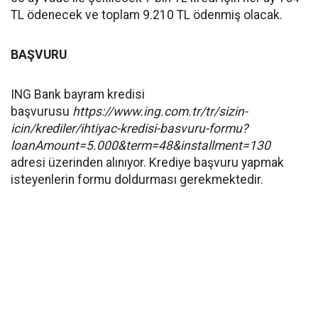
TL ödenecek ve toplam 9.210 TL ödenmiş olacak.
BAŞVURU
ING Bank bayram kredisi
başvurusu
https://www.ing.com.tr/tr/sizin-
icin/krediler/ihtiyac-kredisi-basvuru-formu?
loanAmount=5.000&term=48&installment=130
adresi üzerinden alınıyor. Krediye başvuru yapmak
isteyenlerin formu doldurması gerekmektedir.