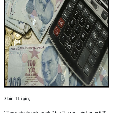
7 bin TL için;
12 ay vade ile çekilecek 7 bin TL kredi için her ay 620