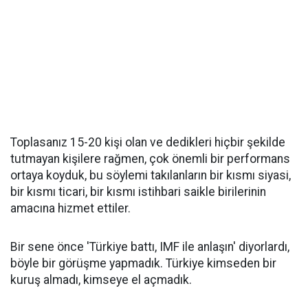
Toplasanız 15-20 kişi olan ve dedikleri hiçbir şekilde
tutmayan kişilere rağmen, çok önemli bir performans
ortaya koyduk, bu söylemi takılanların bir kısmı siyasi,
bir kısmı ticari, bir kısmı istihbari saikle birilerinin
amacına hizmet ettiler.
Bir sene önce 'Türkiye battı, IMF ile anlaşın' diyorlardı,
böyle bir görüşme yapmadık. Türkiye kimseden bir
kuruş almadı, kimseye el açmadık.