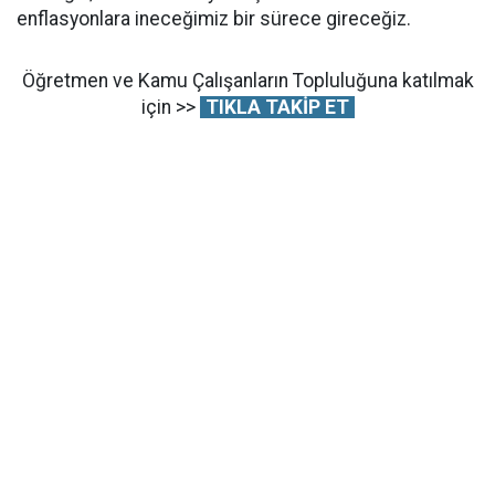
enflasyonlara ineceğimiz bir sürece gireceğiz.
Öğretmen ve Kamu Çalışanların Topluluğuna katılmak
için >>
TIKLA TAKİP ET