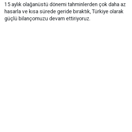
15 aylık olağanüstü dönemi tahminlerden çok daha az
hasarla ve kısa sürede geride bıraktık, Türkiye olarak
güçlü bilançomuzu devam ettiriyoruz.