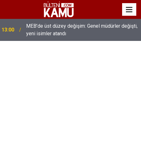
MEB’de üst düzey değişim: Genel müdürler değişti,
13:00
yeni isimler atandı