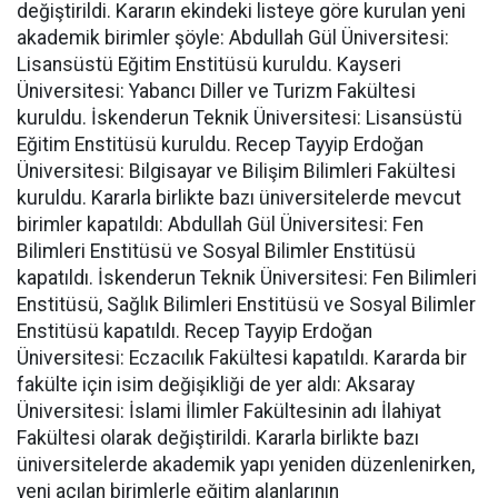
değiştirildi. Kararın ekindeki listeye göre kurulan yeni
akademik birimler şöyle: Abdullah Gül Üniversitesi:
Lisansüstü Eğitim Enstitüsü kuruldu. Kayseri
Üniversitesi: Yabancı Diller ve Turizm Fakültesi
kuruldu. İskenderun Teknik Üniversitesi: Lisansüstü
Eğitim Enstitüsü kuruldu. Recep Tayyip Erdoğan
Üniversitesi: Bilgisayar ve Bilişim Bilimleri Fakültesi
kuruldu. Kararla birlikte bazı üniversitelerde mevcut
birimler kapatıldı: Abdullah Gül Üniversitesi: Fen
Bilimleri Enstitüsü ve Sosyal Bilimler Enstitüsü
kapatıldı. İskenderun Teknik Üniversitesi: Fen Bilimleri
Enstitüsü, Sağlık Bilimleri Enstitüsü ve Sosyal Bilimler
Enstitüsü kapatıldı. Recep Tayyip Erdoğan
Üniversitesi: Eczacılık Fakültesi kapatıldı. Kararda bir
fakülte için isim değişikliği de yer aldı: Aksaray
Üniversitesi: İslami İlimler Fakültesinin adı İlahiyat
Fakültesi olarak değiştirildi. Kararla birlikte bazı
üniversitelerde akademik yapı yeniden düzenlenirken,
yeni açılan birimlerle eğitim alanlarının