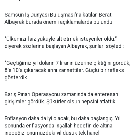
Samsun İş Dünyası Buluşması'na katılan Berat
Albayrak burada önemli açıklamalarda bulundu.
"Ülkemizi faiz yüküyle alt etmek isteyenler oldu."
diyerek sözlerine başlayan Albayrak, şunları söyledi:
"Geçtiğimiz yıl doların 7 liranın üzerine çıktığını gördük,
8'e 10'a çıkaracaklarını zannettiler. Güçlü bir refleks
gösterdik.
Barış Pınarı Operasyonu zamanında da enteresan
girişimler gördük. Şükürler olsun hepsini atlattık.
Enflasyon daha da iyi olacak, bu daha başlangıç. Yıl
sonunda enflasyonda inşallah hedefin de altına
ineceğiz, önümüzdeki yıl düşük tek haneli