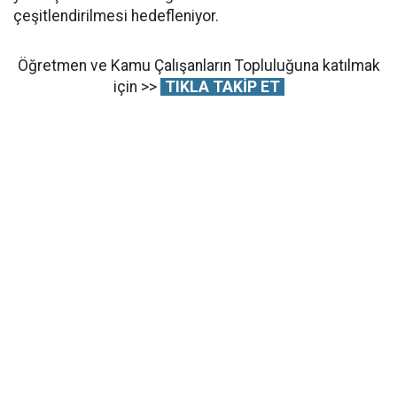
çeşitlendirilmesi hedefleniyor.
Öğretmen ve Kamu Çalışanların Topluluğuna katılmak
için >>
TIKLA TAKİP ET