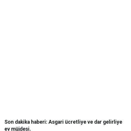
Son dakika haberi: Asgari ücretliye ve dar gelirliye
ev müjdesi.