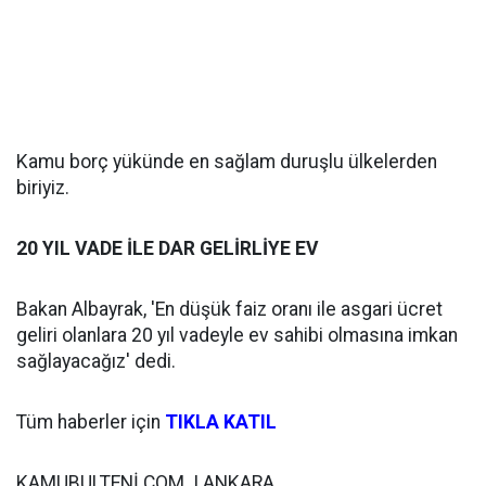
Kamu borç yükünde en sağlam duruşlu ülkelerden
biriyiz.
20 YIL VADE İLE DAR GELİRLİYE EV
Bakan Albayrak, 'En düşük faiz oranı ile asgari ücret
geliri olanlara 20 yıl vadeyle ev sahibi olmasına imkan
sağlayacağız' dedi.
Tüm haberler için
TIKLA KATIL
KAMUBULTENİ.COM | ANKARA