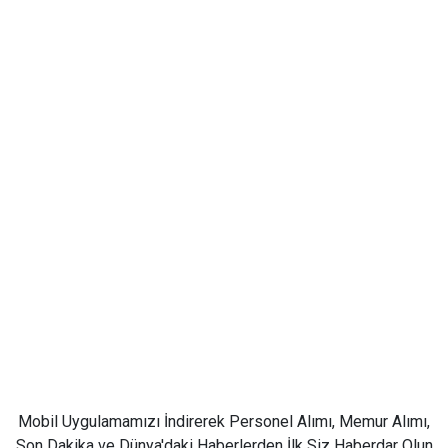
Mobil Uygulamamızı İndirerek Personel Alımı, Memur Alımı,
Son Dakika ve Dünya'daki Haberlerden İlk Siz Haberdar Olun