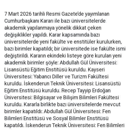
7 Mart 2026 tarihli Resmi Gazete’de yayımlanan
Cumhurbaşkanı Kararı ile bazı üniversitelerde
akademik yapılanmaya yönelik dikkat çeken
değişiklikler yapıldı. Karar kapsamında bazı
üniversitelerde yeni fakülte ve enstitüler kurulurken,
bazı birimler kapatıldı; bir üniversitede ise fakülte ismi
değiştirildi. Kararın ekindeki listeye göre kurulan yeni
akademik birimler şöyle: Abdullah Gül Üniversitesi:
Lisansüstü Eğitim Enstitüsü kuruldu. Kayseri
Üniversitesi: Yabancı Diller ve Turizm Fakültesi
kuruldu. İskenderun Teknik Üniversitesi: Lisansüstü
Eğitim Enstitüsü kuruldu. Recep Tayyip Erdoğan
Üniversitesi: Bilgisayar ve Bilişim Bilimleri Fakültesi
kuruldu. Kararla birlikte bazı üniversitelerde mevcut
birimler kapatıldı: Abdullah Gül Üniversitesi: Fen
Bilimleri Enstitüsü ve Sosyal Bilimler Enstitüsü
kapatıldı. İskenderun Teknik Üniversitesi: Fen Bilimleri