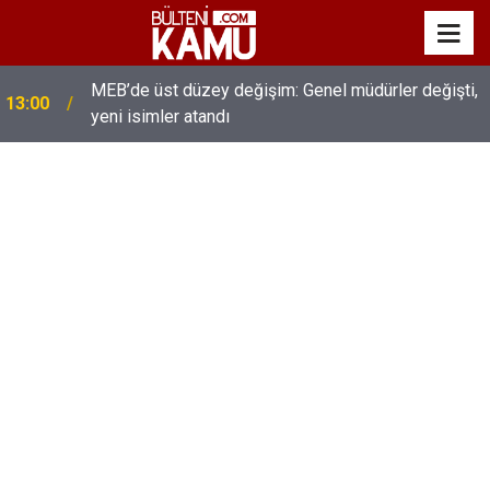
MEB’de üst düzey değişim: Genel müdürler değişti,
13:00
yeni isimler atandı