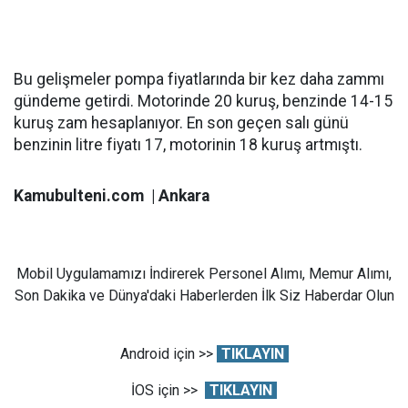
Bu gelişmeler pompa fiyatlarında bir kez daha zammı
gündeme getirdi. Motorinde 20 kuruş, benzinde 14-15
kuruş zam hesaplanıyor. En son geçen salı günü
benzinin litre fiyatı 17, motorinin 18 kuruş artmıştı.
Kamubulteni.com | Ankara
Mobil Uygulamamızı İndirerek Personel Alımı, Memur Alımı,
Son Dakika ve Dünya'daki Haberlerden İlk Siz Haberdar Olun
Android için >>
TIKLAYIN
İOS için >>
TIKLAYIN