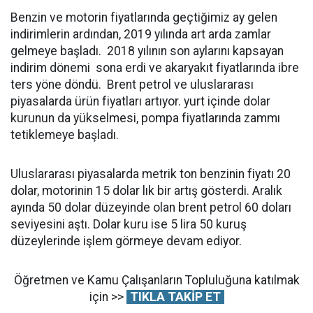
Benzin ve motorin fiyatlarında geçtiğimiz ay gelen
indirimlerin ardından, 2019 yılında art arda zamlar
gelmeye başladı. 2018 yılının son aylarını kapsayan
indirim dönemi sona erdi ve akaryakıt fiyatlarında ibre
ters yöne döndü. Brent petrol ve uluslararası
piyasalarda ürün fiyatları artıyor. yurt içinde dolar
kurunun da yükselmesi, pompa fiyatlarında zammı
tetiklemeye başladı.
Uluslararası piyasalarda metrik ton benzinin fiyatı 20
dolar, motorinin 15 dolar lık bir artış gösterdi. Aralık
ayında 50 dolar düzeyinde olan brent petrol 60 doları
seviyesini aştı. Dolar kuru ise 5 lira 50 kuruş
düzeylerinde işlem görmeye devam ediyor.
Öğretmen ve Kamu Çalışanların Topluluğuna katılmak
için >>
TIKLA TAKİP ET