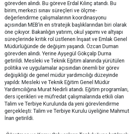
görevden alındı. Bu göreve Erdal Kılınç atandı. Bu
birim, merkezi sınav süreçleri ve ölçme-
değerlendirme çalışmalarının koordinasyonu
açısından MEB’in en stratejik başlıklarından biri olarak
öne çıkıyor. Bakanlığın yatırım, okul yapımı ve altyapı
süreçlerinde kritik rol üstlenen İnşaat ve Emlak Genel
Müdürlüğünde de değişim yaşandı. Özcan Duman
görevden alındı. Yerine Ayşegül Gökçalp Durna
getirildi. Mesleki ve Teknik Eğitim alanında yürütülen
politika ve uygulamalar açısından önemli bir görev
değişikliği de genel müdür yardımcılığı düzeyinde
yapıldı: Mesleki ve Teknik Eğitim Genel Müdür
Yardımcılığına Murat Nedirli atandı. Eğitim programları,
ders içerikleri ve müfredat çalışmalarında etkili olan
Talim ve Terbiye Kurulunda da yeni görevlendirme
gerçekleşti: Talim ve Terbiye Kurulu üyeliğine Mahmut
İnan getirildi.