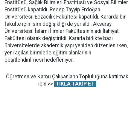
Enstitüsü, Sağlık Bilimleri Enstitüsü ve Sosyal Bilimler
Enstitüsü kapatıldı. Recep Tayyip Erdoğan
Üniversitesi: Eczacılık Fakültesi kapatıldı. Kararda bir
fakülte için isim değişikliği de yer aldı: Aksaray
Üniversitesi: İslami İlimler Fakültesinin adı İlahiyat
Fakültesi olarak değiştirildi. Kararla birlikte bazı
üniversitelerde akademik yapı yeniden düzenlenirken,
yeni açılan birimlerle eğitim alanlarının
çeşitlendirilmesi hedefleniyor.
Öğretmen ve Kamu Çalışanların Topluluğuna katılmak
için >>
TIKLA TAKİP ET