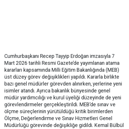
Cumhurbaşkanı Recep Tayyip Erdoğan imzasıyla 7
Mart 2026 tarihli Resmi Gazete’de yayımlanan atama
kararları kapsamında Milli Eğitim Bakanlığında (MEB)
üst düzey görev değişiklikleri yapıldı. Kararla birlikte
bazı genel müdürler görevden alınırken, yerlerine yeni
isimler atandı. Ayrıca bakanlık bünyesinde genel
müdür yardımcılığı ve kurul üyeliği düzeyinde de yeni
görevlendirmeler gerçekleştirildi. MEB’de sınav ve
ölçme süreçlerinin yürütüldüğü kritik birimlerden
Ölçme, Değerlendirme ve Sınav Hizmetleri Genel
Müdürlüğü görevinde değişikliğe gidildi. Kemal Bülbül