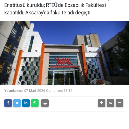
Enstitüsü kuruldu; RTEÜ’de Eczacılık Fakültesi
kapatıldı. Aksaray’da fakülte adı değişti.
Yayınlanma:
07 Mart 2026 Cumartesi 13:15