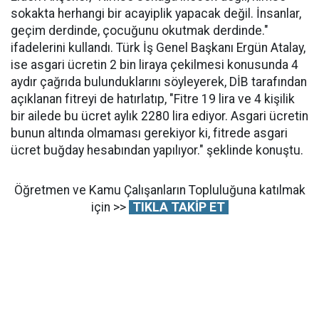
sokakta herhangi bir acayiplik yapacak değil. İnsanlar,
geçim derdinde, çocuğunu okutmak derdinde."
ifadelerini kullandı. Türk İş Genel Başkanı Ergün Atalay,
ise asgari ücretin 2 bin liraya çekilmesi konusunda 4
aydır çağrıda bulunduklarını söyleyerek, DİB tarafından
açıklanan fitreyi de hatırlatıp, "Fitre 19 lira ve 4 kişilik
bir ailede bu ücret aylık 2280 lira ediyor. Asgari ücretin
bunun altında olmaması gerekiyor ki, fitrede asgari
ücret buğday hesabından yapılıyor." şeklinde konuştu.
Öğretmen ve Kamu Çalışanların Topluluğuna katılmak
için >>
TIKLA TAKİP ET