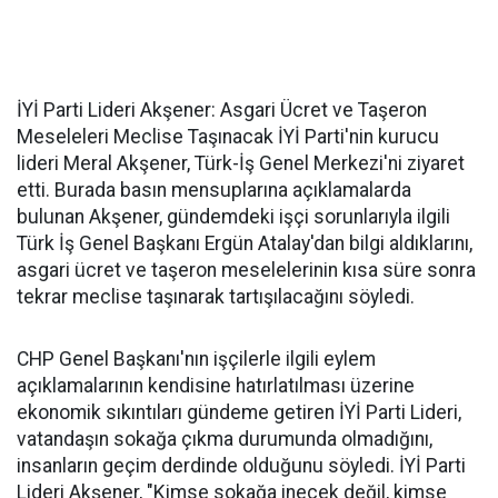
İYİ Parti Lideri Akşener: Asgari Ücret ve Taşeron
Meseleleri Meclise Taşınacak İYİ Parti'nin kurucu
lideri Meral Akşener, Türk-İş Genel Merkezi'ni ziyaret
etti. Burada basın mensuplarına açıklamalarda
bulunan Akşener, gündemdeki işçi sorunlarıyla ilgili
Türk İş Genel Başkanı Ergün Atalay'dan bilgi aldıklarını,
asgari ücret ve taşeron meselelerinin kısa süre sonra
tekrar meclise taşınarak tartışılacağını söyledi.
CHP Genel Başkanı'nın işçilerle ilgili eylem
açıklamalarının kendisine hatırlatılması üzerine
ekonomik sıkıntıları gündeme getiren İYİ Parti Lideri,
vatandaşın sokağa çıkma durumunda olmadığını,
insanların geçim derdinde olduğunu söyledi. İYİ Parti
Lideri Akşener, "Kimse sokağa inecek değil, kimse