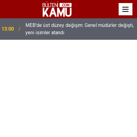
MEB’de üst düzey değişim: Genel müdürler değişti,
13:00
yeni isimler atandı