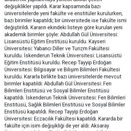
değişiklikler yapıldı. Karar kapsamında bazı
üniversitelerde yeni fakülte ve enstitüler kurulurken,
bazı birimler kapatıldı; bir üniversitede ise fakülte ismi
değiştirildi. Kararın ekindeki listeye göre kurulan yeni
akademik birimler şöyle: Abdullah Gül Üniversitesi:
Lisansüstü Eğitim Enstitüsü kuruldu. Kayseri
Üniversitesi: Yabancı Diller ve Turizm Fakültesi
kuruldu. İskenderun Teknik Üniversitesi: Lisansüstü
Eğitim Enstitüsü kuruldu. Recep Tayyip Erdoğan
Üniversitesi: Bilgisayar ve Bilişim Bilimleri Fakültesi
kuruldu. Kararla birlikte bazı üniversitelerde mevcut
birimler kapatıldı: Abdullah Gül Üniversitesi: Fen
Bilimleri Enstitüsü ve Sosyal Bilimler Enstitüsü
kapatıldı. İskenderun Teknik Üniversitesi: Fen Bilimleri
Enstitüsü, Sağlık Bilimleri Enstitüsü ve Sosyal Bilimler
Enstitüsü kapatıldı. Recep Tayyip Erdoğan
Üniversitesi: Eczacılık Fakültesi kapatıldı. Kararda bir
fakülte için isim değişikliği de yer aldı: Aksaray