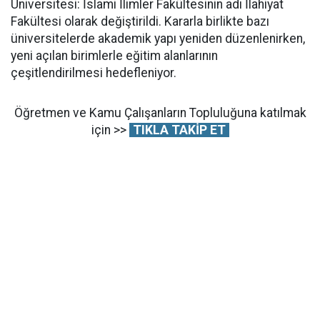
Üniversitesi: İslami İlimler Fakültesinin adı İlahiyat
Fakültesi olarak değiştirildi. Kararla birlikte bazı
üniversitelerde akademik yapı yeniden düzenlenirken,
yeni açılan birimlerle eğitim alanlarının
çeşitlendirilmesi hedefleniyor.
Öğretmen ve Kamu Çalışanların Topluluğuna katılmak
için >>
TIKLA TAKİP ET