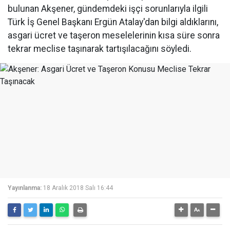
bulunan Akşener, gündemdeki işçi sorunlarıyla ilgili
Türk İş Genel Başkanı Ergün Atalay'dan bilgi aldıklarını,
asgari ücret ve taşeron meselelerinin kısa süre sonra
tekrar meclise taşınarak tartışılacağını söyledi.
Yayınlanma:
18 Aralık 2018 Salı 16:44