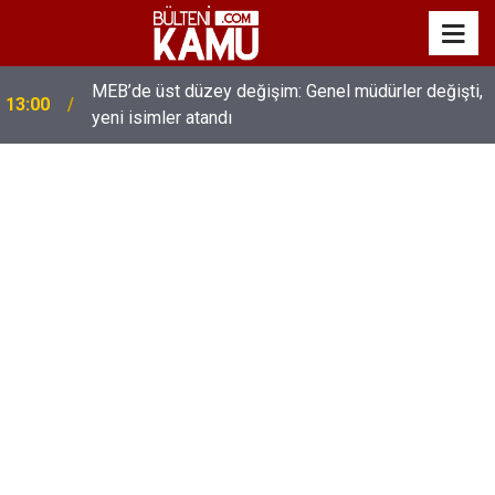
MEB’de üst düzey değişim: Genel müdürler değişti,
13:00
yeni isimler atandı