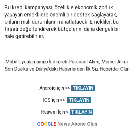
Bu kredi kampanyası, özellikle ekonomik zorluk
yaşayan emeklilere önemli bir destek sağlayarak,
onların mali durumlarını rahatlatacak. Emekliler, bu
fırsatı değerlendirerek bütçelerini daha dengeli bir
hale getirebilirler.
Mobil Uygulamamızı İndirerek Personel Alımı, Memur Alımı,
Son Dakika ve Dünya'daki Haberlerden İlk Siz Haberdar Olun
Android için >>
TIKLAYIN
İOS için >>
TIKLAYIN
Huawei İçin >
TIKLAYIN
G
O
O
G
L
E
News Abone Olun