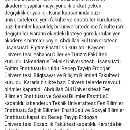
akademik yapılanmaya yönelik dikkat çeken
değişiklikler yapıldı. Karar kapsamında bazı
üniversitelerde yeni fakülte ve enstitüler kurulurken,
bazı birimler kapatıldı; bir üniversitede ise fakülte ismi
değiştirildi. Kararın ekindeki listeye göre kurulan yeni
akademik birimler şöyle: Abdullah Gül Üniversitesi:
Lisansüstü Eğitim Enstitüsü kuruldu. Kayseri
Üniversitesi: Yabancı Diller ve Turizm Fakültesi
kuruldu. İskenderun Teknik Üniversitesi: Lisansüstü
Eğitim Enstitüsü kuruldu. Recep Tayyip Erdoğan
Üniversitesi: Bilgisayar ve Bilişim Bilimleri Fakültesi
kuruldu. Kararla birlikte bazı üniversitelerde mevcut
birimler kapatıldı: Abdullah Gül Üniversitesi: Fen
Bilimleri Enstitüsü ve Sosyal Bilimler Enstitüsü
kapatıldı. İskenderun Teknik Üniversitesi: Fen Bilimleri
Enstitüsü, Sağlık Bilimleri Enstitüsü ve Sosyal Bilimler
Enstitüsü kapatıldı. Recep Tayyip Erdoğan
Üniversitesi: Eczacılık Fakültesi kapatıldı. Kararda bir