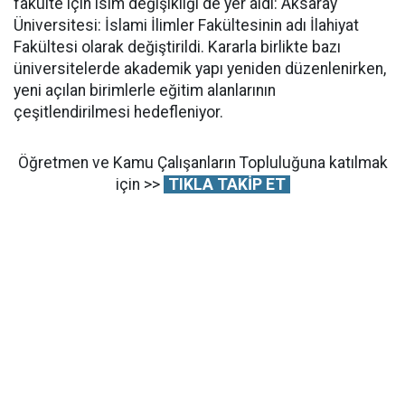
fakülte için isim değişikliği de yer aldı: Aksaray
Üniversitesi: İslami İlimler Fakültesinin adı İlahiyat
Fakültesi olarak değiştirildi. Kararla birlikte bazı
üniversitelerde akademik yapı yeniden düzenlenirken,
yeni açılan birimlerle eğitim alanlarının
çeşitlendirilmesi hedefleniyor.
Öğretmen ve Kamu Çalışanların Topluluğuna katılmak
için >>
TIKLA TAKİP ET