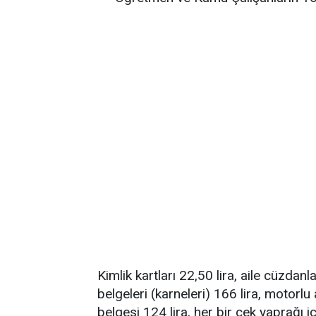
Kimlik kartları 22,50 lira, aile cüzdanl
belgeleri (karneleri) 166 lira, motorlu 
belgesi 124 lira, her bir çek yaprağı i