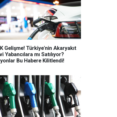
K Gelişme! Türkiye'nin Akaryakıt
vi Yabancılara mı Satılıyor?
lyonlar Bu Habere Kilitlendi!