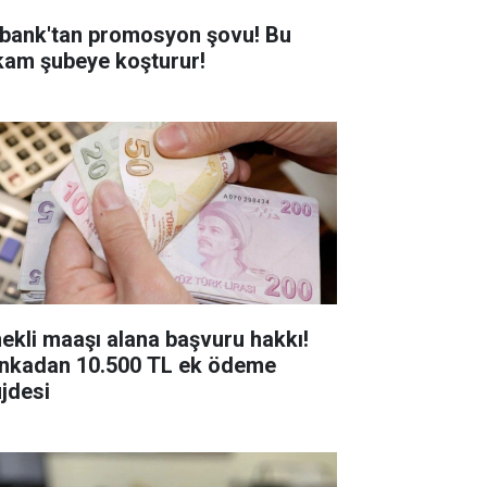
bank'tan promosyon şovu! Bu
kam şubeye koşturur!
ekli maaşı alana başvuru hakkı!
nkadan 10.500 TL ek ödeme
jdesi