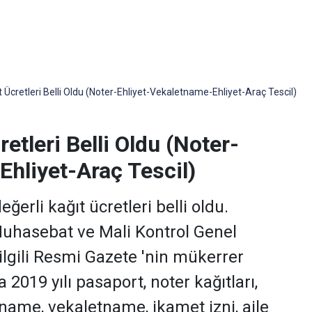
 Ücretleri Belli Oldu (Noter-Ehliyet-Vekaletname-Ehliyet-Araç Tescil)
etleri Belli Oldu (Noter-
Ehliyet-Araç Tescil)
ğerli kağıt ücretleri belli oldu.
Muhasebat ve Mali Kontrol Genel
ilgili Resmi Gazete 'nin mükerrer
2019 yılı pasaport, noter kağıtları,
name, vekaletname, ikamet izni, aile