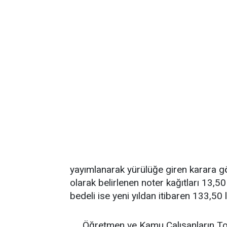
yayımlanarak yürülüğe giren karara göre
olarak belirlenen noter kağıtları 13,50
bedeli ise yeni yıldan itibaren 133,50 l
Öğretmen ve Kamu Çalışanların To