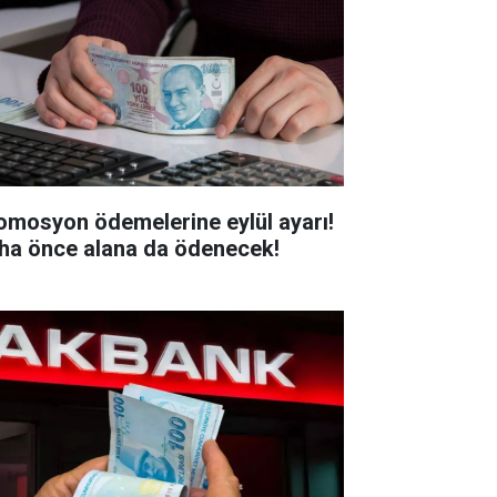
omosyon ödemelerine eylül ayarı!
ha önce alana da ödenecek!