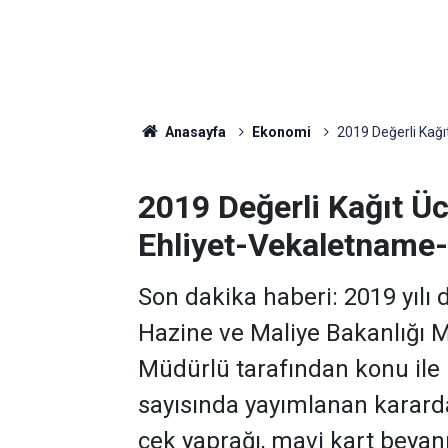
Anasayfa
Ekonomi
2019 Değerli Kağıt
2019 Değerli Kağıt Ücr
Ehliyet-Vekaletname-
Son dakika haberi: 2019 yılı de
Hazine ve Maliye Bakanlığı 
Müdürlü tarafından konu ile 
sayısında yayımlanan kararda 
çek yaprağı, mavi kart beyan