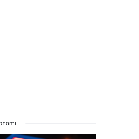
onomi