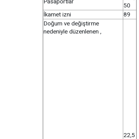
Pasaportlar
50
İkamet izni
89
Doğum ve değiştirme
nedeniyle düzenlenen ,
22,5