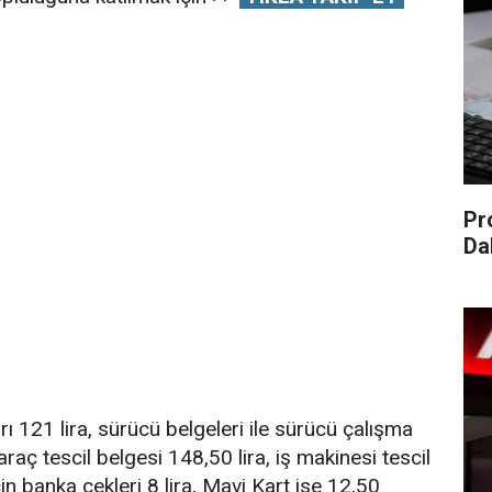
Pr
Da
arı 121 lira, sürücü belgeleri ile sürücü çalışma
araç tescil belgesi 148,50 lira, iş makinesi tescil
çin banka çekleri 8 lira, Mavi Kart ise 12,50