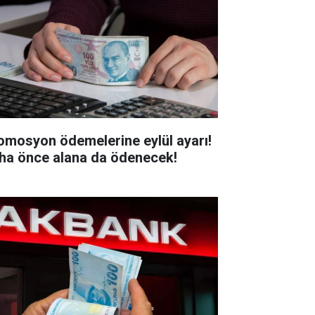
omosyon ödemelerine eylül ayarı!
ha önce alana da ödenecek!