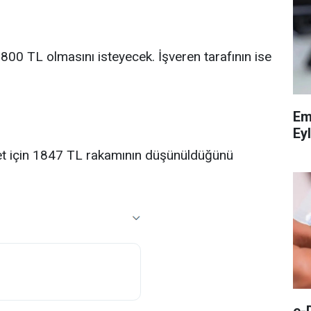
800 TL olmasını isteyecek. İşveren tarafının ise
Em
Eyl
cret için 1847 TL rakamının düşünüldüğünü
e-