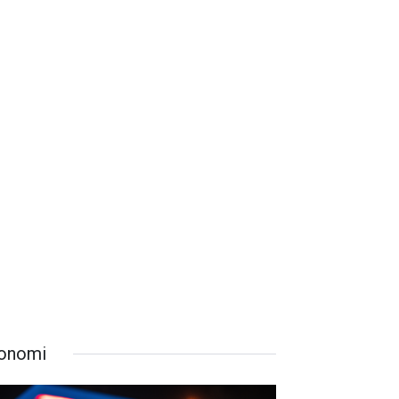
onomi