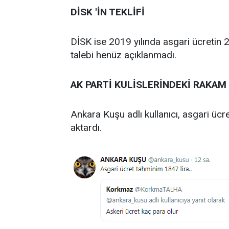
DİSK 'İN TEKLİFİ
DİSK ise 2019 yılında asgari ücretin 2
talebi henüz açıklanmadı.
AK PARTİ KULİSLERİNDEKİ RAKAM
Ankara Kuşu adlı kullanıcı, asgari ü
aktardı.