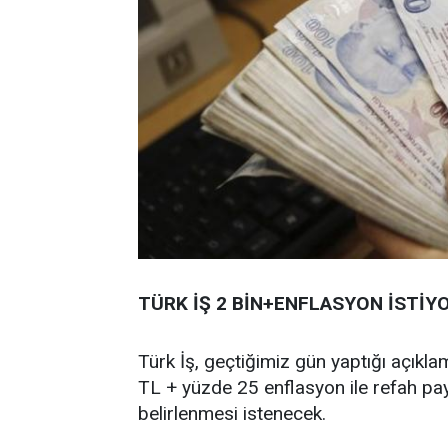
TÜRK İŞ 2 BİN+ENFLASYON İSTİY
Türk İş, geçtiğimiz gün yaptığı açıkla
TL + yüzde 25 enflasyon ile refah pay
belirlenmesi istenecek.