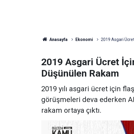
Anasayfa
Ekonomi
2019 Asgari Ücret
2019 Asgari Ücret İçi
Düşünülen Rakam
2019 yılı asgari ücret için fla
görüşmeleri deva ederken AK
rakam ortaya çıktı.