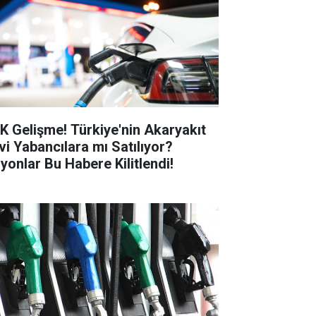
K Gelişme! Türkiye'nin Akaryakıt
vi Yabancılara mı Satılıyor?
lyonlar Bu Habere Kilitlendi!