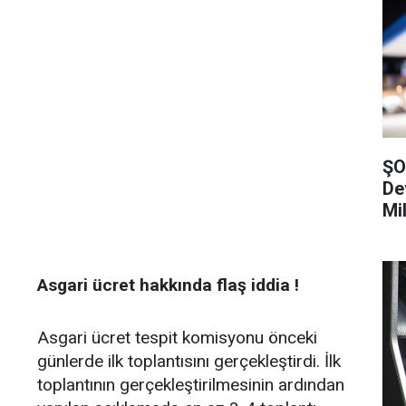
ŞO
De
Mi
Asgari ücret hakkında flaş iddia !
Asgari ücret tespit komisyonu önceki
günlerde ilk toplantısını gerçekleştirdi. İlk
toplantının gerçekleştirilmesinin ardından