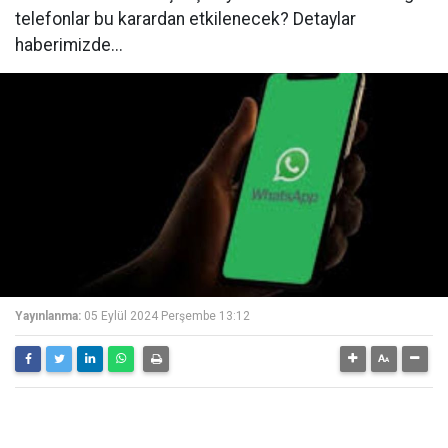
telefonlar bu karardan etkilenecek? Detaylar
haberimizde...
Yayınlanma:
05 Eylül 2024 Perşembe 13:12