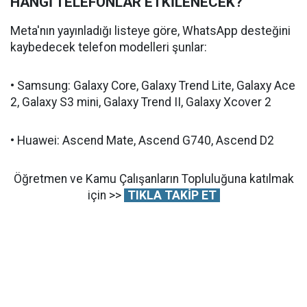
HANGİ TELEFONLAR ETKİLENECEK?
Meta'nın yayınladığı listeye göre, WhatsApp desteğini
kaybedecek telefon modelleri şunlar:
• Samsung: Galaxy Core, Galaxy Trend Lite, Galaxy Ace
2, Galaxy S3 mini, Galaxy Trend II, Galaxy Xcover 2
• Huawei: Ascend Mate, Ascend G740, Ascend D2
Öğretmen ve Kamu Çalışanların Topluluğuna katılmak
için >>
TIKLA TAKİP ET