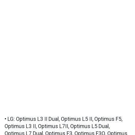
• LG: Optimus L3 II Dual, Optimus L5 II, Optimus F5,
Optimus L3 II, Optimus L7II, Optimus L5 Dual,
Optimus L7 Dual, Optimus F3, Optimus F3Q, Optimus