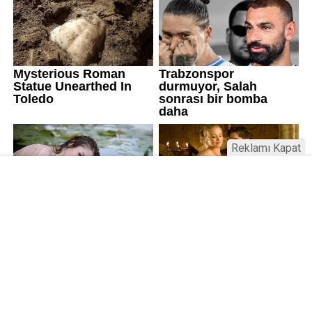
Reklamı Kapat
Üniversitelerde değişim: Yeni fakülte